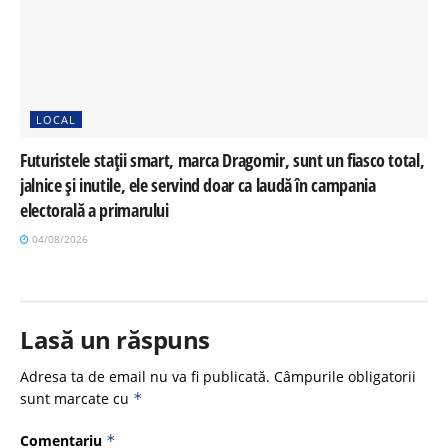
LOCAL
Futuristele stații smart, marca Dragomir, sunt un fiasco total,
jalnice și inutile, ele servind doar ca laudă în campania
electorală a primarului
04/08/2026
Lasă un răspuns
Adresa ta de email nu va fi publicată.
Câmpurile obligatorii
sunt marcate cu
*
Comentariu
*