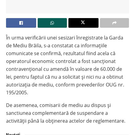
În urma verificării unei sesizari înregistrate la Garda
de Mediu Brăila, s-a constatat ca informațiile
comunicate se confirmă, rezultatul fiind acela că
operatorul economic controlat a fost sancționat
contravențional cu amendă în valoare de 60.000 de
lei, pentru faptul că nu a solicitat și nici nu a obtinut
autorizația de mediu, conform prevederilor OUG nr.
195/2005.
De asemenea, comisarii de mediu au dispus și
sanctiunea complementară de suspendare a
activității până la obținerea actelor de reglementare.
Noutati