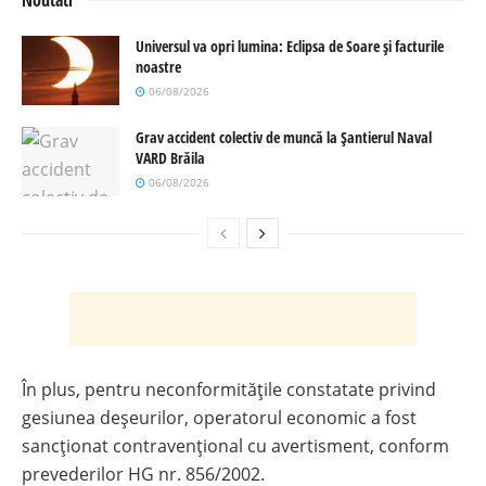
Universul va opri lumina: Eclipsa de Soare și facturile
noastre
06/08/2026
Grav accident colectiv de muncă la Șantierul Naval
VARD Brăila
06/08/2026
În plus, pentru neconformitățile constatate privind
gesiunea deșeurilor, operatorul economic a fost
sancționat contravențional cu avertisment, conform
prevederilor HG nr. 856/2002.