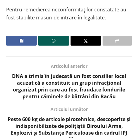
Pentru remedierea neconformităților constatate au
fost stabilite măsuri de intrare în legalitate.
Articolul anterior
DNA a trimis în judecată un fost consilier local
acuzat că a constituit un grup infracțional
organizat prin care au fost fraudate fondurile
pentru căminele de bătrâni din Bacău
Articolul următor
Peste 600 kg de articole pirotehnice, descoperite și
indisponibilizate de polițiștii Biroului Arme,
Explozivi și Substanțe Periculoase din cadrul IPJ