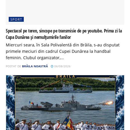
SPORT
Spectacol pe teren, sincope pe transmisie de pe youtube. Prima zi la
Cupa Dunărea și nemulțumirile fanilor
Miercuri seara, în Sala Polivalentă din Brăila, s-au disputat
primele meciuri din cadrul Cupei Dunărea la handbal
feminin. Clubul organizator,...
POSTAT DE
BRĂILA NOASTRĂ
06/08/2026