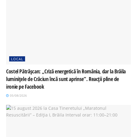
LOCAL
Costel Pătrășcan: „Criză energetică în România, dar la Brăila
luminițele de Crăciun încă sunt aprinse”. Reacții pline de
ironie pe Facebook
05/08/2026