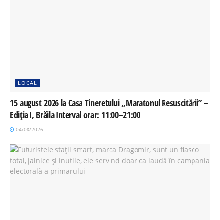
LOCAL
15 august 2026 la Casa Tineretului „Maratonul Resuscitării” –
Ediția I, Brăila Interval orar: 11:00–21:00
04/08/2026