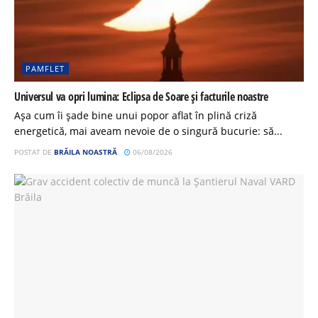
PAMFLET
Universul va opri lumina: Eclipsa de Soare și facturile noastre
Așa cum îi șade bine unui popor aflat în plină criză
energetică, mai aveam nevoie de o singură bucurie: să...
POSTAT DE
BRĂILA NOASTRĂ
06/08/2026