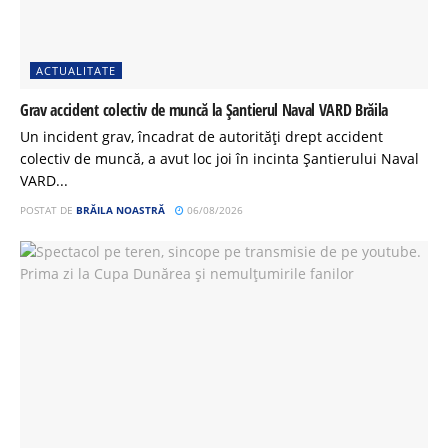
ACTUALITATE
Grav accident colectiv de muncă la Șantierul Naval VARD Brăila
Un incident grav, încadrat de autorități drept accident
colectiv de muncă, a avut loc joi în incinta Șantierului Naval
VARD...
POSTAT DE
BRĂILA NOASTRĂ
06/08/2026