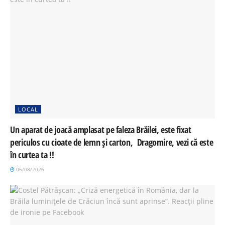
LOCAL
Un aparat de joacă amplasat pe faleza Brăilei, este fixat
periculos cu cioate de lemn și carton, Dragomire, vezi că este
în curtea ta !!
06/08/2026