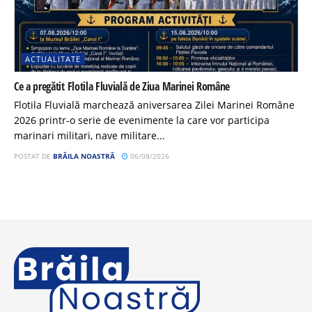
ACTUALITATE
Ce a pregătit Flotila Fluvială de Ziua Marinei Române
Flotila Fluvială marchează aniversarea Zilei Marinei Române
2026 printr-o serie de evenimente la care vor participa
marinari militari, nave militare...
POSTAT DE
BRĂILA NOASTRĂ
06/08/2026