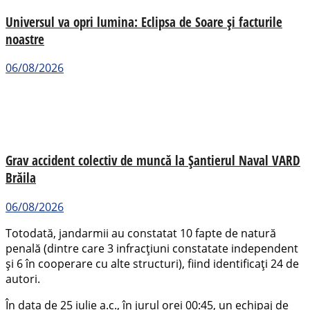
Universul va opri lumina: Eclipsa de Soare și facturile
noastre
06/08/2026
Grav accident colectiv de muncă la Șantierul Naval VARD
Brăila
06/08/2026
Totodată, jandarmii au constatat 10 fapte de natură
penală (dintre care 3 infracțiuni constatate independent
și 6 în cooperare cu alte structuri), fiind identificați 24 de
autori.
În data de 25 iulie a.c., în jurul orei 00:45, un echipaj de