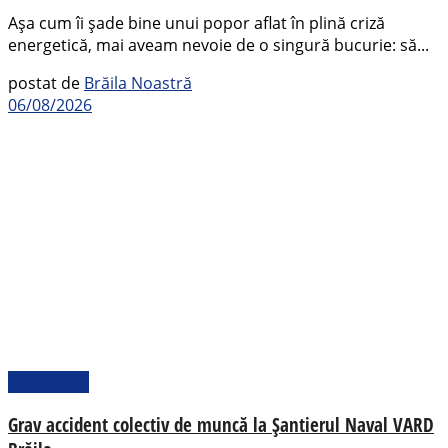
Așa cum îi șade bine unui popor aflat în plină criză
energetică, mai aveam nevoie de o singură bucurie: să...
postat de
Brăila Noastră
06/08/2026
Actualitate
Grav accident colectiv de muncă la Șantierul Naval VARD