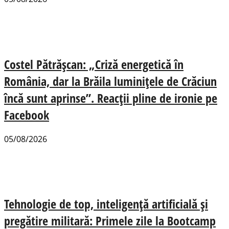
Costel Pătrășcan: „Criză energetică în
România, dar la Brăila luminițele de Crăciun
încă sunt aprinse”. Reacții pline de ironie pe
Facebook
05/08/2026
Tehnologie de top, inteligență artificială și
pregătire militară: Primele zile la Bootcamp