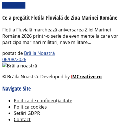
Actualitate
Ce a pregătit Flotila Fluvială de Ziua Marinei Române
Flotila Fluvială marchează aniversarea Zilei Marinei
Române 2026 printr-o serie de evenimente la care vor
participa marinari militari, nave militare...
postat de
Brăila Noastră
06/08/2026
© Brăila Noastră. Developed by
I
MCreative.ro
Navigate Site
Politica de confidențialitate
Politica cookies
Setări GDPR
Contact