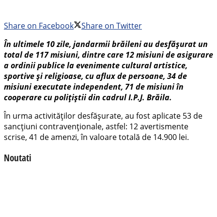
Share on Facebook
Share on Twitter
În ultimele 10 zile, jandarmii brăileni au desfășurat un
total de 117 misiuni, dintre care 12 misiuni de asigurare
a ordinii publice la evenimente cultural artistice,
sportive și religioase, cu aflux de persoane, 34 de
misiuni executate independent, 71 de misiuni în
cooperare cu polițiștii din cadrul I.P.J. Brăila.
În urma activităților desfășurate, au fost aplicate 53 de
sancțiuni contravenționale, astfel: 12 avertismente
scrise, 41 de amenzi, în valoare totală de 14.900 lei.
Noutati