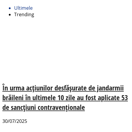
Ultimele
Trending
În urma acțiunilor desfășurate de jandarmii
brăileni în ultimele 10 zile au fost aplicate 53
de sancțiuni contravenționale
30/07/2025