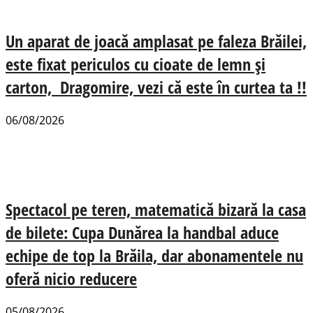
Un aparat de joacă amplasat pe faleza Brăilei,
este fixat periculos cu cioate de lemn și
carton, Dragomire, vezi că este în curtea ta !!
06/08/2026
Spectacol pe teren, matematică bizară la casa
de bilete: Cupa Dunărea la handbal aduce
echipe de top la Brăila, dar abonamentele nu
oferă nicio reducere
05/08/2026