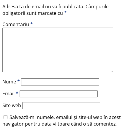
Adresa ta de email nu va fi publicată.
Câmpurile
obligatorii sunt marcate cu
*
Comentariu
*
Nume
*
Email
*
Site web
Salvează-mi numele, emailul și site-ul web în acest
navigator pentru data viitoare când o să comentez.