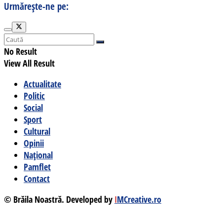
Urmărește-ne pe:
No Result
View All Result
Actualitate
Politic
Social
Sport
Cultural
Opinii
Național
Pamflet
Contact
© Brăila Noastră. Developed by
I
MCreative.ro