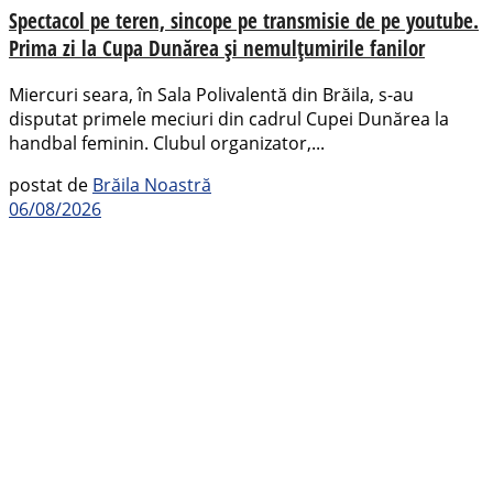
Spectacol pe teren, sincope pe transmisie de pe youtube.
Prima zi la Cupa Dunărea și nemulțumirile fanilor
Miercuri seara, în Sala Polivalentă din Brăila, s-au
disputat primele meciuri din cadrul Cupei Dunărea la
handbal feminin. Clubul organizator,...
postat de
Brăila Noastră
06/08/2026