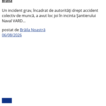
Brăila
Un incident grav, încadrat de autorități drept accident
colectiv de muncă, a avut loc joi în incinta Șantierului
Naval VARD...
postat de
Brăila Noastră
06/08/2026
Sport