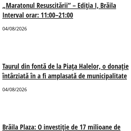
„Maratonul Resuscitării” – Ediția I, Brăila
Interval orar: 11:00–21:00
04/08/2026
Taurul din fontă de la Piața Halelor, o donație
întârziată în a fi amplasată de municipalitate
04/08/2026
Brăila Plaza: O investiție de 17 milioane de