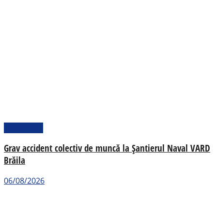
Actualitate
Grav accident colectiv de muncă la Șantierul Naval VARD
Brăila
06/08/2026