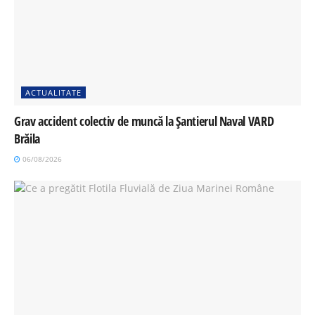
ACTUALITATE
Grav accident colectiv de muncă la Șantierul Naval VARD
Brăila
06/08/2026