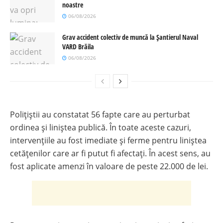
noastre
06/08/2026
Grav accident colectiv de muncă la Șantierul Naval
VARD Brăila
06/08/2026
Polițiștii au constatat 56 fapte care au perturbat
ordinea și liniștea publică. În toate aceste cazuri,
intervențiile au fost imediate și ferme pentru liniștea
cetățenilor care ar fi putut fi afectați. În acest sens, au
fost aplicate amenzi în valoare de peste 22.000 de lei.