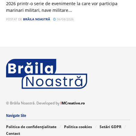
2026 printr-o serie de evenimente la care vor participa
marinari militari, nave militare...
POSTAT DE
BRĂILA NOASTRĂ
06/08/2026
© Brăila Noastră. Developed by
I
MCreative.ro
Navigate Site
Politica de confidențialitate
Politica cookies
Setări GDPR
Contact