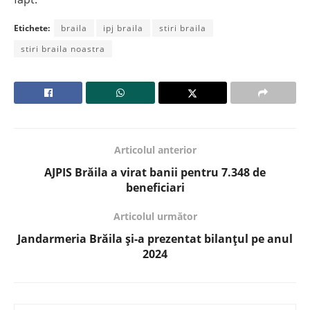
Etichete:
braila
ipj braila
stiri braila
stiri braila noastra
Articolul anterior
AJPIS Brăila a virat banii pentru 7.348 de
beneficiari
Articolul următor
Jandarmeria Brăila și-a prezentat bilanțul pe anul
2024