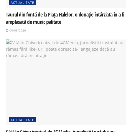
ACTUALITATE
Taurul din fontă de la Piața Halelor, o donație întârziată în a fi
amplasată de municipalitate
04/08/2026
ACTUALITATE
Cătălin Chivu ironizat de 4GMedia, jurnaliștii trustului au