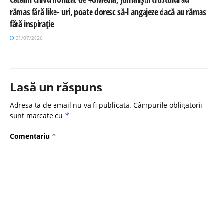
rămas fără like- uri, poate doresc să-l angajeze dacă au rămas
fără inspirație
31/07/2026
Lasă un răspuns
Adresa ta de email nu va fi publicată.
Câmpurile obligatorii
sunt marcate cu
*
Comentariu
*