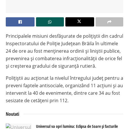
Principalele misiuni desfășurate de polițiștii din cadrul
Inspectoratului de Poliție Județean Brăila în ultimele
24 de ore au fost menținerea ordinii și liniștii publice,
prevenirea și combaterea infracționalității de orice fel
și creșterea gradului de siguranță rutieră.
Polițiștii au acționat la nivelul întregului județ pentru a
preveni faptele antisociale, organizând 11 acțiuni și au
intervenit la 40 de evenimente, dintre care 34 au fost
sesizate de cetățeni prin 112.
Noutati
Universul va opri lumina: Eclipsa de Soare și facturile