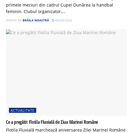
primele meciuri din cadrul Cupei Dunărea la handbal
feminin. Clubul organizator,...
POSTAT DE
BRĂILA NOASTRĂ
06/08/2026
ACTUALITATE
Ce a pregătit Flotila Fluvială de Ziua Marinei Române
Flotila Fluvială marchează aniversarea Zilei Marinei Române