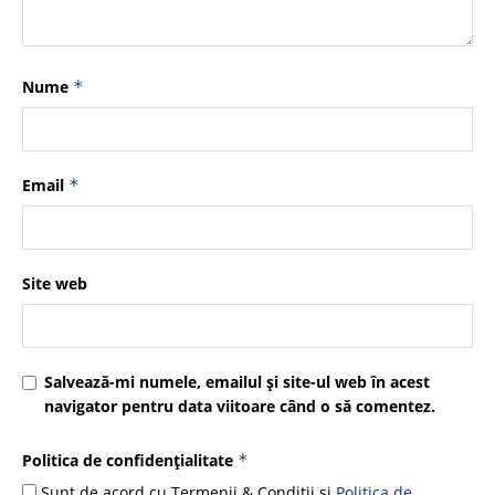
Nume
*
Email
*
Site web
Salvează-mi numele, emailul și site-ul web în acest
navigator pentru data viitoare când o să comentez.
Politica de confidențialitate
*
Sunt de acord cu Termenii & Condiții și
Politica de