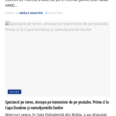
VARD...
POSTAT DE
BRĂILA NOASTRĂ
06/08/2026
SPORT
Spectacol pe teren, sincope pe transmisie de pe youtube. Prima zi la
Cupa Dunărea și nemulțumirile fanilor
Miercuri seara, în Sala Polivalentă din Brăila, s-au disputat