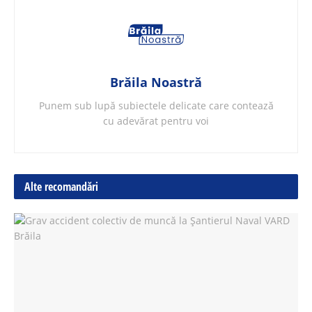
Brăila Noastră
Punem sub lupă subiectele delicate care contează
cu adevărat pentru voi
Alte recomandări