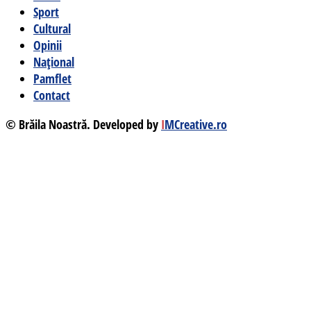
Sport
Cultural
Opinii
Național
Pamflet
Contact
© Brăila Noastră. Developed by
I
MCreative.ro