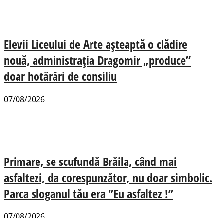
Elevii Liceului de Arte așteaptă o clădire
nouă, administrația Dragomir „produce”
doar hotărâri de consiliu
07/08/2026
Primare, se scufundă Brăila, când mai
asfaltezi, da corespunzător, nu doar simbolic.
Parca sloganul tău era ”Eu asfaltez !”
07/08/2026