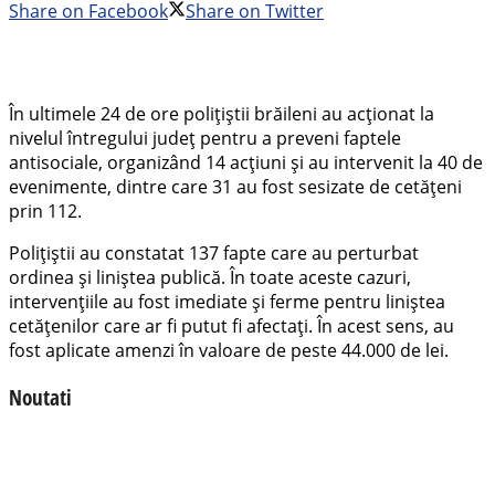
Share on Facebook
Share on Twitter
În ultimele 24 de ore polițiștii brăileni au acționat la
nivelul întregului județ pentru a preveni faptele
antisociale, organizând 14 acțiuni și au intervenit la 40 de
evenimente, dintre care 31 au fost sesizate de cetățeni
prin 112.
Polițiștii au constatat 137 fapte care au perturbat
ordinea și liniștea publică. În toate aceste cazuri,
intervențiile au fost imediate și ferme pentru liniștea
cetățenilor care ar fi putut fi afectați. În acest sens, au
fost aplicate amenzi în valoare de peste 44.000 de lei.
Noutati