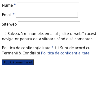
Nume
*
Email
*
Site web
Salvează-mi numele, emailul și site-ul web în acest
navigator pentru data viitoare când o să comentez.
Politica de confidențialitate
*
Sunt de acord cu
Termenii & Condiții și
Politica de confidențialitate
.