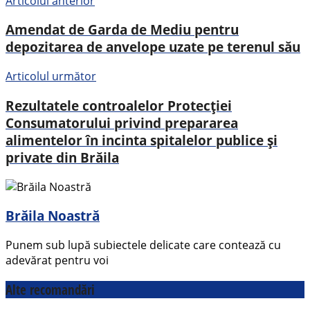
Articolul anterior
Amendat de Garda de Mediu pentru
depozitarea de anvelope uzate pe terenul său
Articolul următor
Rezultatele controalelor Protecției
Consumatorului privind prepararea
alimentelor în incinta spitalelor publice și
private din Brăila
Brăila Noastră
Punem sub lupă subiectele delicate care contează cu
adevărat pentru voi
Alte recomandări