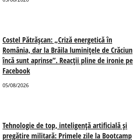
Costel Pătrășcan: „Criză energetică în
România, dar la Brăila luminițele de Crăciun
încă sunt aprinse”. Reacții pline de ironie pe
Facebook
05/08/2026
Tehnologie de top, inteligență artificială și
pregătire militară: Primele zile la Bootcamp