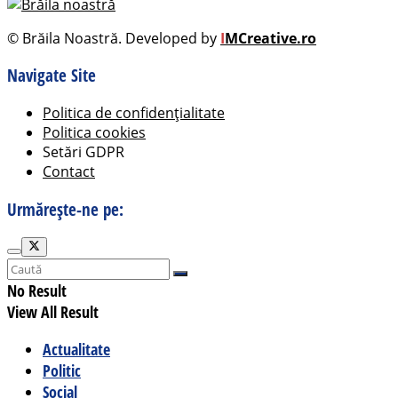
© Brăila Noastră. Developed by
I
MCreative.ro
Navigate Site
Politica de confidențialitate
Politica cookies
Setări GDPR
Contact
Urmărește-ne pe:
No Result
View All Result
Actualitate
Politic
Social