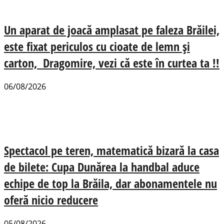
Un aparat de joacă amplasat pe faleza Brăilei,
este fixat periculos cu cioate de lemn și
carton, Dragomire, vezi că este în curtea ta !!
06/08/2026
Spectacol pe teren, matematică bizară la casa
de bilete: Cupa Dunărea la handbal aduce
echipe de top la Brăila, dar abonamentele nu
oferă nicio reducere
05/08/2026