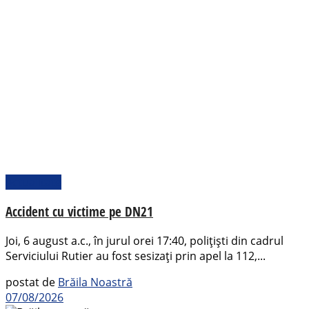
Actualitate
Accident cu victime pe DN21
Joi, 6 august a.c., în jurul orei 17:40, polițiști din cadrul
Serviciului Rutier au fost sesizați prin apel la 112,...
postat de
Brăila Noastră
07/08/2026