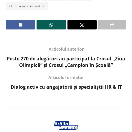
stiri braila noastra
Articolul anterior
Peste 270 de alegători au participat la Crosul „Ziua
Olimpică” și Crosul „Campion în Școală”
Articolul următor
Dialog activ cu angajatorii și specialiștii HR & IT