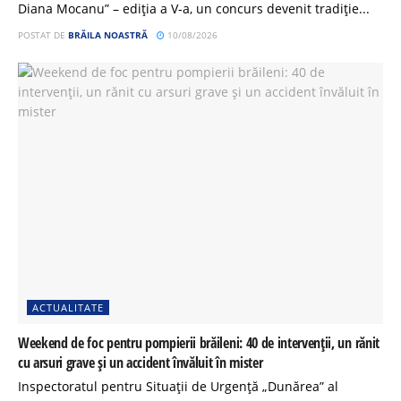
Diana Mocanu” – ediția a V-a, un concurs devenit tradiție...
POSTAT DE
BRĂILA NOASTRĂ
10/08/2026
ACTUALITATE
Weekend de foc pentru pompierii brăileni: 40 de intervenții, un rănit
cu arsuri grave și un accident învăluit în mister
Inspectoratul pentru Situații de Urgență „Dunărea” al