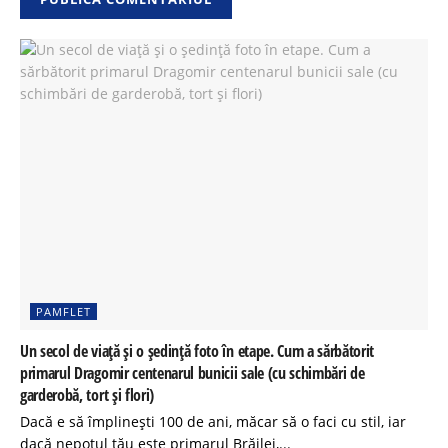
PAMFLET
Un secol de viață și o ședință foto în etape. Cum a sărbătorit
primarul Dragomir centenarul bunicii sale (cu schimbări de
garderobă, tort și flori)
Dacă e să împlinești 100 de ani, măcar să o faci cu stil, iar
dacă nepotul tău este primarul Brăilei,...