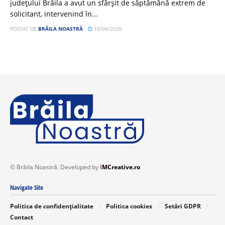
județului Brăila a avut un sfârșit de săptămână extrem de
solicitant, intervenind în...
POSTAT DE
BRĂILA NOASTRĂ
10/08/2026
© Brăila Noastră. Developed by
I
MCreative.ro
Navigate Site
Politica de confidențialitate
Politica cookies
Setări GDPR
Contact