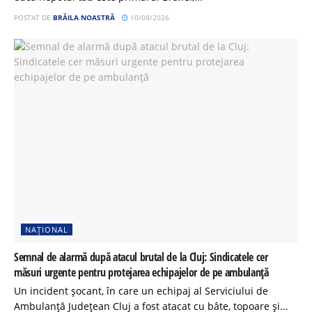
POSTAT DE
BRĂILA NOASTRĂ
10/08/2026
NAȚIONAL
Semnal de alarmă după atacul brutal de la Cluj: Sindicatele cer
măsuri urgente pentru protejarea echipajelor de pe ambulanță
Un incident șocant, în care un echipaj al Serviciului de
Ambulanță Județean Cluj a fost atacat cu bâte, topoare și...