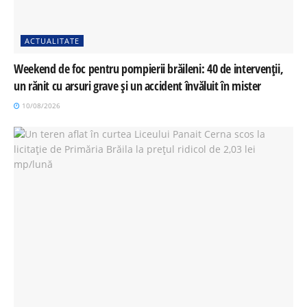
ACTUALITATE
Weekend de foc pentru pompierii brăileni: 40 de intervenții,
un rănit cu arsuri grave și un accident învăluit în mister
10/08/2026