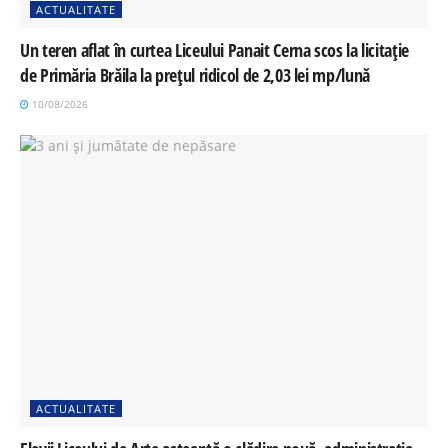
ACTUALITATE
Un teren aflat în curtea Liceului Panait Cerna scos la licitație
de Primăria Brăila la prețul ridicol de 2,03 lei mp/lună
10/08/2026
ACTUALITATE