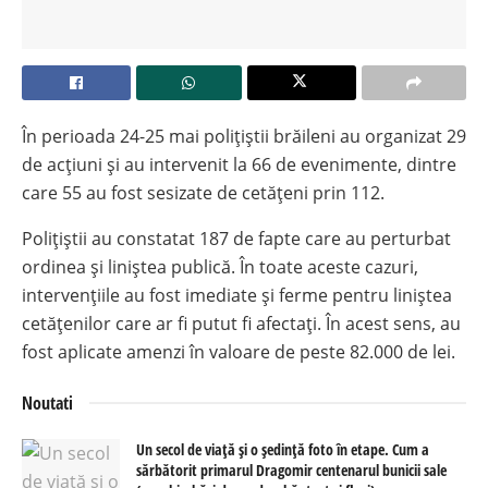
În perioada 24-25 mai polițiștii brăileni au organizat 29
de acțiuni și au intervenit la 66 de evenimente, dintre
care 55 au fost sesizate de cetățeni prin 112.
Polițiștii au constatat 187 de fapte care au perturbat
ordinea și liniștea publică. În toate aceste cazuri,
intervențiile au fost imediate și ferme pentru liniștea
cetățenilor care ar fi putut fi afectați. În acest sens, au
fost aplicate amenzi în valoare de peste 82.000 de lei.
Noutati
Un secol de viață și o ședință foto în etape. Cum a
sărbătorit primarul Dragomir centenarul bunicii sale