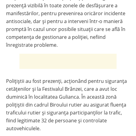
prezență vizibilă în toate zonele de desfășurare a
manifestărilor, pentru prevenirea oricăror incidente
antisociale, dar și pentru a interveni într-o manieră
promptă în cazul unor posibile situații care se află în
competența de gestionare a poliției, nefiind
înregistrate probleme.
Polițiștii au fost prezenți, acționând pentru siguranța
cetățenilor și la Festivalul Brânzei, care a avut loc
duminică în localitatea Gulianca. În această zonă
polițiștii din cadrul Biroului rutier au asigurat fluența
traficului rutier și siguranța participanților la trafic,
fiind legitimate 32 de persoane și controlate
autovehiculele.