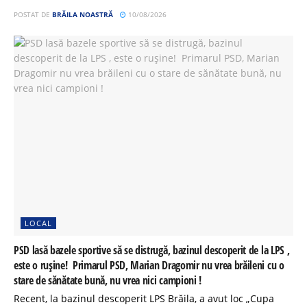
POSTAT DE
BRĂILA NOASTRĂ
10/08/2026
LOCAL
PSD lasă bazele sportive să se distrugă, bazinul descoperit de la LPS ,
este o rușine! Primarul PSD, Marian Dragomir nu vrea brăileni cu o
stare de sănătate bună, nu vrea nici campioni !
Recent, la bazinul descoperit LPS Brăila, a avut loc „Cupa