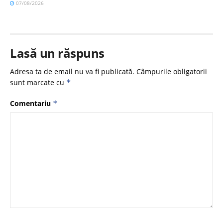
07/08/2026
Lasă un răspuns
Adresa ta de email nu va fi publicată.
Câmpurile obligatorii
sunt marcate cu
*
Comentariu
*