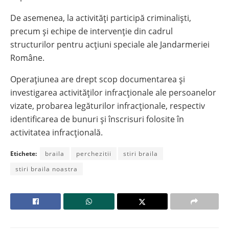
De asemenea, la activități participă criminaliști,
precum și echipe de intervenție din cadrul
structurilor pentru acțiuni speciale ale Jandarmeriei
Române.
Operațiunea are drept scop documentarea și
investigarea activităților infracționale ale persoanelor
vizate, probarea legăturilor infracționale, respectiv
identificarea de bunuri și înscrisuri folosite în
activitatea infracțională.
Etichete:
braila
perchezitii
stiri braila
stiri braila noastra