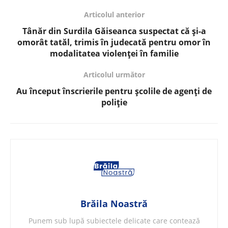
Articolul anterior
Tânăr din Surdila Găiseanca suspectat că și-a
omorât tatăl, trimis în judecată pentru omor în
modalitatea violenţei în familie
Articolul următor
Au început înscrierile pentru școlile de agenți de
poliție
Brăila Noastră
Punem sub lupă subiectele delicate care contează