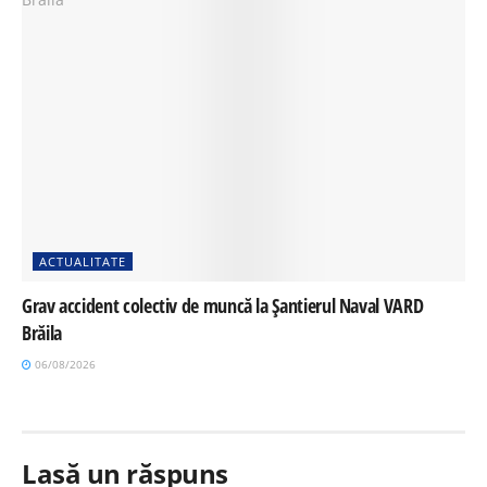
ACTUALITATE
Grav accident colectiv de muncă la Șantierul Naval VARD
Brăila
06/08/2026
Lasă un răspuns