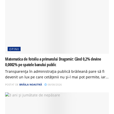
OPINII
Matematica de fotoliu a primarului Dragomir: Când 0,2% devine
0,0002% pe spatele banului public
Transparența în administrația publică brăileană pare să fi
devenit un lux pe care cetățenii nu și-l mai pot permite, iar...
POSTAT DE
BRĂILA NOASTRĂ
08/08/2026