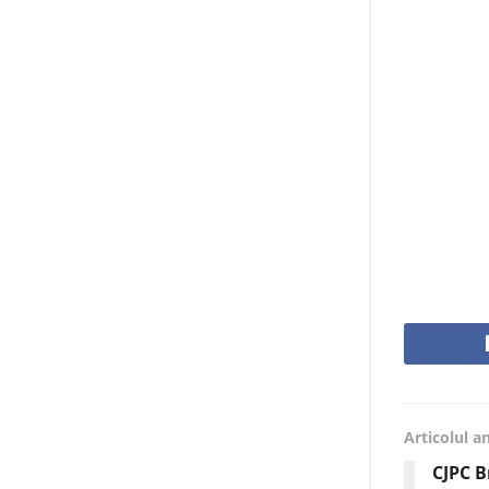
Articolul a
CJPC B