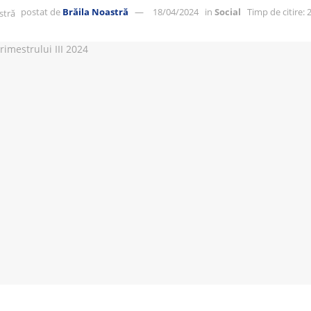
postat de
Brăila Noastră
18/04/2024
in
Social
Timp de citire: