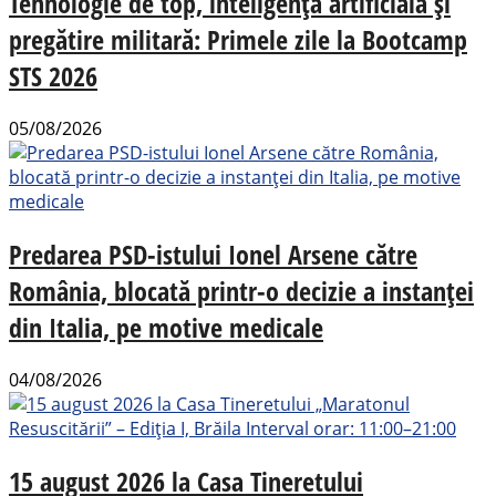
Tehnologie de top, inteligență artificială și
pregătire militară: Primele zile la Bootcamp
STS 2026
05/08/2026
Predarea PSD-istului Ionel Arsene către
România, blocată printr-o decizie a instanței
din Italia, pe motive medicale
04/08/2026
15 august 2026 la Casa Tineretului