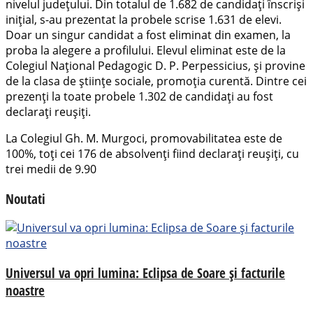
nivelul județului. Din totalul de 1.682 de candidați înscriși
inițial, s-au prezentat la probele scrise 1.631 de elevi.
Doar un singur candidat a fost eliminat din examen, la
proba la alegere a profilului. Elevul eliminat este de la
Colegiul Național Pedagogic D. P. Perpessicius, și provine
de la clasa de științe sociale, promoția curentă. Dintre cei
prezenți la toate probele 1.302 de candidați au fost
declarați reușiți.
La Colegiul Gh. M. Murgoci, promovabilitatea este de
100%, toți cei 176 de absolvenți fiind declarați reușiți, cu
trei medii de 9.90
Noutati
Universul va opri lumina: Eclipsa de Soare și facturile
noastre