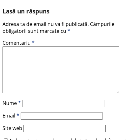
Lasă un răspuns
Adresa ta de email nu va fi publicată.
Câmpurile
obligatorii sunt marcate cu
*
Comentariu
*
Nume
*
Email
*
Site web