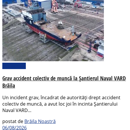
Actualitate
Grav accident colectiv de muncă la Șantierul Naval VARD
Brăila
Un incident grav, încadrat de autorități drept accident
colectiv de muncă, a avut loc joi în incinta Șantierului
Naval VARD...
postat de
Brăila Noastră
06/08/2026