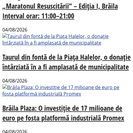
„Maratonul Resuscitării” – Ediția I, Brăila
Interval orar: 11:00–21:00
04/08/2026
Taurul din fontă de la Piața Halelor, o donație
întârziată în a fi amplasată de municipalitate
04/08/2026
Brăila Plaza: O investiție de 17 milioane de
euro pe fosta platformă industrială Promex
04/08/2026