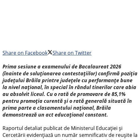
Share on Facebook
Share on Twitter
Prima sesiune a examenului de Bacalaureat 2026
(înainte de soluționarea contestațiilor) confirmă poziția
județului Brăila printre județele cu performanțe bune
la nivel național, în special în rândul tinerilor care abia
au absolvit liceul. Cu o rată de promovare de 85,1%
pentru promoția curentă și o rată generală situată în
prima parte a clasamentului național, Brăila
demonstrează un act educațional constant.
Raportul detaliat publicat de Ministerul Educației și
Cercetării evidențiază un număr semnificativ de reușite la