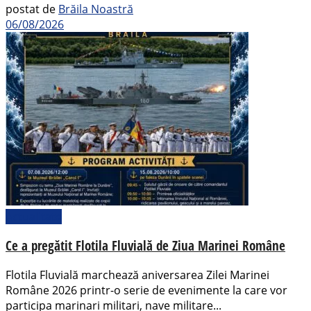
postat de
Brăila Noastră
06/08/2026
Actualitate
Ce a pregătit Flotila Fluvială de Ziua Marinei Române
Flotila Fluvială marchează aniversarea Zilei Marinei
Române 2026 printr-o serie de evenimente la care vor
participa marinari militari, nave militare...