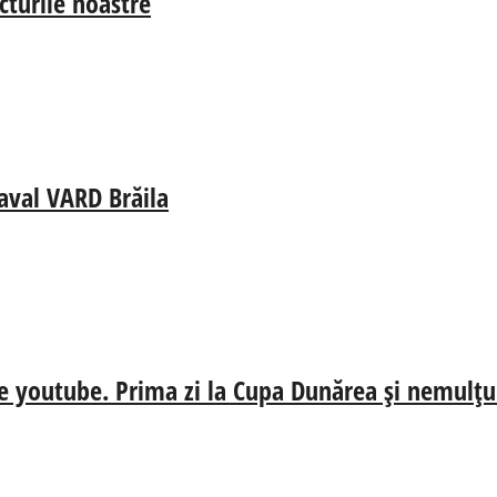
cturile noastre
aval VARD Brăila
e youtube. Prima zi la Cupa Dunărea și nemulțum