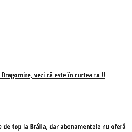
 Dragomire, vezi că este în curtea ta !!
e de top la Brăila, dar abonamentele nu oferă