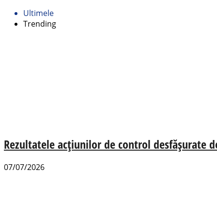
Ultimele
Trending
Rezultatele acțiunilor de control desfășurate d
07/07/2026