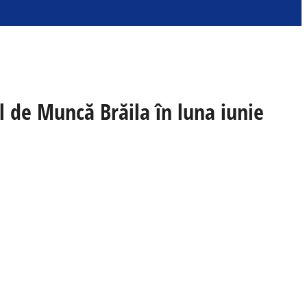
al de Muncă Brăila în luna iunie