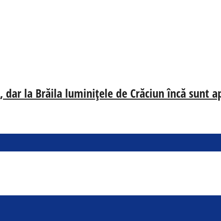
 dar la Brăila luminițele de Crăciun încă sunt a