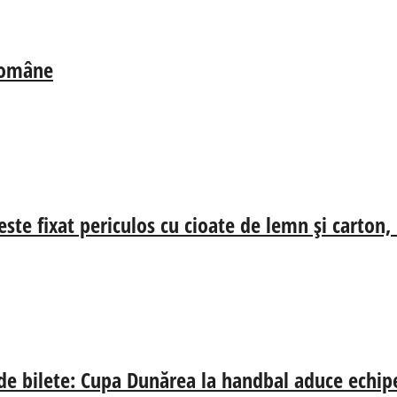
 Române
ste fixat periculos cu cioate de lemn și carton,
 de bilete: Cupa Dunărea la handbal aduce echip