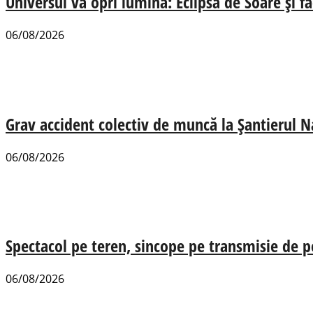
Universul va opri lumina: Eclipsa de Soare și fa
06/08/2026
Grav accident colectiv de muncă la Șantierul N
06/08/2026
Spectacol pe teren, sincope pe transmisie de p
06/08/2026