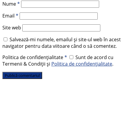
Nume
*
Email
*
Site web
Salvează-mi numele, emailul și site-ul web în acest
navigator pentru data viitoare când o să comentez.
Politica de confidențialitate
*
Sunt de acord cu
Termenii & Condiții și
Politica de confidențialitate
.