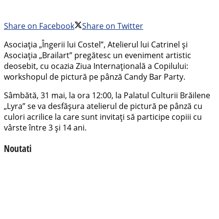
Share on Facebook
Share on Twitter
Asociația „Îngerii lui Costel”, Atelierul lui Catrinel și
Asociația „Brailart” pregătesc un eveniment artistic
deosebit, cu ocazia Ziua Internațională a Copilului:
workshopul de pictură pe pânză Candy Bar Party.
Sâmbătă, 31 mai, la ora 12:00, la Palatul Culturii Brăilene
„Lyra” se va desfășura atelierul de pictură pe pânză cu
culori acrilice la care sunt invitați să participe copiii cu
vârste între 3 și 14 ani.
Noutati