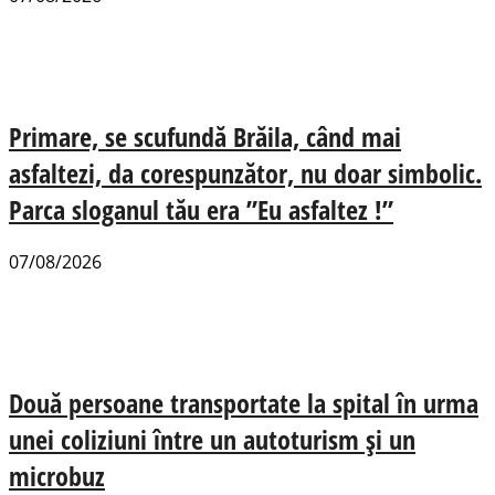
Primare, se scufundă Brăila, când mai
asfaltezi, da corespunzător, nu doar simbolic.
Parca sloganul tău era ”Eu asfaltez !”
07/08/2026
Două persoane transportate la spital în urma
unei coliziuni între un autoturism și un
microbuz