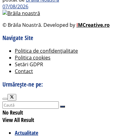
07/08/2026
© Brăila Noastră. Developed by
I
MCreative.ro
Navigate Site
Politica de confidențialitate
Politica cookies
Setări GDPR
Contact
Urmărește-ne pe:
No Result
View All Result
Actualitate