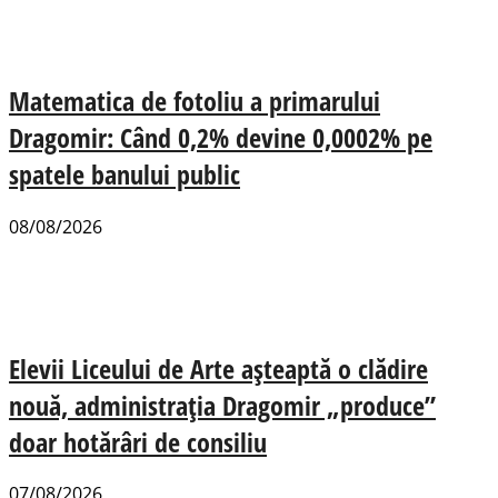
Matematica de fotoliu a primarului
Dragomir: Când 0,2% devine 0,0002% pe
spatele banului public
08/08/2026
Elevii Liceului de Arte așteaptă o clădire
nouă, administrația Dragomir „produce”
doar hotărâri de consiliu
07/08/2026