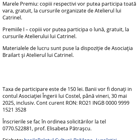
Marele Premiu: copiii respectivi vor putea participa toată
vara, gratuit, la cursurile organizate de Atelierul lui
Catrinel.
Premiile I – copiii vor putea participa o lună, gratuit, la
cursurile Atelierului lui Catrinel.
Materialele de lucru sunt puse la dispoziție de Asociația
Brailart și Atelierul lui Catrinel.
Taxa de participare este de 150 lei. Banii vor fi donați in
contul Asociației Îngerii lui Costel, până vineri, 30 mai
2025, inclusiv. Cont curent RON: RO21 INGB 0000 9999
1521 3528
Înscrierile se fac în ordinea solicitărilor la tel
0770.522881, prof. Elisabeta Pătrașcu.