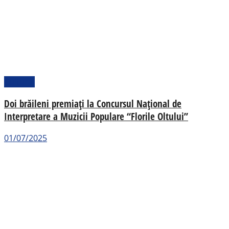
Cultural
Doi brăileni premiați la Concursul Național de
Interpretare a Muzicii Populare “Florile Oltului”
01/07/2025