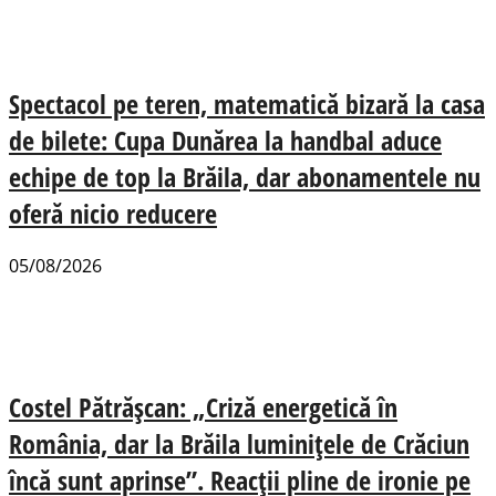
Spectacol pe teren, matematică bizară la casa
de bilete: Cupa Dunărea la handbal aduce
echipe de top la Brăila, dar abonamentele nu
oferă nicio reducere
05/08/2026
Costel Pătrășcan: „Criză energetică în
România, dar la Brăila luminițele de Crăciun
încă sunt aprinse”. Reacții pline de ironie pe