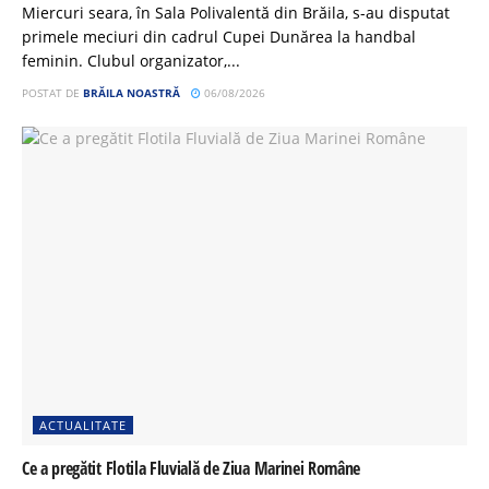
Miercuri seara, în Sala Polivalentă din Brăila, s-au disputat
primele meciuri din cadrul Cupei Dunărea la handbal
feminin. Clubul organizator,...
POSTAT DE
BRĂILA NOASTRĂ
06/08/2026
ACTUALITATE
Ce a pregătit Flotila Fluvială de Ziua Marinei Române