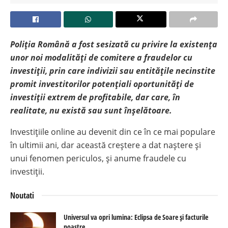
Poliția Română a fost sesizată cu privire la existența
unor noi modalități de comitere a fraudelor cu
investiții, prin care indivizii sau entitățile necinstite
promit investitorilor potențiali oportunități de
investiții extrem de profitabile, dar care, în
realitate, nu există sau sunt înșelătoare.
Investițiile online au devenit din ce în ce mai populare
în ultimii ani, dar această creștere a dat naștere și
unui fenomen periculos, și anume fraudele cu
investiții.
Noutati
Universul va opri lumina: Eclipsa de Soare și facturile
noastre