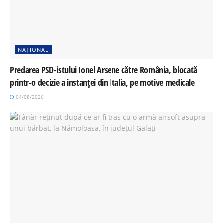
NAȚIONAL
Predarea PSD-istului Ionel Arsene către România, blocată
printr-o decizie a instanței din Italia, pe motive medicale
04/08/2026