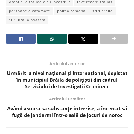
Atenție la fraudele cu investiții!
investment frauds
persoanele vătămate
politia romana
stiri braila
stiri braila noastra
Articolul anterior
Urmărit la nivel național și internațional, depistat
în municipiul Brăila de polițiștii din cadrul
Serviciului de Investigații Criminale
Articolul următor
Având asupra sa substanțe interzise, a încercat să
fugă de jandarmi într-o sală de jocuri de noroc