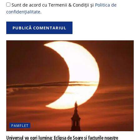
Sunt de acord cu Termenii & Condiții și
Politica de
confidențialitate
.
PAMFLET
Universul va opri lumina: Eclipsa de Soare și facturile noastre