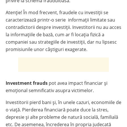
privire la schema frauduloasă.
Atenție! În mod frecvent, fraudele cu investiții se
caracterizează printr-o serie informații limitate sau
contradictorii despre investiții. Investitorii nu au acces
la informațiile de bază, cum ar fi locația fizică a
companiei sau strategiile de investiții, dar nu lipsesc
promisiunile unor câștiguri exagerate.
Investment frauds
pot avea impact financiar și
emoțional semnificativ asupra victimelor.
Investitorii pierd bani și, în unele cazuri, economiile de
o viață. Pierderea financiară poate duce la stres,
depresie și alte probleme de natură socială, familială
etc. De asemenea, încrederea în propria judecată