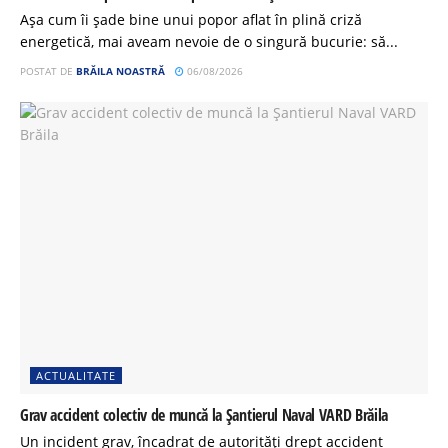
Așa cum îi șade bine unui popor aflat în plină criză
energetică, mai aveam nevoie de o singură bucurie: să...
POSTAT DE
BRĂILA NOASTRĂ
06/08/2026
ACTUALITATE
Grav accident colectiv de muncă la Șantierul Naval VARD Brăila
Un incident grav, încadrat de autorități drept accident