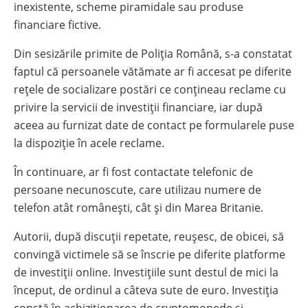
inexistente, scheme piramidale sau produse
financiare fictive.
Din sesizările primite de Poliția Română, s-a constatat
faptul că persoanele vătămate ar fi accesat pe diferite
rețele de socializare postări ce conțineau reclame cu
privire la servicii de investiții financiare, iar după
aceea au furnizat date de contact pe formularele puse
la dispoziție în acele reclame.
În continuare, ar fi fost contactate telefonic de
persoane necunoscute, care utilizau numere de
telefon atât românești, cât și din Marea Britanie.
Autorii, după discuții repetate, reușesc, de obicei, să
convingă victimele să se înscrie pe diferite platforme
de investiții online. Investițiile sunt destul de mici la
început, de ordinul a câteva sute de euro. Investiția