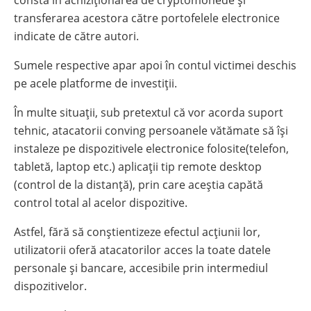
constă în achiziționarea de cryptomonede și
transferarea acestora către portofelele electronice
indicate de către autori.
Sumele respective apar apoi în contul victimei deschis
pe acele platforme de investiții.
În multe situații, sub pretextul că vor acorda suport
tehnic, atacatorii conving persoanele vătămate să își
instaleze pe dispozitivele electronice folosite(telefon,
tabletă, laptop etc.) aplicații tip remote desktop
(control de la distanță), prin care aceștia capătă
control total al acelor dispozitive.
Astfel, fără să conștientizeze efectul acțiunii lor,
utilizatorii oferă atacatorilor acces la toate datele
personale și bancare, accesibile prin intermediul
dispozitivelor.