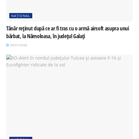
NAȚIONAL
Tânăr reținut după ce ar fi tras cu o armă airsoft asupra unui
bărbat, la Nămoloasa, în județul Galați
29/07/2026