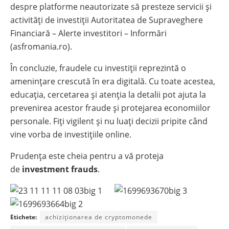
despre platforme neautorizate să presteze servicii și
activități de investiții Autoritatea de Supraveghere
Financiară – Alerte investitori – Informări
(asfromania.ro).
În concluzie, fraudele cu investiții reprezintă o
amenințare crescută în era digitală. Cu toate acestea,
educația, cercetarea și atenția la detalii pot ajuta la
prevenirea acestor fraude și protejarea economiilor
personale. Fiți vigilent și nu luați decizii pripite când
vine vorba de investițiile online.
Prudența este cheia pentru a vă proteja
de
investment frauds
.
Etichete:
achiziționarea de cryptomonede