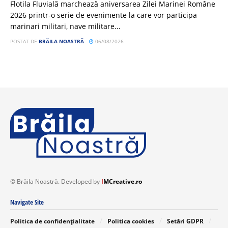
Flotila Fluvială marchează aniversarea Zilei Marinei Române
2026 printr-o serie de evenimente la care vor participa
marinari militari, nave militare...
POSTAT DE
BRĂILA NOASTRĂ
06/08/2026
© Brăila Noastră. Developed by
I
MCreative.ro
Navigate Site
Politica de confidențialitate
Politica cookies
Setări GDPR