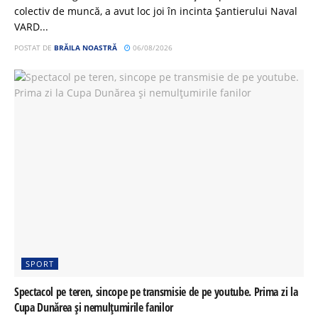
colectiv de muncă, a avut loc joi în incinta Șantierului Naval
VARD...
POSTAT DE
BRĂILA NOASTRĂ
06/08/2026
SPORT
Spectacol pe teren, sincope pe transmisie de pe youtube. Prima zi la
Cupa Dunărea și nemulțumirile fanilor