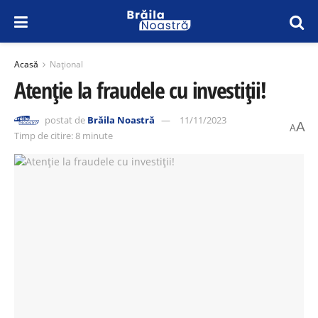
Acasă
Național
Atenție la fraudele cu investiții!
postat de
Brăila Noastră
11/11/2023
A
A
Timp de citire: 8 minute