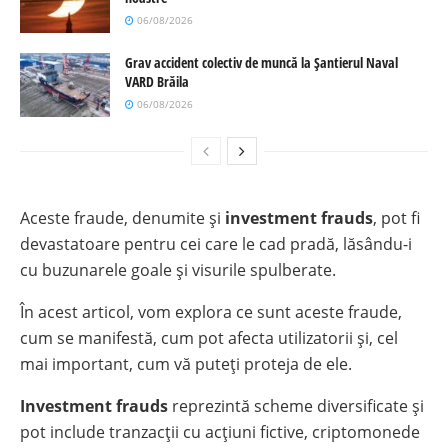
06/08/2026
Grav accident colectiv de muncă la Șantierul Naval
VARD Brăila
06/08/2026
Aceste fraude, denumite și
investment frauds
, pot fi
devastatoare pentru cei care le cad pradă, lăsându-i
cu buzunarele goale și visurile spulberate.
În acest articol, vom explora ce sunt aceste fraude,
cum se manifestă, cum pot afecta utilizatorii și, cel
mai important, cum vă puteți proteja de ele.
Investment frauds
reprezintă scheme diversificate și
pot include tranzacții cu acțiuni fictive, criptomonede