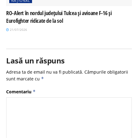
NAȚIONAL
RO-Alert în nordul județului Tulcea și avioane F-16 și
Eurofighter ridicate de la sol
21/07/2026
Lasă un răspuns
Adresa ta de email nu va fi publicată.
Câmpurile obligatorii
sunt marcate cu
*
Comentariu
*