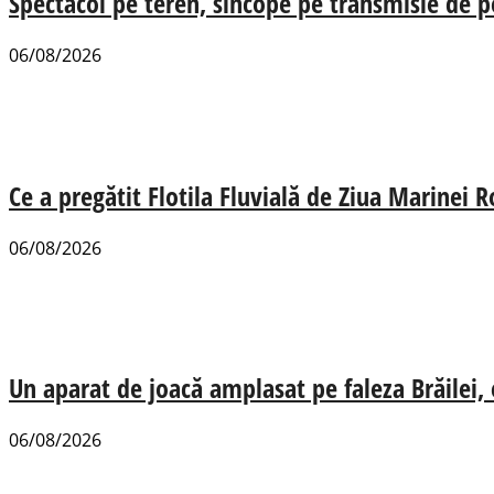
Spectacol pe teren, sincope pe transmisie de p
06/08/2026
Ce a pregătit Flotila Fluvială de Ziua Marinei
06/08/2026
Un aparat de joacă amplasat pe faleza Brăilei, e
06/08/2026