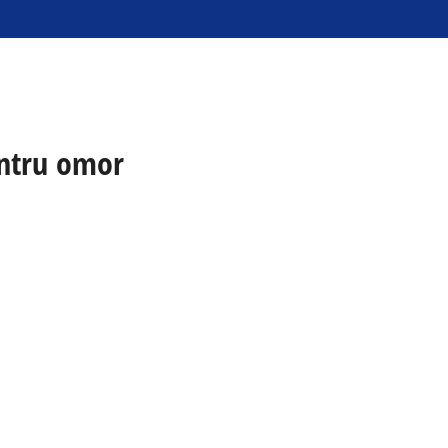
entru omor