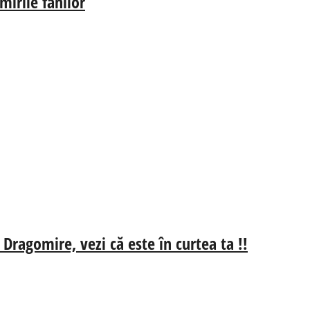
irile fanilor
 Dragomire, vezi că este în curtea ta !!