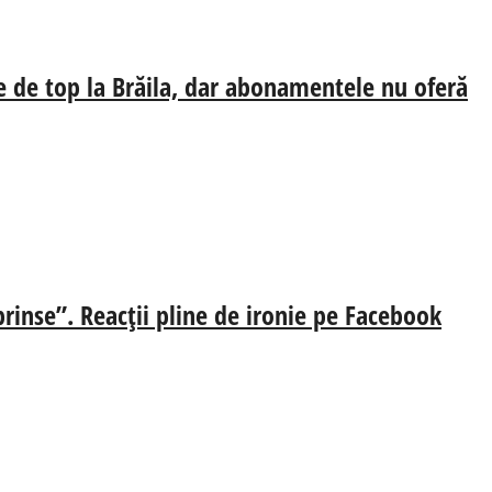
e de top la Brăila, dar abonamentele nu oferă
prinse”. Reacții pline de ironie pe Facebook