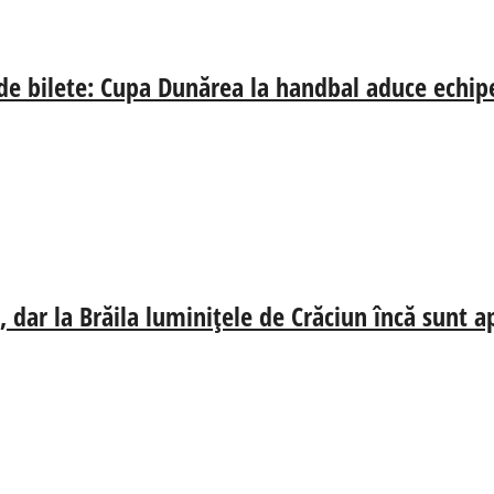
 de bilete: Cupa Dunărea la handbal aduce echip
 dar la Brăila luminițele de Crăciun încă sunt a