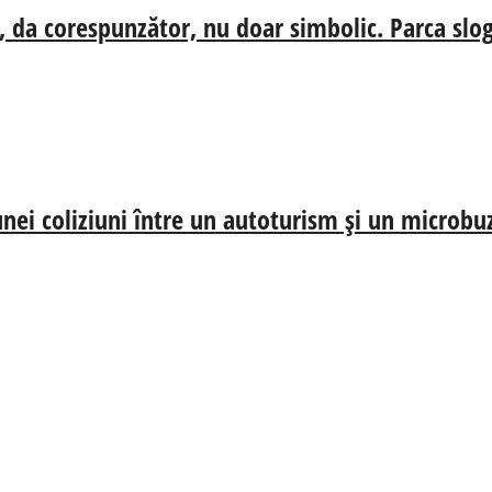
, da corespunzător, nu doar simbolic. Parca slog
nei coliziuni între un autoturism și un microbu