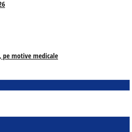
26
ia, pe motive medicale