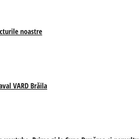
cturile noastre
aval VARD Brăila