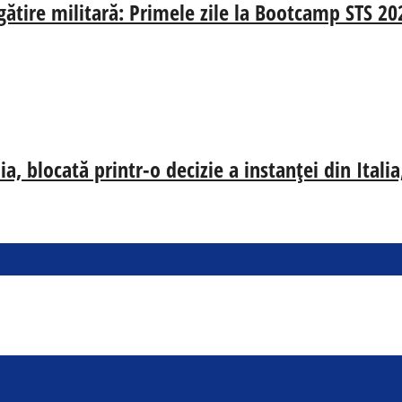
egătire militară: Primele zile la Bootcamp STS 20
, blocată printr-o decizie a instanței din Ital