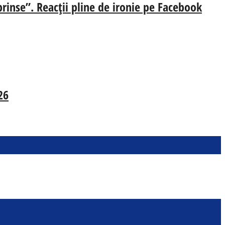
prinse”. Reacții pline de ironie pe Facebook
26