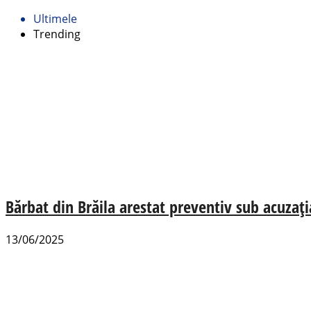
Ultimele
Trending
Bărbat din Brăila arestat preventiv sub acuzația
13/06/2025