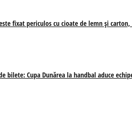
ste fixat periculos cu cioate de lemn și carton,
 de bilete: Cupa Dunărea la handbal aduce echip