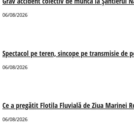
Grav accident colectiv de muncă la Șantierul N
06/08/2026
Spectacol pe teren, sincope pe transmisie de p
06/08/2026
Ce a pregătit Flotila Fluvială de Ziua Marinei
06/08/2026