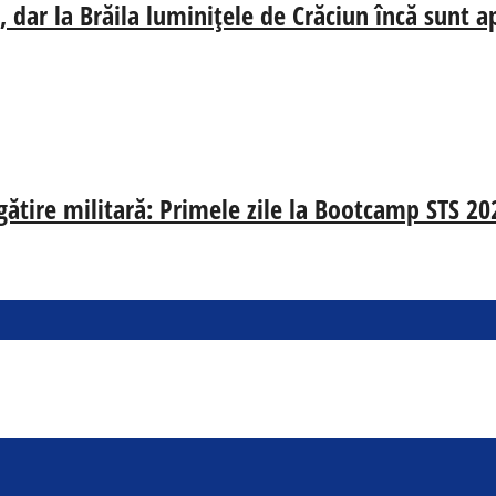
 dar la Brăila luminițele de Crăciun încă sunt a
egătire militară: Primele zile la Bootcamp STS 20