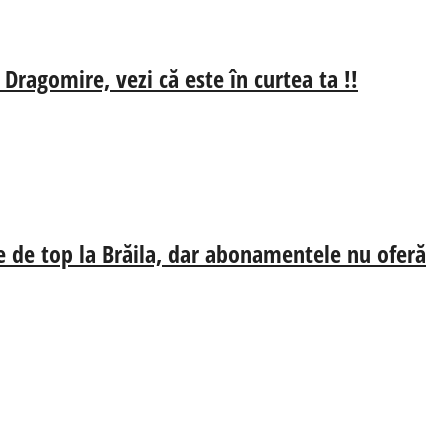
 Dragomire, vezi că este în curtea ta !!
e de top la Brăila, dar abonamentele nu oferă