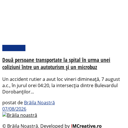
Actualitate
Două persoane transportate la spital în urma unei
coliziuni între un autoturism și un microbuz
Un accident rutier a avut loc vineri dimineață, 7 august
a.c., în jurul orei 04:20, la intersecția dintre Bulevardul
Dorobanților...
postat de
Brăila Noastră
07/08/2026
© Brăila Noastră. Developed by
I
MCreative.ro