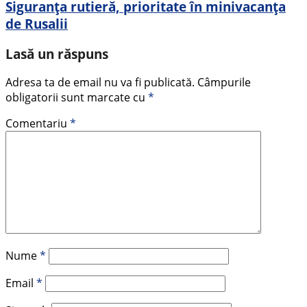
Siguranța rutieră, prioritate în minivacanța
de Rusalii
Lasă un răspuns
Adresa ta de email nu va fi publicată.
Câmpurile
obligatorii sunt marcate cu
*
Comentariu
*
Nume
*
Email
*