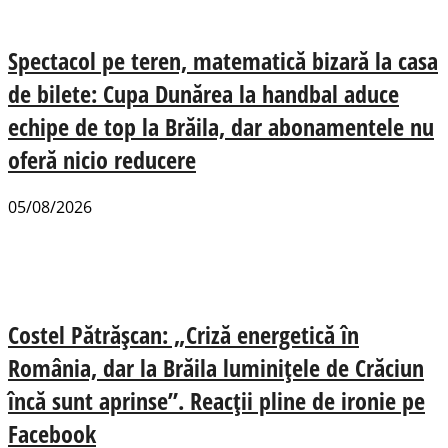
Spectacol pe teren, matematică bizară la casa
de bilete: Cupa Dunărea la handbal aduce
echipe de top la Brăila, dar abonamentele nu
oferă nicio reducere
05/08/2026
Costel Pătrășcan: „Criză energetică în
România, dar la Brăila luminițele de Crăciun
încă sunt aprinse”. Reacții pline de ironie pe
Facebook