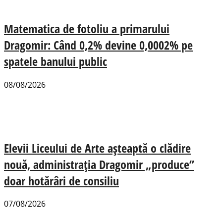
Matematica de fotoliu a primarului
Dragomir: Când 0,2% devine 0,0002% pe
spatele banului public
08/08/2026
Elevii Liceului de Arte așteaptă o clădire
nouă, administrația Dragomir „produce”
doar hotărâri de consiliu
07/08/2026