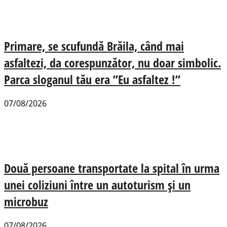
Primare, se scufundă Brăila, când mai
asfaltezi, da corespunzător, nu doar simbolic.
Parca sloganul tău era ”Eu asfaltez !”
07/08/2026
Două persoane transportate la spital în urma
unei coliziuni între un autoturism și un
microbuz
07/08/2026