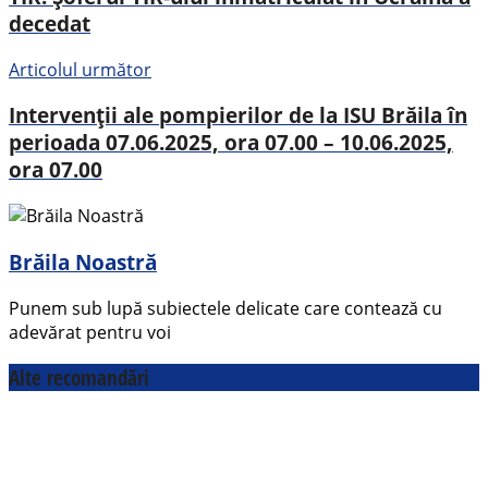
decedat
Articolul următor
Intervenții ale pompierilor de la ISU Brăila în
perioada 07.06.2025, ora 07.00 – 10.06.2025,
ora 07.00
Brăila Noastră
Punem sub lupă subiectele delicate care contează cu
adevărat pentru voi
Alte recomandări