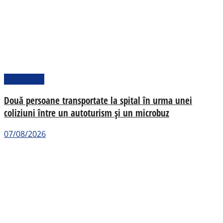
Actualitate
Două persoane transportate la spital în urma unei
coliziuni între un autoturism și un microbuz
07/08/2026