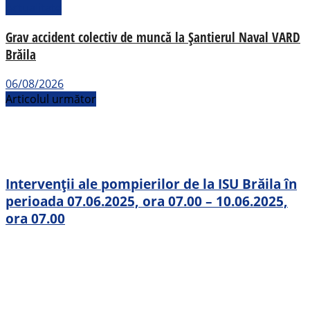
Actualitate
Grav accident colectiv de muncă la Șantierul Naval VARD
Brăila
06/08/2026
Articolul următor
Intervenții ale pompierilor de la ISU Brăila în
perioada 07.06.2025, ora 07.00 – 10.06.2025,
ora 07.00