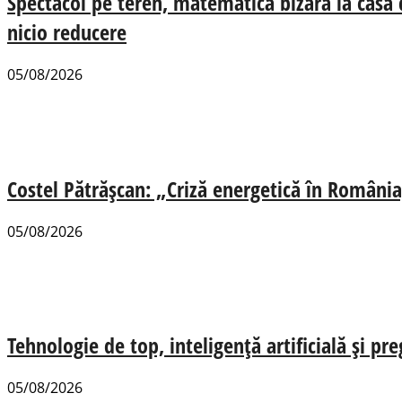
Spectacol pe teren, matematică bizară la casa
nicio reducere
05/08/2026
Costel Pătrășcan: „Criză energetică în România,
05/08/2026
Tehnologie de top, inteligență artificială și pr
05/08/2026