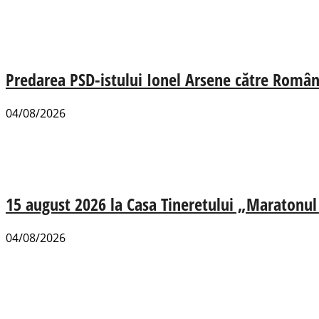
Predarea PSD-istului Ionel Arsene către România
04/08/2026
15 august 2026 la Casa Tineretului „Maratonul R
04/08/2026