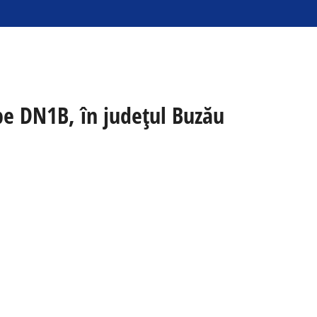
 pe DN1B, în județul Buzău