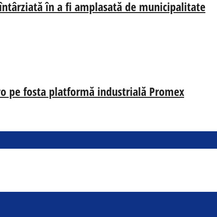
 întârziată în a fi amplasată de municipalitate
uro pe fosta platformă industrială Promex