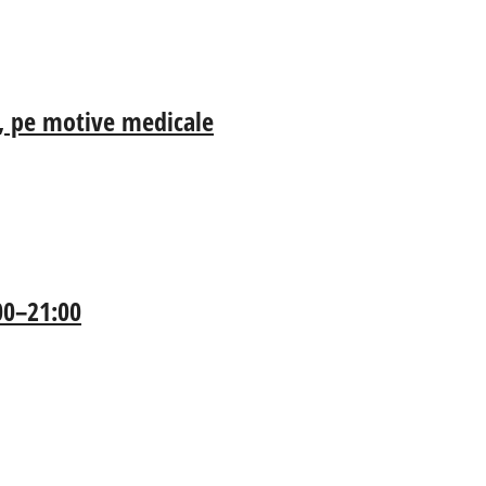
ia, pe motive medicale
:00–21:00