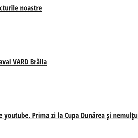
cturile noastre
aval VARD Brăila
e youtube. Prima zi la Cupa Dunărea și nemulțum