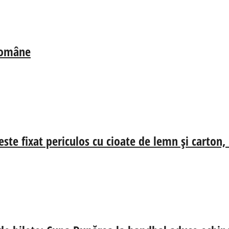
 Române
ste fixat periculos cu cioate de lemn și carton,