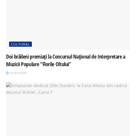
CULTURAL
Doi brăileni premiați la Concursul Național de Interpretare a
Muzicii Populare “Florile Oltului”
01/07/2025