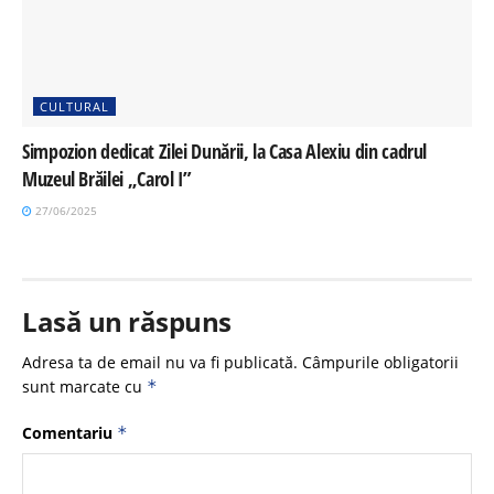
CULTURAL
Simpozion dedicat Zilei Dunării, la Casa Alexiu din cadrul
Muzeul Brăilei „Carol I”
27/06/2025
Lasă un răspuns
Adresa ta de email nu va fi publicată.
Câmpurile obligatorii
sunt marcate cu
*
Comentariu
*