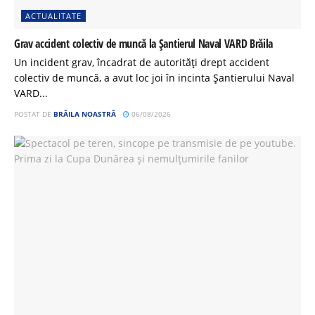
ACTUALITATE
Grav accident colectiv de muncă la Șantierul Naval VARD Brăila
Un incident grav, încadrat de autorități drept accident
colectiv de muncă, a avut loc joi în incinta Șantierului Naval
VARD...
POSTAT DE
BRĂILA NOASTRĂ
06/08/2026