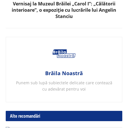
Vernisaj la Muzeul Brăilei „Carol I”: „Călătorii
interioare”, o expoziție cu lucrările lui Angelin
Stanciu
Brăila Noastră
Punem sub lupă subiectele delicate care contează
cu adevărat pentru voi
Alte recomandări