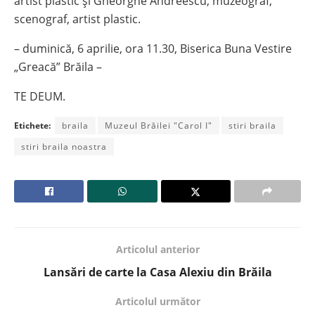
artist plastic și Gheorghe Andreescu, muzeograf,
scenograf, artist plastic.
– duminică, 6 aprilie, ora 11.30, Biserica Buna Vestire
„Greacă” Brăila –
TE DEUM.
Etichete:
braila
Muzeul Brăilei "Carol I"
stiri braila
stiri braila noastra
Articolul anterior
Lansări de carte la Casa Alexiu din Brăila
Articolul următor