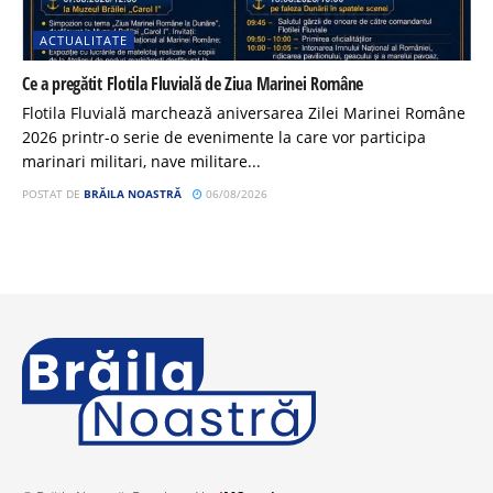
ACTUALITATE
Ce a pregătit Flotila Fluvială de Ziua Marinei Române
Flotila Fluvială marchează aniversarea Zilei Marinei Române
2026 printr-o serie de evenimente la care vor participa
marinari militari, nave militare...
POSTAT DE
BRĂILA NOASTRĂ
06/08/2026