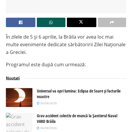
În zilele de 5 și 6 aprilie, la Brăila vor avea loc mai
multe evenimente dedicate sărbătoririi Zilei Naționale
a Greciei.
Programul este după cum urmează:
Noutati
Universul va opri lumina: Eclipsa de Soare și facturile
noastre
06/08/2026
Grav accident colectiv de muncă la Șantierul Naval
VARD Brăila
06/08/2026