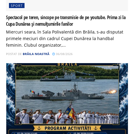
SPORT
Spectacol pe teren, sincope pe transmisie de pe youtube. Prima zi la
Cupa Dunărea și nemulțumirile fanilor
Miercuri seara, în Sala Polivalentă din Brăila, s-au disputat
primele meciuri din cadrul Cupei Dunărea la handbal
feminin. Clubul organizator,...
POSTAT DE
BRĂILA NOASTRĂ
06/08/2026