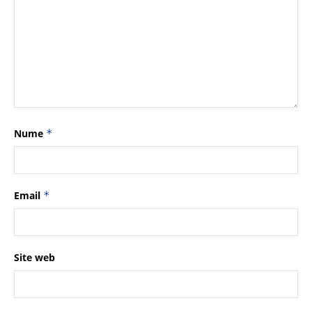
Nume
*
Email
*
Site web