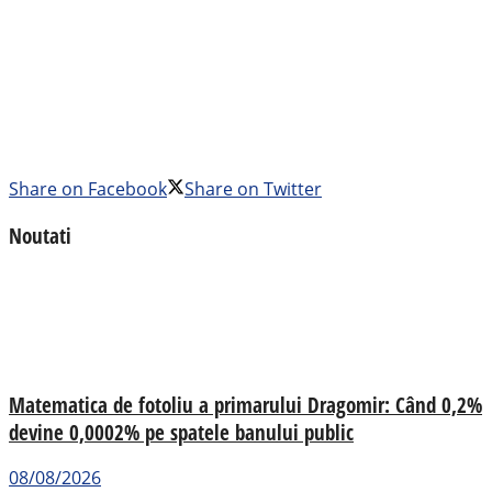
Share on Facebook
Share on Twitter
Noutati
Matematica de fotoliu a primarului Dragomir: Când 0,2%
devine 0,0002% pe spatele banului public
08/08/2026