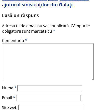
ajutorul sinistraților din Galați
Lasă un răspuns
Adresa ta de email nu va fi publicată.
Câmpurile
obligatorii sunt marcate cu
*
Comentariu
*
Nume
*
Email
*
Site web