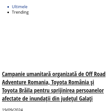
Ultimele
Trending
Campanie umanitară organizată de Off Road
Adventure Romania, Toyota România și
Toyota Brăila pentru sprijinirea persoanelor
afectate de inundații din județul Galați
19/09/2024