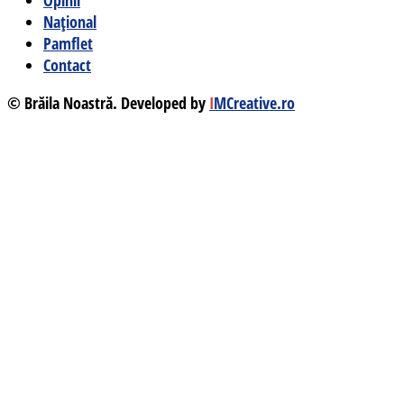
Opinii
Național
Pamflet
Contact
© Brăila Noastră. Developed by
I
MCreative.ro