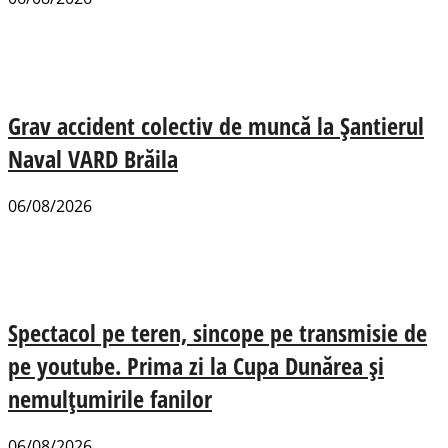
Grav accident colectiv de muncă la Șantierul
Naval VARD Brăila
06/08/2026
Spectacol pe teren, sincope pe transmisie de
pe youtube. Prima zi la Cupa Dunărea și
nemulțumirile fanilor
06/08/2026