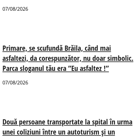
07/08/2026
Primare, se scufundă Brăila, când mai
asfaltezi, da corespunzător, nu doar simbolic.
Parca sloganul tău era ”Eu asfaltez !”
07/08/2026
Două persoane transportate la spital în urma
unei coliziuni între un autoturism și un