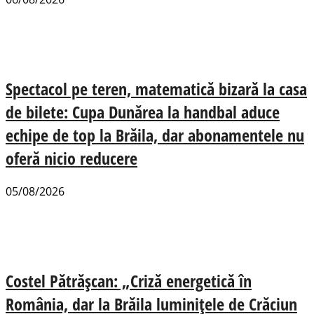
Spectacol pe teren, matematică bizară la casa
de bilete: Cupa Dunărea la handbal aduce
echipe de top la Brăila, dar abonamentele nu
oferă nicio reducere
05/08/2026
Costel Pătrășcan: „Criză energetică în
România, dar la Brăila luminițele de Crăciun