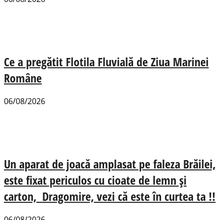
Ce a pregătit Flotila Fluvială de Ziua Marinei
Române
06/08/2026
Un aparat de joacă amplasat pe faleza Brăilei,
este fixat periculos cu cioate de lemn și
carton, Dragomire, vezi că este în curtea ta !!
06/08/2026