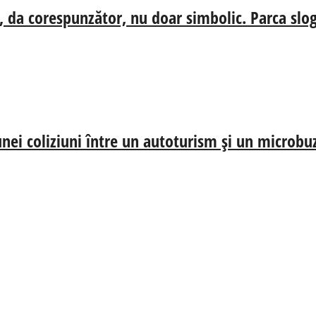
, da corespunzător, nu doar simbolic. Parca slog
nei coliziuni între un autoturism și un microbu