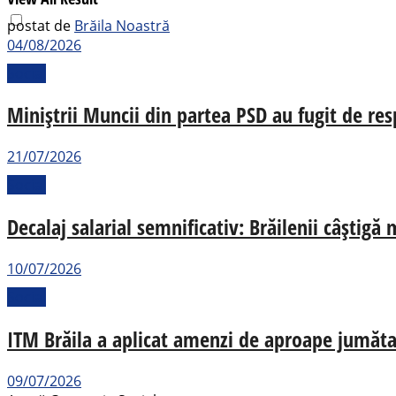
postat de
Brăila Noastră
04/08/2026
Social
Miniștrii Muncii din partea PSD au fugit de resp
21/07/2026
Social
Decalaj salarial semnificativ: Brăilenii câștig
10/07/2026
Social
ITM Brăila a aplicat amenzi de aproape jumăta
09/07/2026