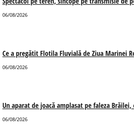
Spectacol pe teren, sincope pe transmisie de p
06/08/2026
Ce a pregătit Flotila Fluvială de Ziua Marinei
06/08/2026
Un aparat de joacă amplasat pe faleza Brăilei, e
06/08/2026