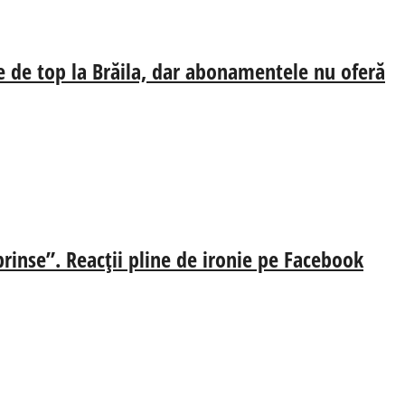
e de top la Brăila, dar abonamentele nu oferă
prinse”. Reacții pline de ironie pe Facebook