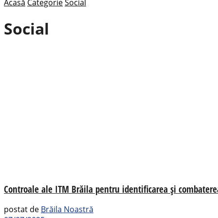
Acasă
Categorie
Social
Social
Controale ale ITM Brăila pentru identificarea și combater
postat de
Brăila Noastră