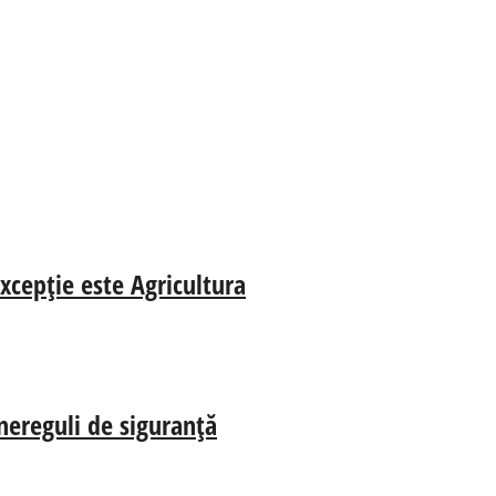
xcepție este Agricultura
nereguli de siguranță