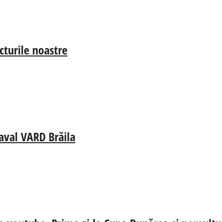
cturile noastre
aval VARD Brăila