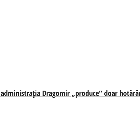
ă, administrația Dragomir „produce” doar hotărâr