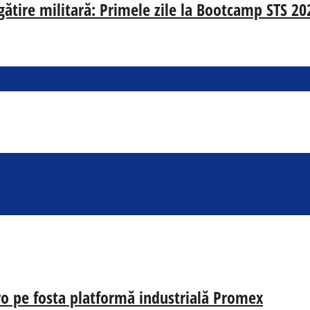
egătire militară: Primele zile la Bootcamp STS 20
uro pe fosta platformă industrială Promex