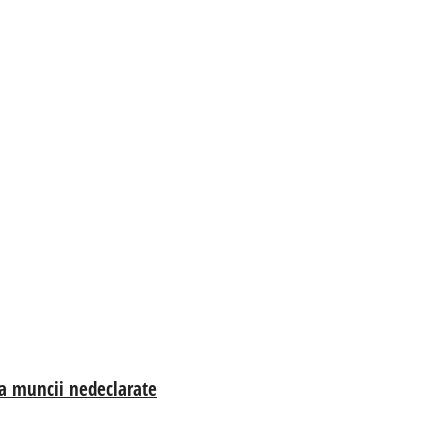
ea muncii nedeclarate