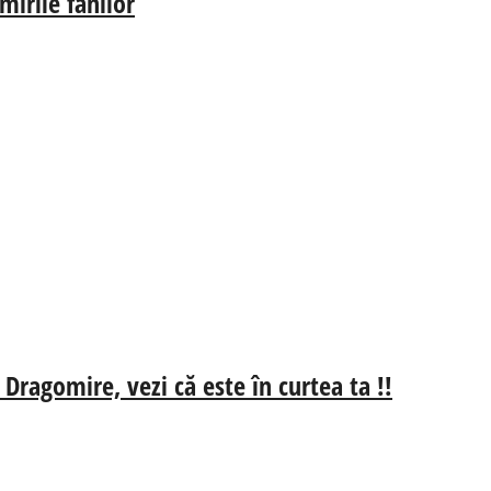
irile fanilor
 Dragomire, vezi că este în curtea ta !!