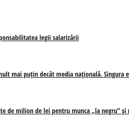
onsabilitatea legii salarizării
ă mult mai puțin decât media națională. Singura e
te de milion de lei pentru munca „la negru” și 