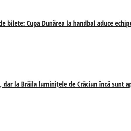
 de bilete: Cupa Dunărea la handbal aduce echip
 dar la Brăila luminițele de Crăciun încă sunt a