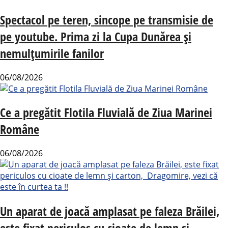
Spectacol pe teren, sincope pe transmisie de
pe youtube. Prima zi la Cupa Dunărea și
nemulțumirile fanilor
06/08/2026
Ce a pregătit Flotila Fluvială de Ziua Marinei
Române
06/08/2026
Un aparat de joacă amplasat pe faleza Brăilei,
este fixat periculos cu cioate de lemn și