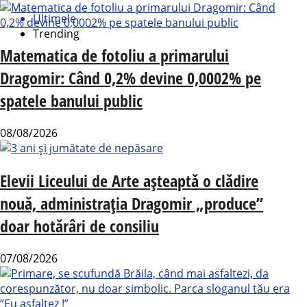
Ultimele
Trending
Matematica de fotoliu a primarului
Dragomir: Când 0,2% devine 0,0002% pe
spatele banului public
08/08/2026
Elevii Liceului de Arte așteaptă o clădire
nouă, administrația Dragomir „produce”
doar hotărâri de consiliu
07/08/2026