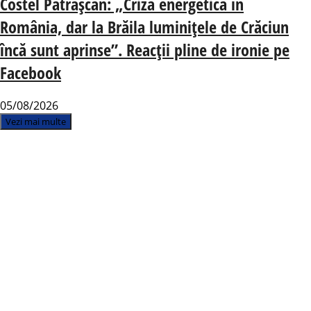
Costel Pătrășcan: „Criză energetică în
România, dar la Brăila luminițele de Crăciun
încă sunt aprinse”. Reacții pline de ironie pe
Facebook
05/08/2026
Vezi mai multe