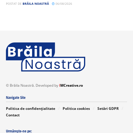
POSTAT DE
BRĂILA NOASTRĂ
06/08/2026
© Brăila Noastră. Developed by
I
MCreative.ro
Navigate Site
Politica de confidențialitate
Politica cookies
Setări GDPR
Contact
Urmărește-ne pe: