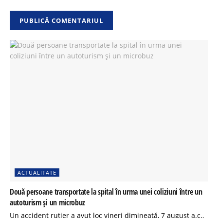
ACTUALITATE
Două persoane transportate la spital în urma unei coliziuni între un
autoturism și un microbuz
Un accident rutier a avut loc vineri dimineață, 7 august a.c.,