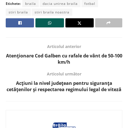
Etichete:
braila
dacia unirea braila
fotbal
stiri braila
stiri braila noastra
Articolul anterior
Atenționare Cod Galben cu rafale de vânt de 50-100
km/h
Articolul următor
Acțiuni la nivel județean pentru siguranța
cetățenilor și respectarea regimului legal de viteză