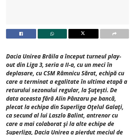
Dacia Unirea Brăila a început turneul play-
out din Liga 3, seria a II-a, cu un meci în
deplasare, cu CSM Râmnicu Sărat, echipă cu
care a terminat a egalitate în ultima etapă a
returului sezonului regular, la Șuțești. De
data aceasta fără Alin Pânzaru pe bancă,
plecat la echipa din Superliga Oțelul Galați,
ca secund al lui Laszlo Balint, antrenor cu
care a mai colaborat și la alte echipe de
Superliga, Dacia Unirea a pierdut meciul de