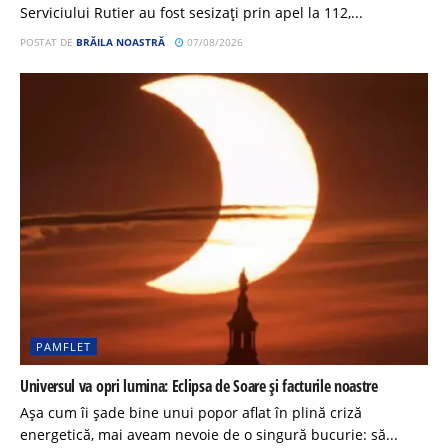
Serviciului Rutier au fost sesizați prin apel la 112,...
POSTAT DE
BRĂILA NOASTRĂ
07/08/2026
PAMFLET
Universul va opri lumina: Eclipsa de Soare și facturile noastre
Așa cum îi șade bine unui popor aflat în plină criză
energetică, mai aveam nevoie de o singură bucurie: să...