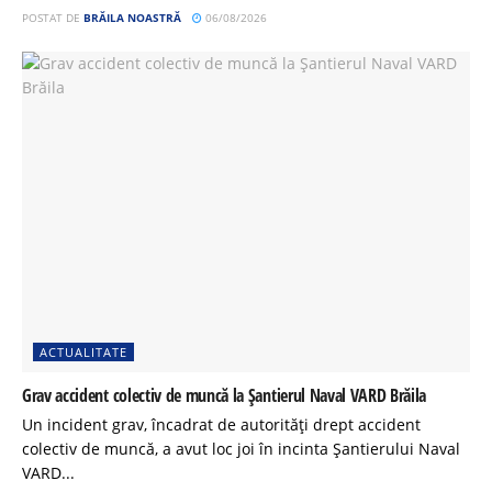
POSTAT DE
BRĂILA NOASTRĂ
06/08/2026
ACTUALITATE
Grav accident colectiv de muncă la Șantierul Naval VARD Brăila
Un incident grav, încadrat de autorități drept accident
colectiv de muncă, a avut loc joi în incinta Șantierului Naval
VARD...