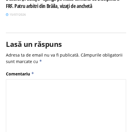
FRF. Patru arbitri din Brăila, vizați de anchetă
15/07/2026
Lasă un răspuns
Adresa ta de email nu va fi publicată.
Câmpurile obligatorii
sunt marcate cu
*
Comentariu
*