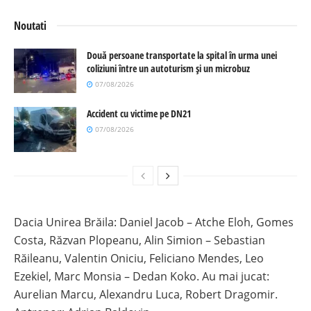
Noutati
Două persoane transportate la spital în urma unei
coliziuni între un autoturism și un microbuz
07/08/2026
Accident cu victime pe DN21
07/08/2026
Dacia Unirea Brăila: Daniel Jacob – Atche Eloh, Gomes
Costa, Răzvan Plopeanu, Alin Simion – Sebastian
Răileanu, Valentin Oniciu, Feliciano Mendes, Leo
Ezekiel, Marc Monsia – Dedan Koko. Au mai jucat:
Aurelian Marcu, Alexandru Luca, Robert Dragomir.