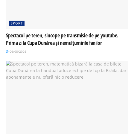
SPORT
Spectacol pe teren, sincope pe transmisie de pe youtube.
Prima zi la Cupa Dunărea și nemulțumirile fanilor
06/08/2026