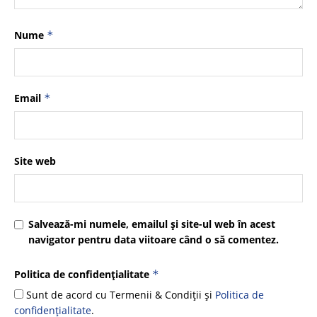
Nume
*
Email
*
Site web
Salvează-mi numele, emailul și site-ul web în acest
navigator pentru data viitoare când o să comentez.
Politica de confidențialitate
*
Sunt de acord cu Termenii & Condiții și
Politica de
confidențialitate
.