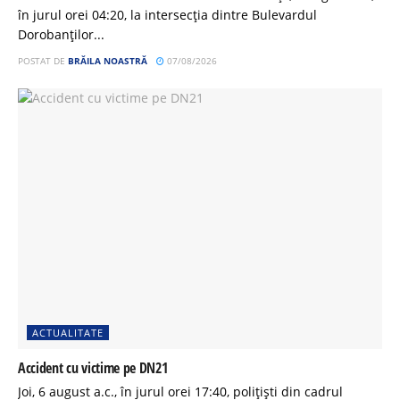
în jurul orei 04:20, la intersecția dintre Bulevardul
Dorobanților...
POSTAT DE
BRĂILA NOASTRĂ
07/08/2026
ACTUALITATE
Accident cu victime pe DN21
Joi, 6 august a.c., în jurul orei 17:40, polițiști din cadrul