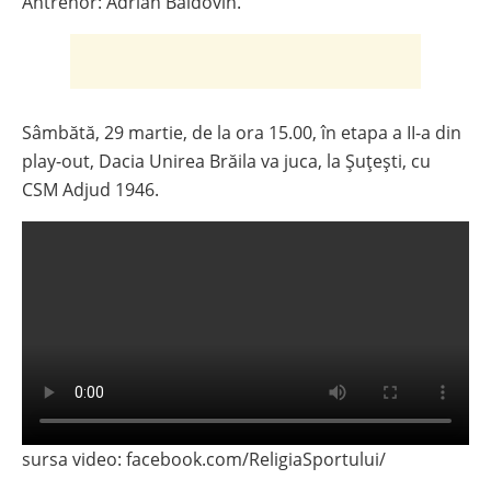
Antrenor: Adrian Baldovin.
Sâmbătă, 29 martie, de la ora 15.00, în etapa a II-a din
play-out, Dacia Unirea Brăila va juca, la Șuțești, cu
CSM Adjud 1946.
sursa video: facebook.com/ReligiaSportului/