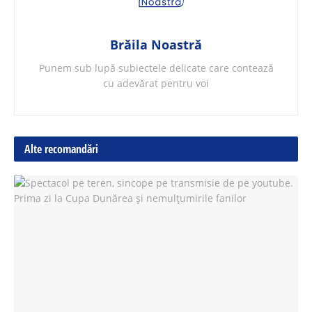
Brăila Noastră
Punem sub lupă subiectele delicate care contează
cu adevărat pentru voi
Alte recomandări