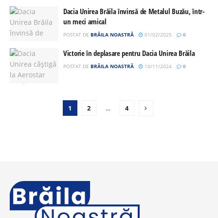
Dacia Unirea Brăila învinsă de Metalul Buzău, într-
un meci amical
POSTAT DE
BRĂILA NOASTRĂ
01/02/2025
0
Victorie în deplasare pentru Dacia Unirea Brăila
POSTAT DE
BRĂILA NOASTRĂ
10/11/2024
0
1
2
…
4