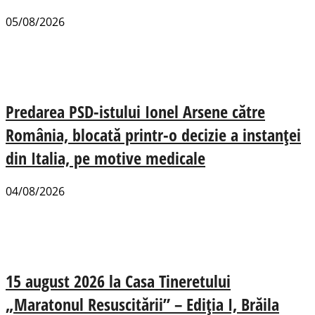
05/08/2026
Predarea PSD-istului Ionel Arsene către
România, blocată printr-o decizie a instanței
din Italia, pe motive medicale
04/08/2026
15 august 2026 la Casa Tineretului
„Maratonul Resuscitării” – Ediția I, Brăila