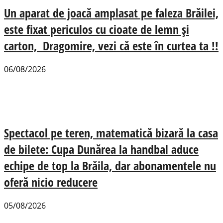
Un aparat de joacă amplasat pe faleza Brăilei,
este fixat periculos cu cioate de lemn și
carton, Dragomire, vezi că este în curtea ta !!
06/08/2026
Spectacol pe teren, matematică bizară la casa
de bilete: Cupa Dunărea la handbal aduce
echipe de top la Brăila, dar abonamentele nu
oferă nicio reducere
05/08/2026