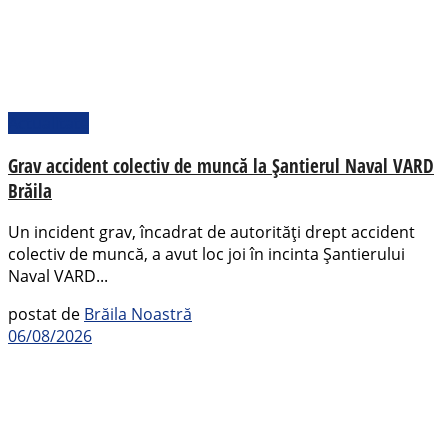
Actualitate
Grav accident colectiv de muncă la Șantierul Naval VARD
Brăila
Un incident grav, încadrat de autorități drept accident
colectiv de muncă, a avut loc joi în incinta Șantierului
Naval VARD...
postat de
Brăila Noastră
06/08/2026