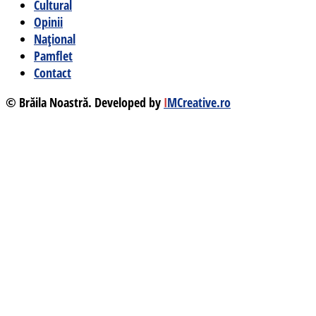
Cultural
Opinii
Național
Pamflet
Contact
© Brăila Noastră. Developed by
I
MCreative.ro