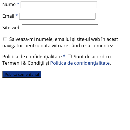
Nume
*
Email
*
Site web
Salvează-mi numele, emailul și site-ul web în acest
navigator pentru data viitoare când o să comentez.
Politica de confidențialitate
*
Sunt de acord cu
Termenii & Condiții și
Politica de confidențialitate
.