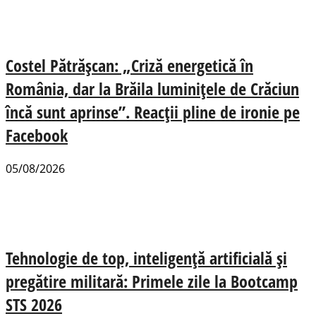
Costel Pătrășcan: „Criză energetică în
România, dar la Brăila luminițele de Crăciun
încă sunt aprinse”. Reacții pline de ironie pe
Facebook
05/08/2026
Tehnologie de top, inteligență artificială și
pregătire militară: Primele zile la Bootcamp
STS 2026