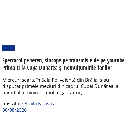
Sport
Spectacol pe teren, sincope pe transmisie de pe youtube.
Prima zi la Cupa Dunărea și nemulțumirile fanilor
Miercuri seara, în Sala Polivalentă din Brăila, s-au
disputat primele meciuri din cadrul Cupei Dunărea la
handbal feminin. Clubul organizator,...
postat de
Brăila Noastră
06/08/2026