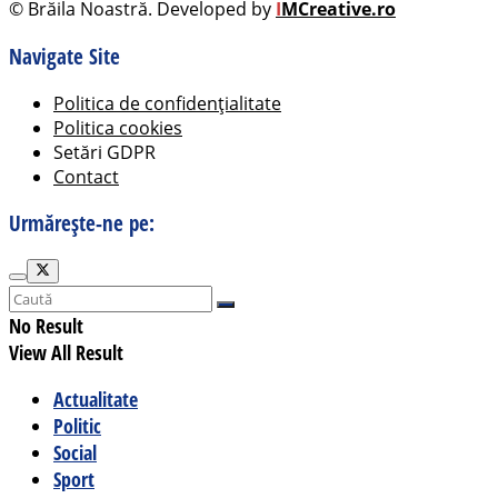
© Brăila Noastră. Developed by
I
MCreative.ro
Navigate Site
Politica de confidențialitate
Politica cookies
Setări GDPR
Contact
Urmărește-ne pe:
No Result
View All Result
Actualitate
Politic
Social
Sport