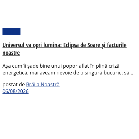
Pamflet
Universul va opri lumina: Eclipsa de Soare și facturile
noastre
Așa cum îi șade bine unui popor aflat în plină criză
energetică, mai aveam nevoie de o singură bucurie: să...
postat de
Brăila Noastră
06/08/2026