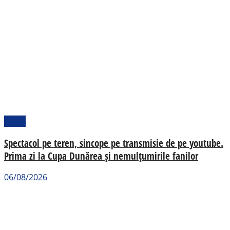
Sport
Spectacol pe teren, sincope pe transmisie de pe youtube.
Prima zi la Cupa Dunărea și nemulțumirile fanilor
06/08/2026