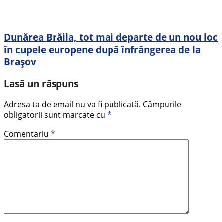
Dunărea Brăila, tot mai departe de un nou loc
în cupele europene după înfrângerea de la
Brașov
Lasă un răspuns
Adresa ta de email nu va fi publicată.
Câmpurile
obligatorii sunt marcate cu
*
Comentariu
*