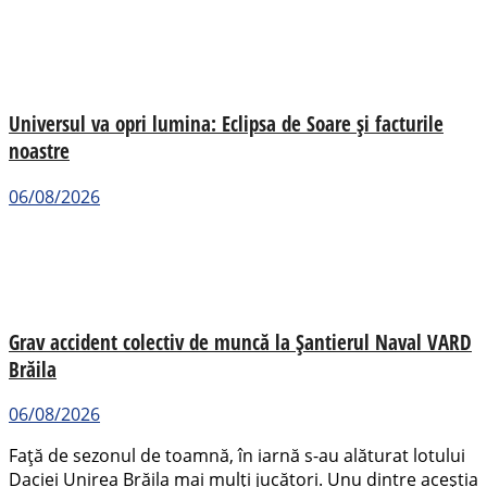
Universul va opri lumina: Eclipsa de Soare și facturile
noastre
06/08/2026
Grav accident colectiv de muncă la Șantierul Naval VARD
Brăila
06/08/2026
Față de sezonul de toamnă, în iarnă s-au alăturat lotului
Daciei Unirea Brăila mai mulți jucători. Unu dintre aceștia