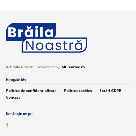
© Brăila Noastră. Developed by
I
MCreative.ro
Navigate Site
Politica de confidențialitate
Politica cookies
Setări GDPR
Contact
Urmărește-ne pe: