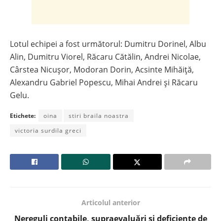
Lotul echipei a fost următorul: Dumitru Dorinel, Albu
Alin, Dumitru Viorel, Răcaru Cătălin, Andrei Nicolae,
Cârstea Nicușor, Modoran Dorin, Acsinte Mihăiță,
Alexandru Gabriel Popescu, Mihai Andrei și Răcaru
Gelu.
Etichete:
oina
stiri braila noastra
victoria surdila greci
Articolul anterior
Nereguli contabile, supraevaluări și deficiențe de