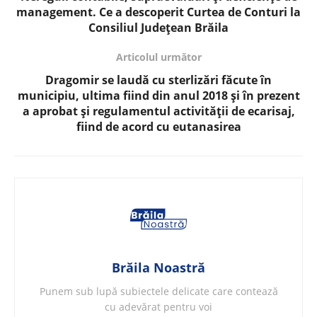
management. Ce a descoperit Curtea de Conturi la
Consiliul Județean Brăila
Articolul următor
Dragomir se laudă cu sterlizări făcute în
municipiu, ultima fiind din anul 2018 și în prezent
a aprobat și regulamentul activității de ecarisaj,
fiind de acord cu eutanasirea
Brăila Noastră
Punem sub lupă subiectele delicate care contează
cu adevărat pentru voi