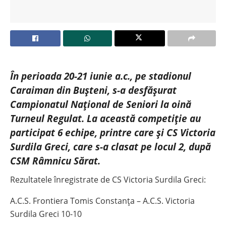
În perioada 20-21 iunie a.c., pe stadionul
Caraiman din Bușteni, s-a desfășurat
Campionatul Național de Seniori la oină
Turneul Regulat. La această competiție au
participat 6 echipe, printre care și CS Victoria
Surdila Greci, care s-a clasat pe locul 2, după
CSM Râmnicu Sărat.
Rezultatele înregistrate de CS Victoria Surdila Greci:
A.C.S. Frontiera Tomis Constanța – A.C.S. Victoria
Surdila Greci 10-10