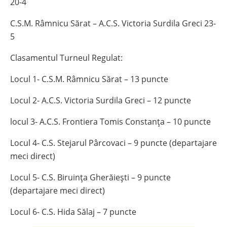
20-4
C.S.M. Râmnicu Sărat – A.C.S. Victoria Surdila Greci 23-
5
Clasamentul Turneul Regulat:
Locul 1- C.S.M. Râmnicu Sărat – 13 puncte
Locul 2- A.C.S. Victoria Surdila Greci – 12 puncte
locul 3- A.C.S. Frontiera Tomis Constanța – 10 puncte
Locul 4- C.S. Stejarul Pârcovaci – 9 puncte (departajare
meci direct)
Locul 5- C.S. Biruința Gherăiești – 9 puncte
(departajare meci direct)
Locul 6- C.S. Hida Sălaj – 7 puncte