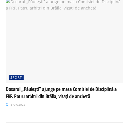
SPORT
Dosarul „Păulești” ajunge pe masa Comisiei de Disciplină a
FRF. Patru arbitri din Brăila, vizați de anchetă
15/07/2026