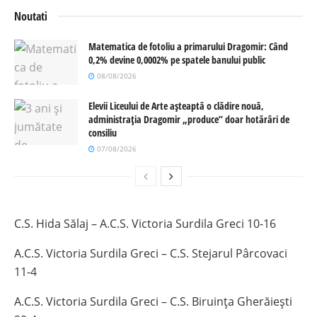
Noutati
Matematica de fotoliu a primarului Dragomir: Când
0,2% devine 0,0002% pe spatele banului public
08/08/2026
Elevii Liceului de Arte așteaptă o clădire nouă,
administrația Dragomir „produce” doar hotărâri de
consiliu
07/08/2026
C.S. Hida Sălaj – A.C.S. Victoria Surdila Greci 10-16
A.C.S. Victoria Surdila Greci – C.S. Stejarul Pârcovaci
11-4
A.C.S. Victoria Surdila Greci – C.S. Biruința Gherăiești