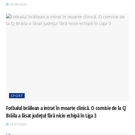
05/08/2026
SPORT
Fotbalul brăilean a intrat în moarte clinică. O comisie de la CJ
Brăila a lăsat județul fără nicio echipă în Liga 3
22/07/2026