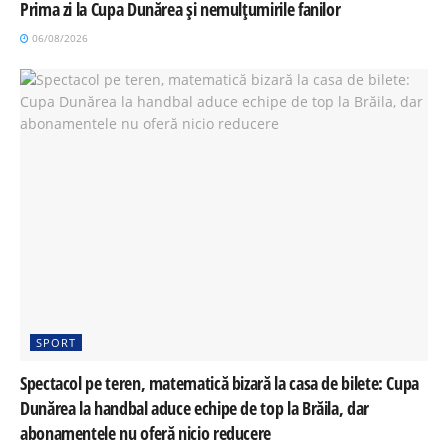
Prima zi la Cupa Dunărea și nemulțumirile fanilor
06/08/2026
SPORT
Spectacol pe teren, matematică bizară la casa de bilete: Cupa
Dunărea la handbal aduce echipe de top la Brăila, dar
abonamentele nu oferă nicio reducere