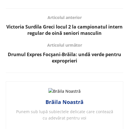
Articolul anterior
Victoria Surdila Greci locul 2 la campionatul intern
regular de oină seniori masculin
Articolul următor
Drumul Expres Focșani-Brăila: undă verde pentru
exproprieri
Brăila Noastră
Punem sub lupă subiectele delicate care contează
cu adevărat pentru voi