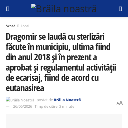
Acasă
Local
Dragomir se laudă cu sterlizări
făcute în municipiu, ultima fiind
din anul 2018 și în prezent a
aprobat și regulamentul activității
de ecarisaj, fiind de acord cu
eutanasirea
postat de
Brăila Noastră
A
A
26/06/2026
Timp de citire: 3 minute