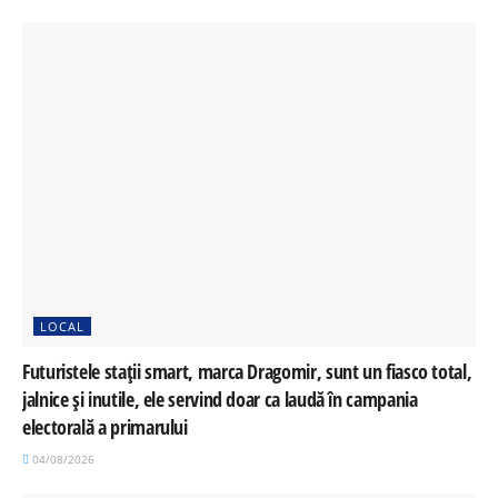
LOCAL
Futuristele stații smart, marca Dragomir, sunt un fiasco total,
jalnice și inutile, ele servind doar ca laudă în campania
electorală a primarului
04/08/2026