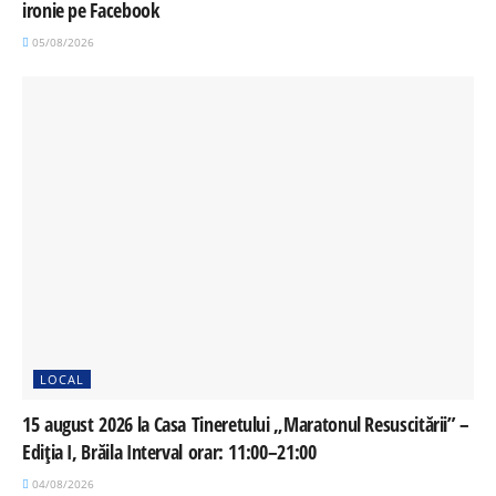
ironie pe Facebook
05/08/2026
LOCAL
15 august 2026 la Casa Tineretului „Maratonul Resuscitării” –
Ediția I, Brăila Interval orar: 11:00–21:00
04/08/2026