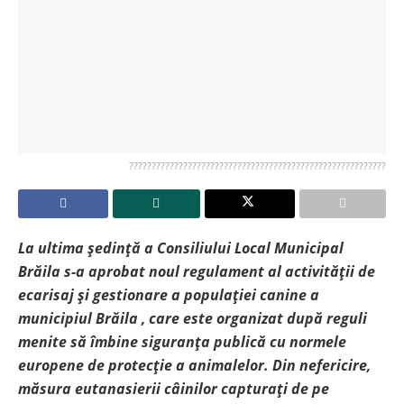
?????????????????????????????????????????????????????????
La ultima ședință a Consiliului Local Municipal
Brăila s-a aprobat noul regulament al activității de
ecarisaj și gestionare a populației canine a
municipiul Brăila , care este organizat după reguli
menite să îmbine siguranța publică cu normele
europene de protecție a animalelor. Din nefericire,
măsura eutanasierii câinilor capturați de pe