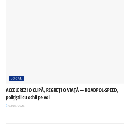
LOCAL
ACCELEREZI O CLIPĂ, REGREȚI O VIAȚĂ — ROADPOL-SPEED,
polițiștii cu ochii pe voi
03/08/2026