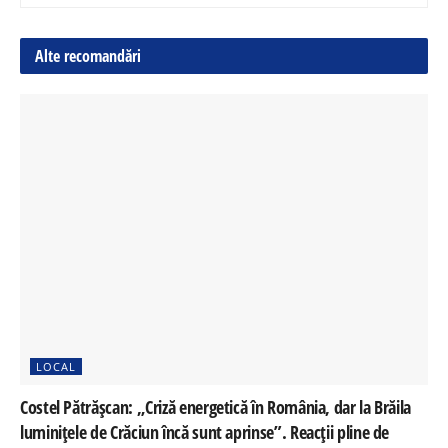
Alte recomandări
LOCAL
Costel Pătrășcan: „Criză energetică în România, dar la Brăila
luminițele de Crăciun încă sunt aprinse”. Reacții pline de