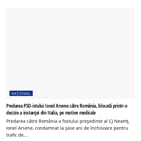
NAȚIONAL
Predarea PSD-istului Ionel Arsene către România, blocată printr-o
decizie a instanței din Italia, pe motive medicale
Predarea către România a fostului președinte al CJ Neamț,
Ionel Arsene, condamnat la șase ani de închisoare pentru
trafic de...