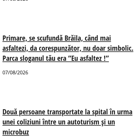
Primare, se scufundă Brăila, când mai
asfaltezi, da corespunzător, nu doar simbolic.
Parca sloganul tău era ”Eu asfaltez !”
07/08/2026
Două persoane transportate la spital în urma
unei coliziuni între un autoturism și un
microbuz