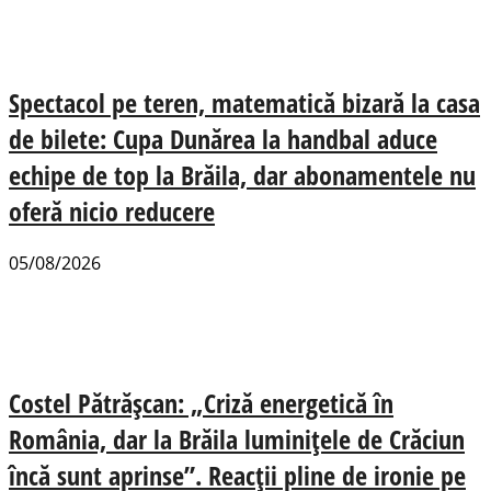
Spectacol pe teren, matematică bizară la casa
de bilete: Cupa Dunărea la handbal aduce
echipe de top la Brăila, dar abonamentele nu
oferă nicio reducere
05/08/2026
Costel Pătrășcan: „Criză energetică în
România, dar la Brăila luminițele de Crăciun
încă sunt aprinse”. Reacții pline de ironie pe