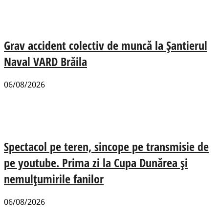
Grav accident colectiv de muncă la Șantierul
Naval VARD Brăila
06/08/2026
Spectacol pe teren, sincope pe transmisie de
pe youtube. Prima zi la Cupa Dunărea și
nemulțumirile fanilor
06/08/2026