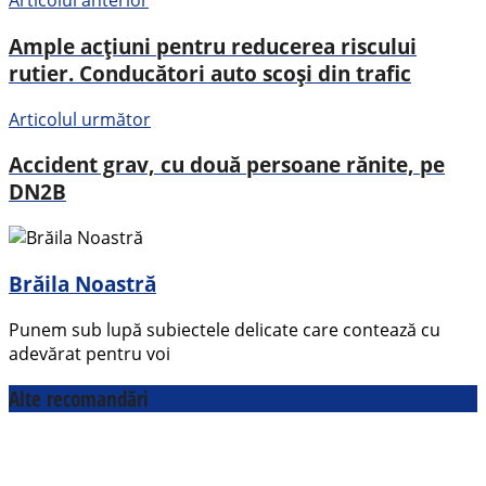
Articolul anterior
Ample acțiuni pentru reducerea riscului
rutier. Conducători auto scoși din trafic
Articolul următor
Accident grav, cu două persoane rănite, pe
DN2B
Brăila Noastră
Punem sub lupă subiectele delicate care contează cu
adevărat pentru voi
Alte recomandări