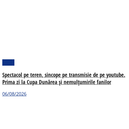
Sport
Spectacol pe teren, sincope pe transmisie de pe youtube.
Prima zi la Cupa Dunărea și nemulțumirile fanilor
06/08/2026