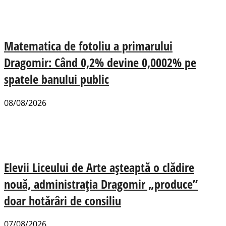
Matematica de fotoliu a primarului
Dragomir: Când 0,2% devine 0,0002% pe
spatele banului public
08/08/2026
Elevii Liceului de Arte așteaptă o clădire
nouă, administrația Dragomir „produce”
doar hotărâri de consiliu
07/08/2026