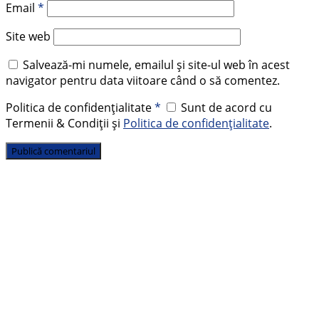
Email
*
Site web
Salvează-mi numele, emailul și site-ul web în acest
navigator pentru data viitoare când o să comentez.
Politica de confidențialitate
*
Sunt de acord cu
Termenii & Condiții și
Politica de confidențialitate
.