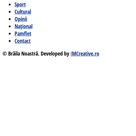
Sport
Cultural
Opinii
Național
Pamflet
Contact
© Brăila Noastră. Developed by
I
MCreative.ro