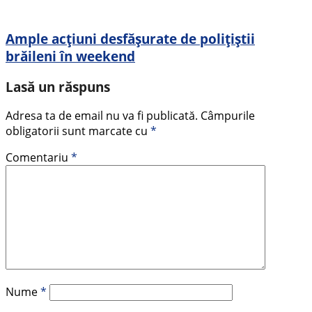
Ample acțiuni desfășurate de polițiștii
brăileni în weekend
Lasă un răspuns
Adresa ta de email nu va fi publicată.
Câmpurile
obligatorii sunt marcate cu
*
Comentariu
*
Nume
*