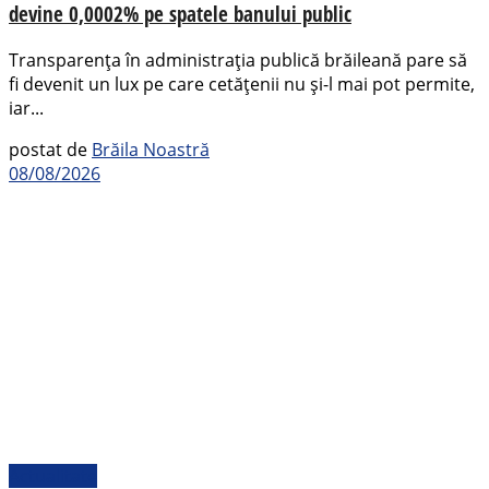
devine 0,0002% pe spatele banului public
Transparența în administrația publică brăileană pare să
fi devenit un lux pe care cetățenii nu și-l mai pot permite,
iar...
postat de
Brăila Noastră
08/08/2026
Actualitate