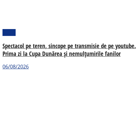
Sport
Spectacol pe teren, sincope pe transmisie de pe youtube.
Prima zi la Cupa Dunărea și nemulțumirile fanilor
06/08/2026