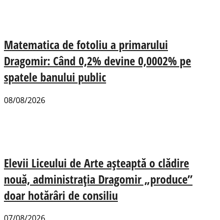
Matematica de fotoliu a primarului
Dragomir: Când 0,2% devine 0,0002% pe
spatele banului public
08/08/2026
Elevii Liceului de Arte așteaptă o clădire
nouă, administrația Dragomir „produce”
doar hotărâri de consiliu
07/08/2026