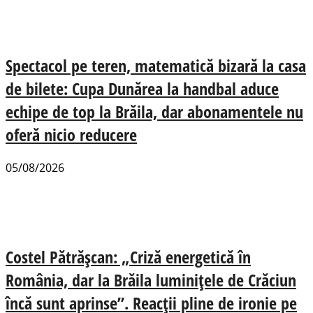
Spectacol pe teren, matematică bizară la casa
de bilete: Cupa Dunărea la handbal aduce
echipe de top la Brăila, dar abonamentele nu
oferă nicio reducere
05/08/2026
Costel Pătrășcan: „Criză energetică în
România, dar la Brăila luminițele de Crăciun
încă sunt aprinse”. Reacții pline de ironie pe