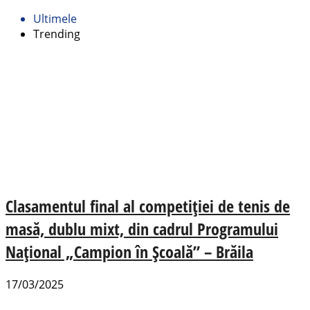
Ultimele
Trending
Clasamentul final al competiției de tenis de
masă, dublu mixt, din cadrul Programului
Național „Campion în Școală” – Brăila
17/03/2025