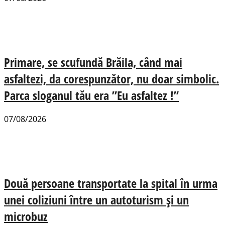
Primare, se scufundă Brăila, când mai
asfaltezi, da corespunzător, nu doar simbolic.
Parca sloganul tău era ”Eu asfaltez !”
07/08/2026
Două persoane transportate la spital în urma
unei coliziuni între un autoturism și un
microbuz