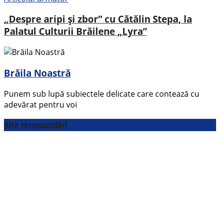
„Despre aripi și zbor” cu Cătălin Stepa, la
Palatul Culturii Brăilene „Lyra”
Brăila Noastră
Punem sub lupă subiectele delicate care contează cu
adevărat pentru voi
Alte recomandări