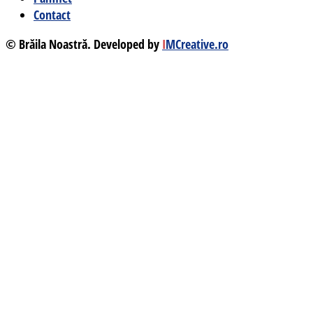
Contact
© Brăila Noastră. Developed by
I
MCreative.ro