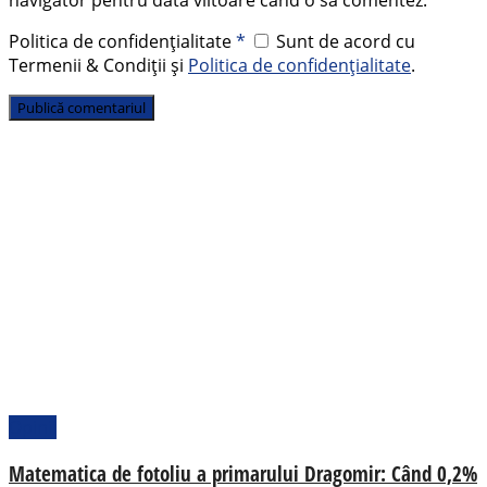
navigator pentru data viitoare când o să comentez.
Politica de confidențialitate
*
Sunt de acord cu
Termenii & Condiții și
Politica de confidențialitate
.
Opinii
Matematica de fotoliu a primarului Dragomir: Când 0,2%