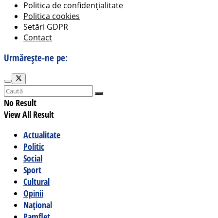
Politica de confidențialitate
Politica cookies
Setări GDPR
Contact
Urmărește-ne pe:
No Result
View All Result
Actualitate
Politic
Social
Sport
Cultural
Opinii
Național
Pamflet