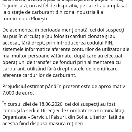
în judecată, un astfel de dispozitiv, pe care l-au amplasat
la o stație de carburant din zona industrială a
municipiului Ploiești.
De asemenea, în perioada menționată, cei doi suspecți
au pus în circulație (au folosit) carduri clonate și au
accesat, fără drept, prin introducerea codului PIN,
sistemele informatice aferente conturilor de utilizator ale
mai multor persoane vătămate, după care au efectuat
operațiuni de transfer de fonduri prin alimentarea cu
carburant, utilizând fără drept datele de identificare
aferente cardurilor de carburant.
Prejudiciul estimat până în prezent este de aproximativ
7.000 de euro.
În cursul zilei de 18.06.2026, cei doi suspecți au fost
conduși la sediul Direcției de Combatere a Criminalității
Organizate – Serviciul Falsuri, din Sofia, ulterior, față de
aceștia fiind dispusă măsura reținerii.