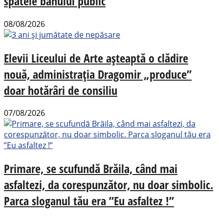
spatele banului public
08/08/2026
Elevii Liceului de Arte așteaptă o clădire
nouă, administrația Dragomir „produce”
doar hotărâri de consiliu
07/08/2026
Primare, se scufundă Brăila, când mai
asfaltezi, da corespunzător, nu doar simbolic.
Parca sloganul tău era ”Eu asfaltez !”