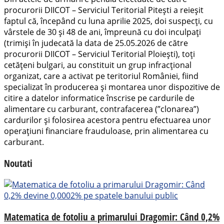
procurorii DIICOT – Serviciul Teritorial Pitești a reieșit
faptul că, începând cu luna aprilie 2025, doi suspecți, cu
vârstele de 30 și 48 de ani, împreună cu doi inculpați
(trimiși în judecată la data de 25.05.2026 de către
procurorii DIICOT – Serviciul Teritorial Ploiești), toți
cetățeni bulgari, au constituit un grup infracțional
organizat, care a activat pe teritoriul României, fiind
specializat în producerea și montarea unor dispozitive de
citire a datelor informatice înscrise pe cardurile de
alimentare cu carburant, contrafacerea (”clonarea”)
cardurilor și folosirea acestora pentru efectuarea unor
operațiuni financiare frauduloase, prin alimentarea cu
carburant.
Noutati
Matematica de fotoliu a primarului Dragomir: Când 0,2%