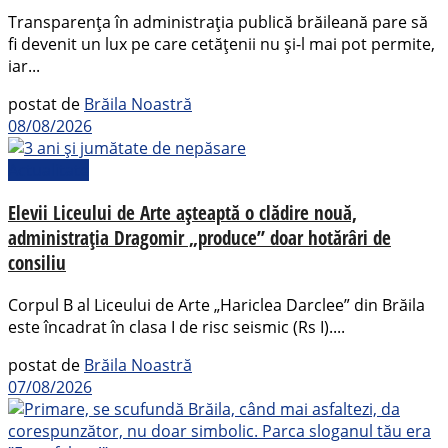
Transparența în administrația publică brăileană pare să
fi devenit un lux pe care cetățenii nu și-l mai pot permite,
iar...
postat de
Brăila Noastră
08/08/2026
Actualitate
Elevii Liceului de Arte așteaptă o clădire nouă,
administrația Dragomir „produce” doar hotărâri de
consiliu
Corpul B al Liceului de Arte „Hariclea Darclee” din Brăila
este încadrat în clasa I de risc seismic (Rs I)....
postat de
Brăila Noastră
07/08/2026