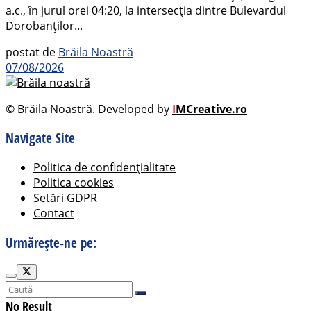
a.c., în jurul orei 04:20, la intersecția dintre Bulevardul
Dorobanților...
postat de
Brăila Noastră
07/08/2026
© Brăila Noastră. Developed by
I
MCreative.ro
Navigate Site
Politica de confidențialitate
Politica cookies
Setări GDPR
Contact
Urmărește-ne pe:
No Result