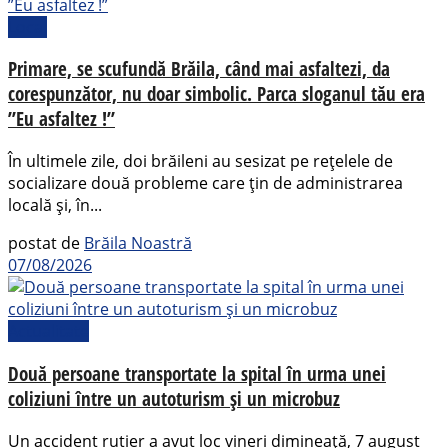
Local
Primare, se scufundă Brăila, când mai asfaltezi, da
corespunzător, nu doar simbolic. Parca sloganul tău era
”Eu asfaltez !”
În ultimele zile, doi brăileni au sesizat pe rețelele de
socializare două probleme care țin de administrarea
locală și, în...
postat de
Brăila Noastră
07/08/2026
Actualitate
Două persoane transportate la spital în urma unei
coliziuni între un autoturism și un microbuz
Un accident rutier a avut loc vineri dimineață, 7 august