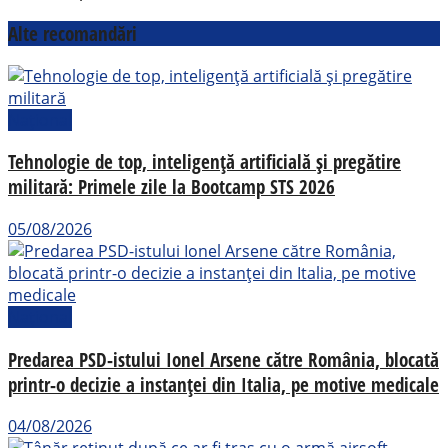
Alte recomandări
Național
Tehnologie de top, inteligență artificială și pregătire
militară: Primele zile la Bootcamp STS 2026
05/08/2026
Național
Predarea PSD-istului Ionel Arsene către România, blocată
printr-o decizie a instanței din Italia, pe motive medicale
04/08/2026