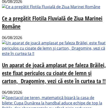
06/08/2026
Ce a pregătit Flotila Fluvială de Ziua Marinei
Române
06/08/2026
Un aparat de joacă amplasat pe faleza Brăilei,
este fixat periculos cu cioate de lemn și
carton, Dragomire, vezi că este în curtea ta !!
06/08/2026