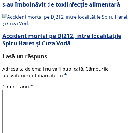
s-au îmbolnăvit de toxiinfecție alimentară
Accident mortal pe DJ212, între localitățile
Spiru Haret și Cuza Vodă
Lasă un răspuns
Adresa ta de email nu va fi publicată.
Câmpurile
obligatorii sunt marcate cu
*
Comentariu
*