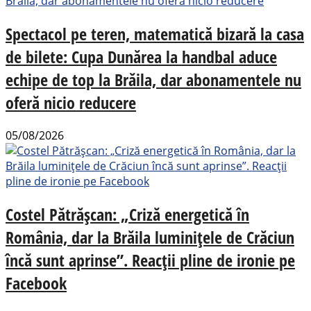
Spectacol pe teren, matematică bizară la casa
de bilete: Cupa Dunărea la handbal aduce
echipe de top la Brăila, dar abonamentele nu
oferă nicio reducere
05/08/2026
Costel Pătrășcan: „Criză energetică în
România, dar la Brăila luminițele de Crăciun
încă sunt aprinse”. Reacții pline de ironie pe
Facebook