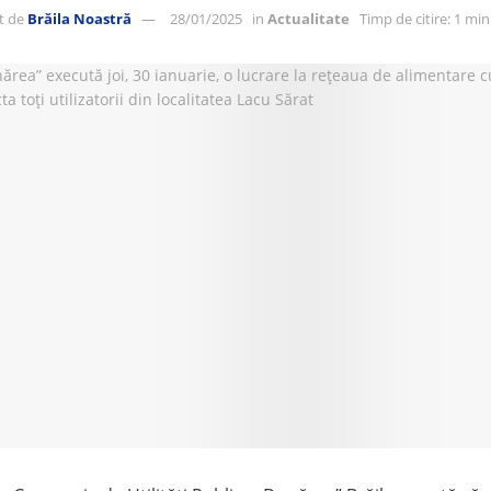
t de
Brăila Noastră
28/01/2025
in
Actualitate
Timp de citire: 1 mi