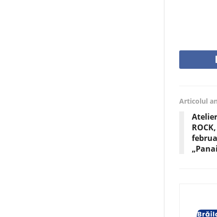
Articolul a
Atelier
ROCK,
februa
„Panai