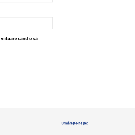
 viitoare când o să
Urmărește-ne pe: