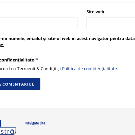
Site web
-mi numele, emailul și site-ul web în acest navigator pentru data
z.
 confidențialitate
*
cord cu Termenii & Condiții și
Politica de confidențialitate
.
Navigate Site