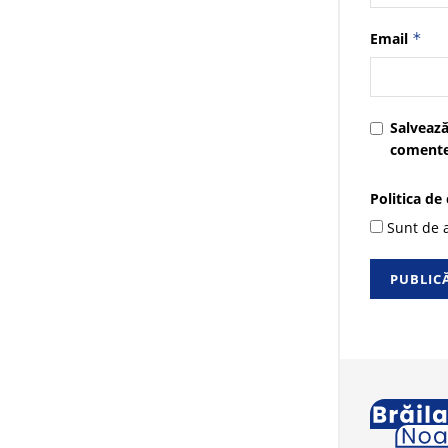
Email
*
Salvează
comente
Politica de
Sunt de a