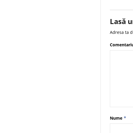
Lasă u
Adresa ta d
Comentari
Nume
*