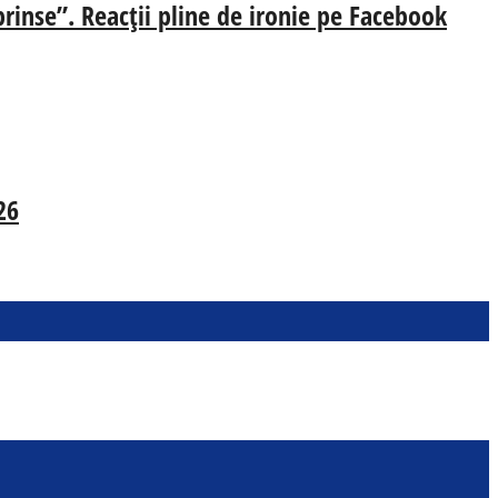
prinse”. Reacții pline de ironie pe Facebook
26