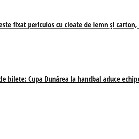
ste fixat periculos cu cioate de lemn și carton,
 de bilete: Cupa Dunărea la handbal aduce echip