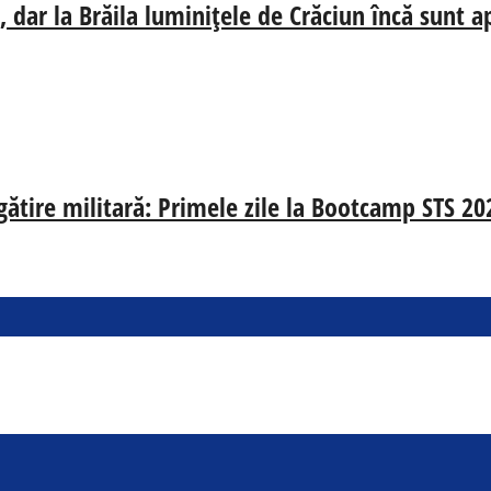
 dar la Brăila luminițele de Crăciun încă sunt a
egătire militară: Primele zile la Bootcamp STS 20