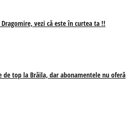
 Dragomire, vezi că este în curtea ta !!
e de top la Brăila, dar abonamentele nu oferă