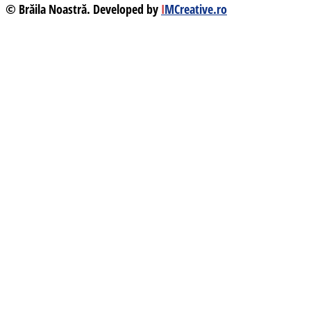
© Brăila Noastră. Developed by
I
MCreative.ro