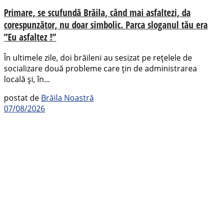
Primare, se scufundă Brăila, când mai asfaltezi, da
corespunzător, nu doar simbolic. Parca sloganul tău era
”Eu asfaltez !”
În ultimele zile, doi brăileni au sesizat pe rețelele de
socializare două probleme care țin de administrarea
locală și, în...
postat de
Brăila Noastră
07/08/2026