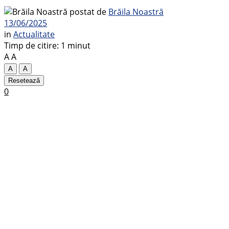
postat de
Brăila Noastră
13/06/2025
in
Actualitate
Timp de citire: 1 minut
A
A
A
A
Resetează
0