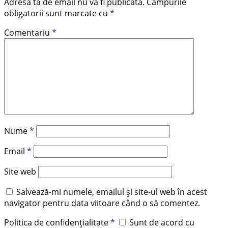
Adresa ta de email nu va fi publicată.
Câmpurile
obligatorii sunt marcate cu
*
Comentariu
*
Nume
*
Email
*
Site web
Salvează-mi numele, emailul și site-ul web în acest
navigator pentru data viitoare când o să comentez.
Politica de confidențialitate
*
Sunt de acord cu