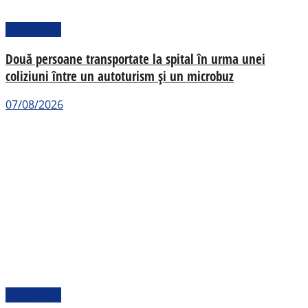
Actualitate
Două persoane transportate la spital în urma unei
coliziuni între un autoturism și un microbuz
07/08/2026
Actualitate