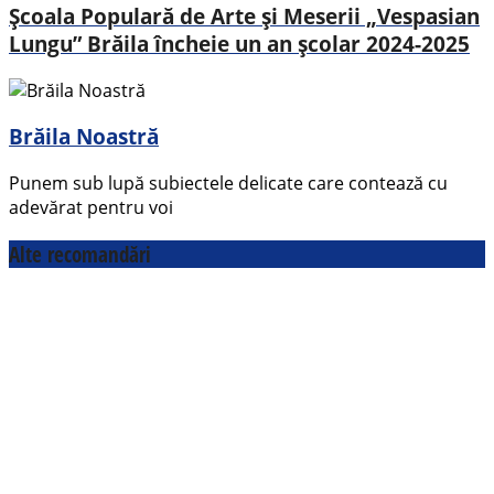
Școala Populară de Arte și Meserii „Vespasian
Lungu” Brăila încheie un an școlar 2024-2025
Brăila Noastră
Punem sub lupă subiectele delicate care contează cu
adevărat pentru voi
Alte recomandări