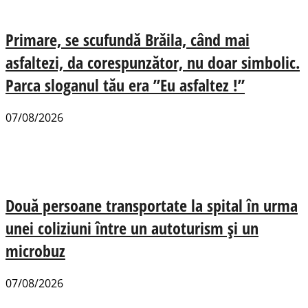
Primare, se scufundă Brăila, când mai
asfaltezi, da corespunzător, nu doar simbolic.
Parca sloganul tău era ”Eu asfaltez !”
07/08/2026
Două persoane transportate la spital în urma
unei coliziuni între un autoturism și un
microbuz
07/08/2026