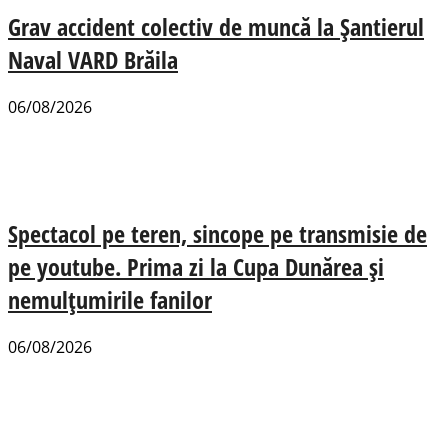
Grav accident colectiv de muncă la Șantierul
Naval VARD Brăila
06/08/2026
Spectacol pe teren, sincope pe transmisie de
pe youtube. Prima zi la Cupa Dunărea și
nemulțumirile fanilor
06/08/2026