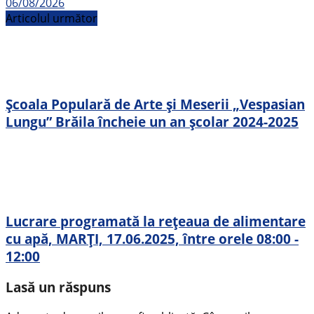
06/08/2026
Articolul următor
Școala Populară de Arte și Meserii „Vespasian
Lungu” Brăila încheie un an școlar 2024-2025
Lucrare programată la rețeaua de alimentare
cu apă, MARȚI, 17.06.2025, între orele 08:00 -
12:00
Lasă un răspuns