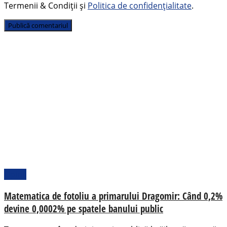
Termenii & Condiții și
Politica de confidențialitate
.
Opinii
Matematica de fotoliu a primarului Dragomir: Când 0,2%
devine 0,0002% pe spatele banului public