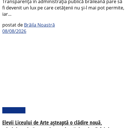
Transparența în administrația publică brăileană pare să
fi devenit un lux pe care cetățenii nu și-l mai pot permite,
iar...
postat de
Brăila Noastră
08/08/2026
Actualitate
Elevii Liceului de Arte așteaptă o clădire nouă,