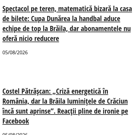
Spectacol pe teren, matematică bizară la casa
de bilete: Cupa Dunărea la handbal aduce
echipe de top la Brăila, dar abonamentele nu
oferă nicio reducere
05/08/2026
Costel Pătrășcan: „Criză energetică în
România, dar la Brăila luminițele de Crăciun
încă sunt aprinse”. Reacții pline de ironie pe
Facebook
05/08/2026