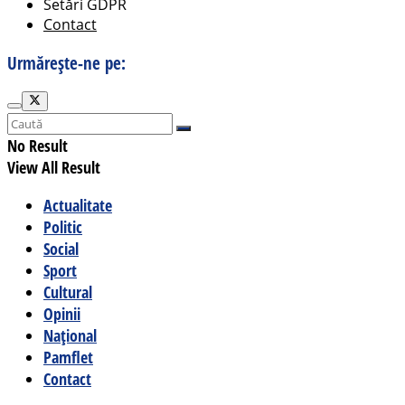
Setări GDPR
Contact
Urmărește-ne pe:
No Result
View All Result
Actualitate
Politic
Social
Sport
Cultural
Opinii
Național
Pamflet
Contact