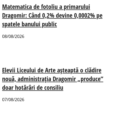
Matematica de fotoliu a primarului
Dragomir: Când 0,2% devine 0,0002% pe
spatele banului public
08/08/2026
Elevii Liceului de Arte așteaptă o clădire
nouă, administrația Dragomir „produce”
doar hotărâri de consiliu
07/08/2026