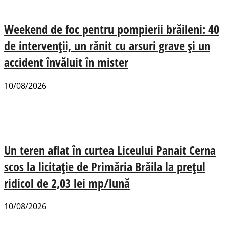
Weekend de foc pentru pompierii brăileni: 40
de intervenții, un rănit cu arsuri grave și un
accident învăluit în mister
10/08/2026
Un teren aflat în curtea Liceului Panait Cerna
scos la licitație de Primăria Brăila la prețul
ridicol de 2,03 lei mp/lună
10/08/2026