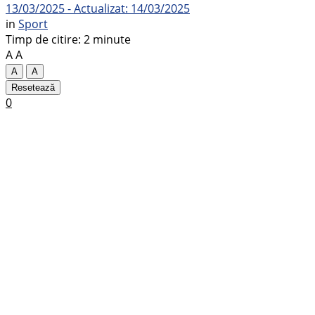
13/03/2025 - Actualizat: 14/03/2025
in
Sport
Timp de citire: 2 minute
A
A
A
A
Resetează
0