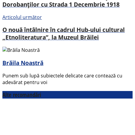
Dorobanților cu Strada 1 Decembrie 1918
Articolul următor
O nouă întâlnire în cadrul Hub-ului cultural
„Etnoliteratura”, la Muzeul Brăilei
Brăila Noastră
Punem sub lupă subiectele delicate care contează cu
adevărat pentru voi
Alte recomandări