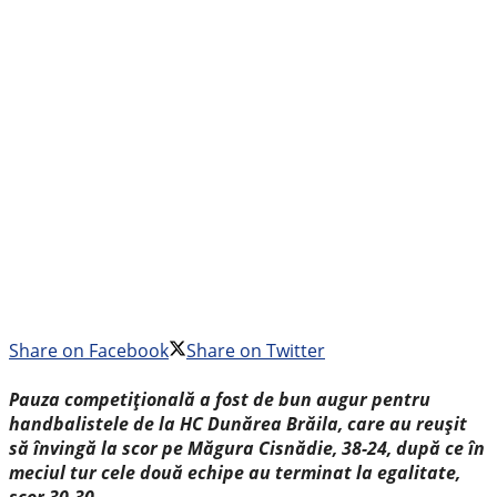
Share on Facebook
Share on Twitter
Pauza competițională a fost de bun augur pentru
handbalistele de la HC Dunărea Brăila, care au reușit
să învingă la scor pe Măgura Cisnădie, 38-24, după ce în
meciul tur cele două echipe au terminat la egalitate,
scor 30-30.