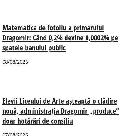
Matematica de fotoliu a primarului
Dragomir: Când 0,2% devine 0,0002% pe
spatele banului public
08/08/2026
Elevii Liceului de Arte așteaptă o clădire
nouă, administrația Dragomir „produce”
doar hotărâri de consiliu
07/08/2026