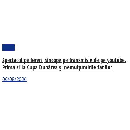
Sport
Spectacol pe teren, sincope pe transmisie de pe youtube.
Prima zi la Cupa Dunărea și nemulțumirile fanilor
06/08/2026