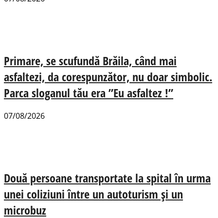
Primare, se scufundă Brăila, când mai
asfaltezi, da corespunzător, nu doar simbolic.
Parca sloganul tău era ”Eu asfaltez !”
07/08/2026
Două persoane transportate la spital în urma
unei coliziuni între un autoturism și un
microbuz