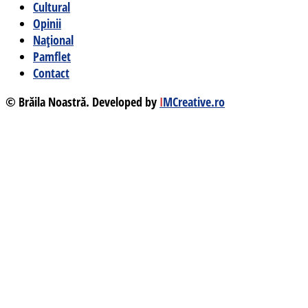
Cultural
Opinii
Național
Pamflet
Contact
© Brăila Noastră. Developed by
I
MCreative.ro