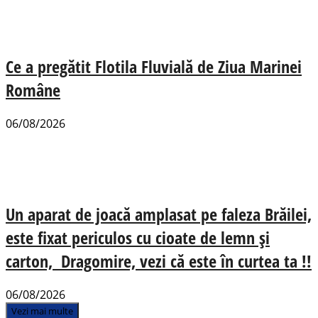
Ce a pregătit Flotila Fluvială de Ziua Marinei
Române
06/08/2026
Un aparat de joacă amplasat pe faleza Brăilei,
este fixat periculos cu cioate de lemn și
carton, Dragomire, vezi că este în curtea ta !!
06/08/2026
Vezi mai multe