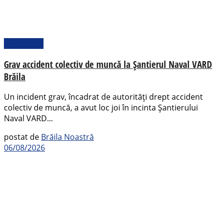
Actualitate
Grav accident colectiv de muncă la Șantierul Naval VARD
Brăila
Un incident grav, încadrat de autorități drept accident
colectiv de muncă, a avut loc joi în incinta Șantierului
Naval VARD...
postat de
Brăila Noastră
06/08/2026