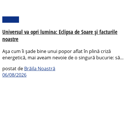
Pamflet
Universul va opri lumina: Eclipsa de Soare și facturile
noastre
Așa cum îi șade bine unui popor aflat în plină criză
energetică, mai aveam nevoie de o singură bucurie: să...
postat de
Brăila Noastră
06/08/2026