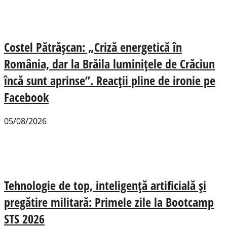
Costel Pătrășcan: „Criză energetică în
România, dar la Brăila luminițele de Crăciun
încă sunt aprinse”. Reacții pline de ironie pe
Facebook
05/08/2026
Tehnologie de top, inteligență artificială și
pregătire militară: Primele zile la Bootcamp
STS 2026