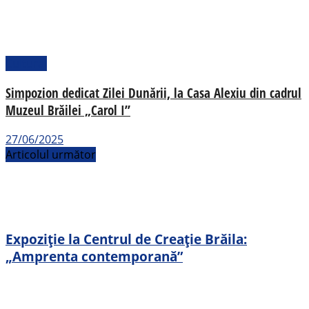
Cultural
Simpozion dedicat Zilei Dunării, la Casa Alexiu din cadrul
Muzeul Brăilei „Carol I”
27/06/2025
Articolul următor
Expoziție la Centrul de Creație Brăila:
„Amprenta contemporană”