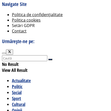
Navigate Site
Politica de confidențialitate
Politica cookies
Setări GDPR
Contact
Urmărește-ne pe:
No Result
View All Result
Actualitate
Politic
Social
Sport
Cultural
Opinii