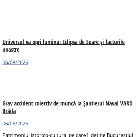
Universul va opri lumina: Eclipsa de Soare și facturile
noastre
06/08/2026
Grav accident colectiv de muncă la Șantierul Naval VARD
Brăila
06/08/2026
Patrimoniul istorico-cultural pe care îl deține Bucureștiul