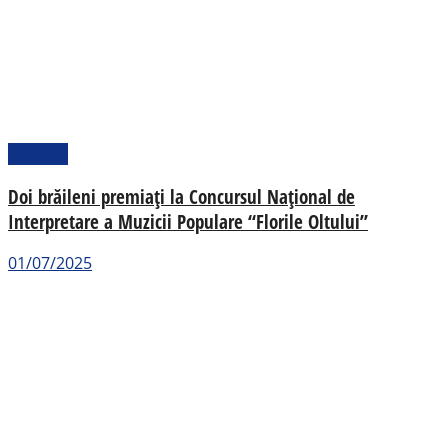
Cultural
Doi brăileni premiați la Concursul Național de
Interpretare a Muzicii Populare “Florile Oltului”
01/07/2025