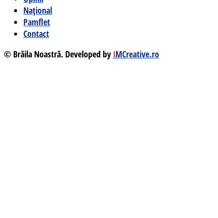
Național
Pamflet
Contact
© Brăila Noastră. Developed by
I
MCreative.ro