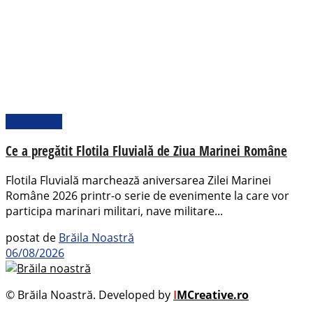
Actualitate
Ce a pregătit Flotila Fluvială de Ziua Marinei Române
Flotila Fluvială marchează aniversarea Zilei Marinei
Române 2026 printr-o serie de evenimente la care vor
participa marinari militari, nave militare...
postat de
Brăila Noastră
06/08/2026
© Brăila Noastră. Developed by
I
MCreative.ro