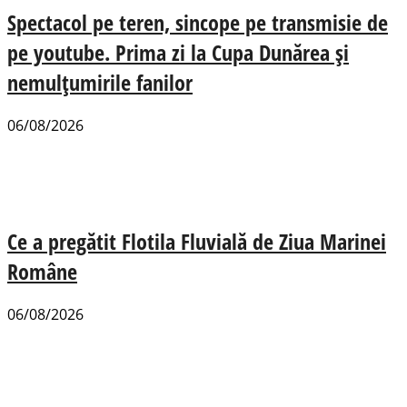
Spectacol pe teren, sincope pe transmisie de
pe youtube. Prima zi la Cupa Dunărea și
nemulțumirile fanilor
06/08/2026
Ce a pregătit Flotila Fluvială de Ziua Marinei
Române
06/08/2026