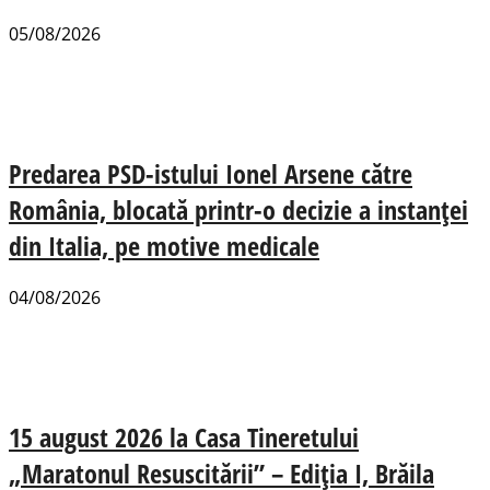
05/08/2026
Predarea PSD-istului Ionel Arsene către
România, blocată printr-o decizie a instanței
din Italia, pe motive medicale
04/08/2026
15 august 2026 la Casa Tineretului
„Maratonul Resuscitării” – Ediția I, Brăila