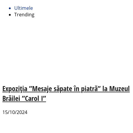
Ultimele
Trending
Expoziția ”Mesaje săpate în piatră” la Muzeul
Brăilei ”Carol I”
15/10/2024