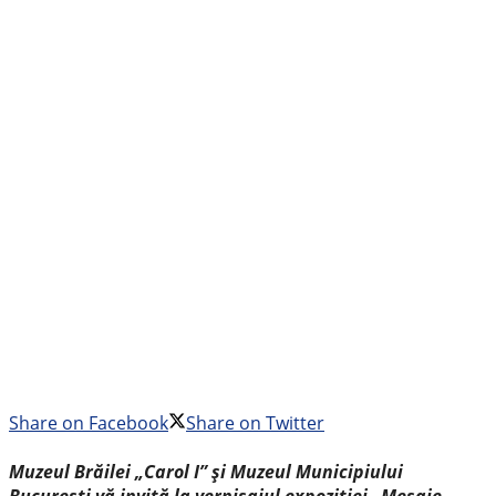
Share on Facebook
Share on Twitter
Muzeul Brăilei „Carol I” şi Muzeul Municipiului
București vă invită la vernisajul expoziției „Mesaje