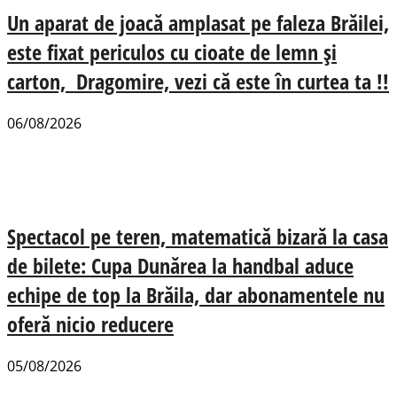
Un aparat de joacă amplasat pe faleza Brăilei,
este fixat periculos cu cioate de lemn și
carton, Dragomire, vezi că este în curtea ta !!
06/08/2026
Spectacol pe teren, matematică bizară la casa
de bilete: Cupa Dunărea la handbal aduce
echipe de top la Brăila, dar abonamentele nu
oferă nicio reducere
05/08/2026