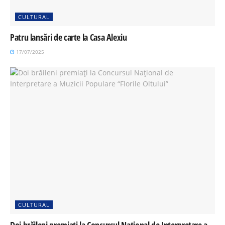
CULTURAL
Patru lansări de carte la Casa Alexiu
17/07/2025
CULTURAL
Doi brăileni premiați la Concursul Național de Interpretare a