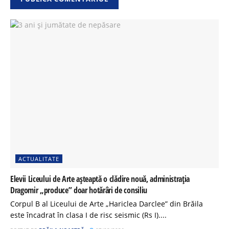
ACTUALITATE
Elevii Liceului de Arte așteaptă o clădire nouă, administrația
Dragomir „produce” doar hotărâri de consiliu
Corpul B al Liceului de Arte „Hariclea Darclee” din Brăila
este încadrat în clasa I de risc seismic (Rs I)....