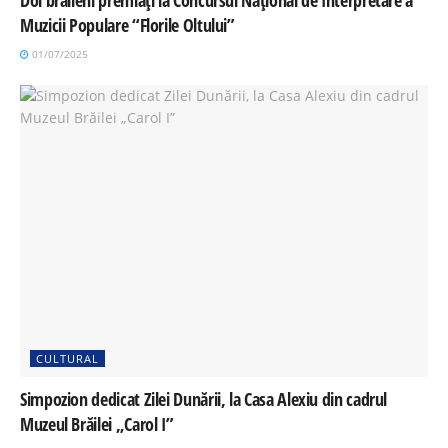
Muzicii Populare “Florile Oltului”
01/07/2025
CULTURAL
Simpozion dedicat Zilei Dunării, la Casa Alexiu din cadrul
Muzeul Brăilei „Carol I”