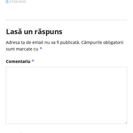
27/06/2025
Lasă un răspuns
Adresa ta de email nu va fi publicată.
Câmpurile obligatorii
sunt marcate cu
*
Comentariu
*