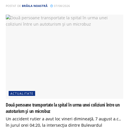
POSTAT DE
BRĂILA NOASTRĂ
07/08/2026
ACTUALITATE
Două persoane transportate la spital în urma unei coliziuni între un
autoturism și un microbuz
Un accident rutier a avut loc vineri dimineață, 7 august a.c.,
în jurul orei 04:20, la intersecția dintre Bulevardul