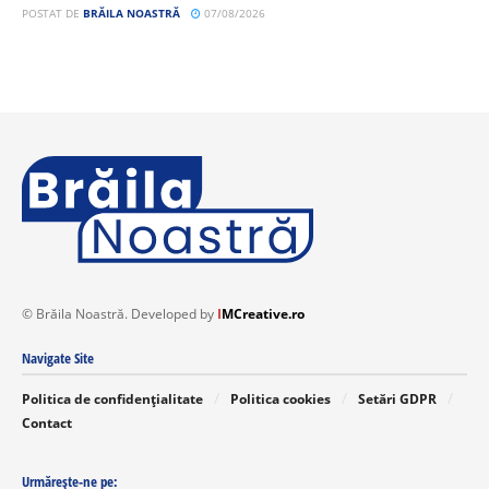
POSTAT DE
BRĂILA NOASTRĂ
07/08/2026
© Brăila Noastră. Developed by
I
MCreative.ro
Navigate Site
Politica de confidențialitate
Politica cookies
Setări GDPR
Contact
Urmărește-ne pe: