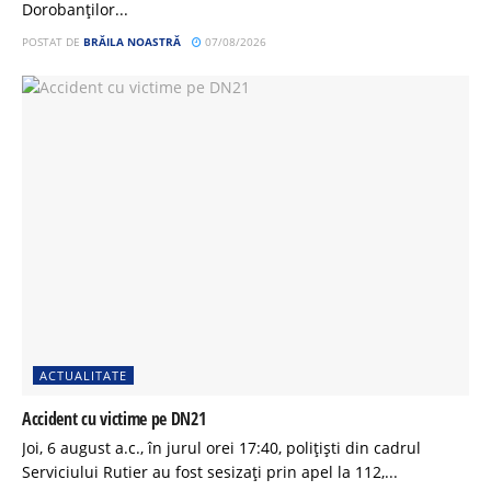
Dorobanților...
POSTAT DE
BRĂILA NOASTRĂ
07/08/2026
ACTUALITATE
Accident cu victime pe DN21
Joi, 6 august a.c., în jurul orei 17:40, polițiști din cadrul
Serviciului Rutier au fost sesizați prin apel la 112,...