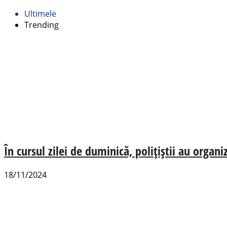
Ultimele
Trending
În cursul zilei de duminică, polițiștii au organ
18/11/2024