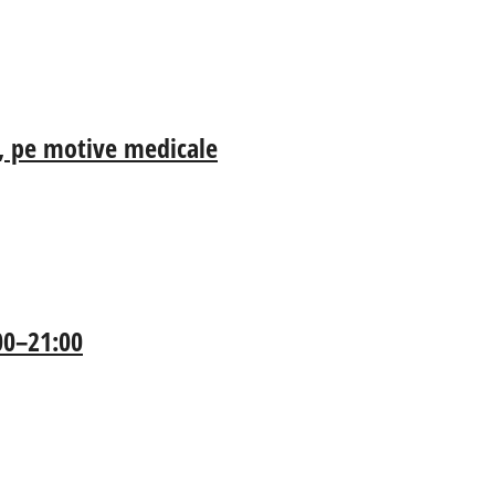
ia, pe motive medicale
:00–21:00