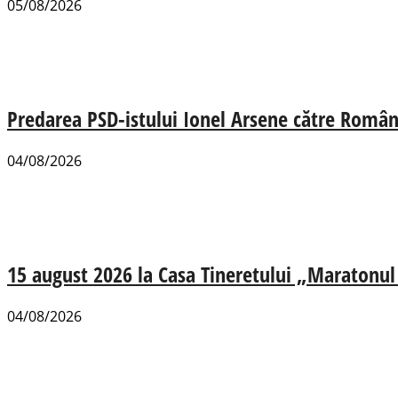
05/08/2026
Predarea PSD-istului Ionel Arsene către România
04/08/2026
15 august 2026 la Casa Tineretului „Maratonul R
04/08/2026