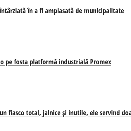
 întârziată în a fi amplasată de municipalitate
uro pe fosta platformă industrială Promex
n fiasco total, jalnice și inutile, ele servind d