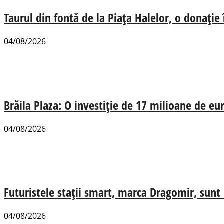
Taurul din fontă de la Piața Halelor, o donație
04/08/2026
Brăila Plaza: O investiție de 17 milioane de e
04/08/2026
Futuristele stații smart, marca Dragomir, sunt u
04/08/2026