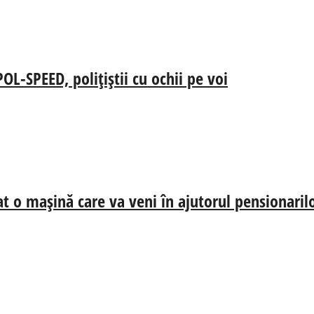
-SPEED, polițiștii cu ochii pe voi
at o mașină care va veni în ajutorul pensionaril