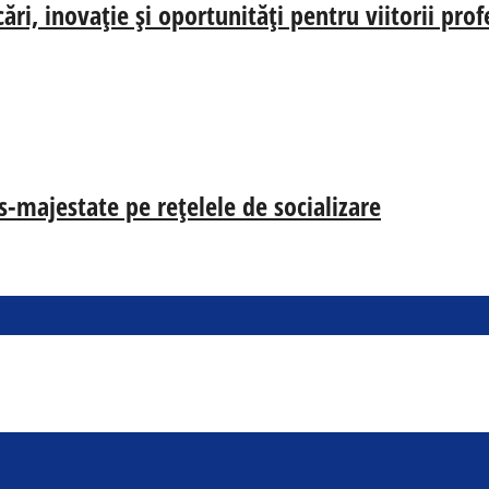
i, inovație și oportunități pentru viitorii prof
s-majestate pe rețelele de socializare