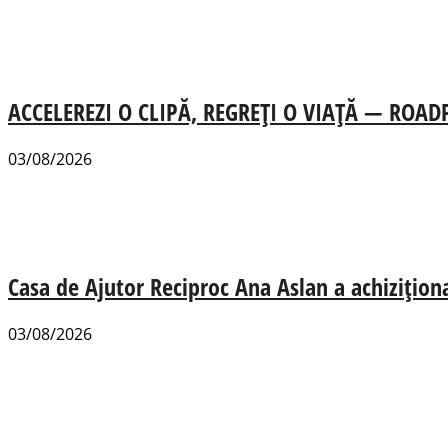
ACCELEREZI O CLIPĂ, REGREȚI O VIAȚĂ — ROADPOL
03/08/2026
Casa de Ajutor Reciproc Ana Aslan a achizițion
03/08/2026