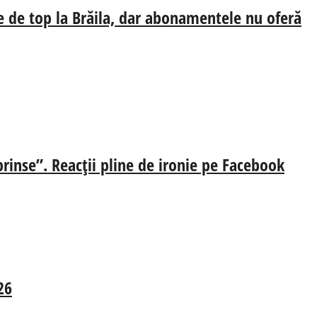
e de top la Brăila, dar abonamentele nu oferă
prinse”. Reacții pline de ironie pe Facebook
26