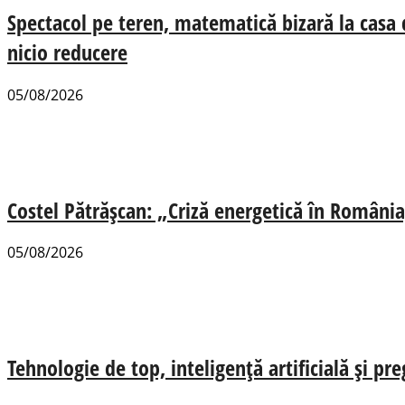
Spectacol pe teren, matematică bizară la casa
nicio reducere
05/08/2026
Costel Pătrășcan: „Criză energetică în România,
05/08/2026
Tehnologie de top, inteligență artificială și pr