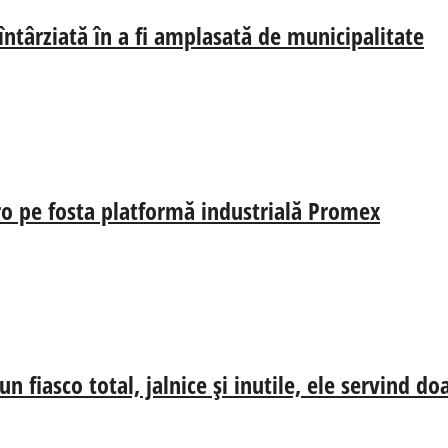
 întârziată în a fi amplasată de municipalitate
uro pe fosta platformă industrială Promex
n fiasco total, jalnice și inutile, ele servind d