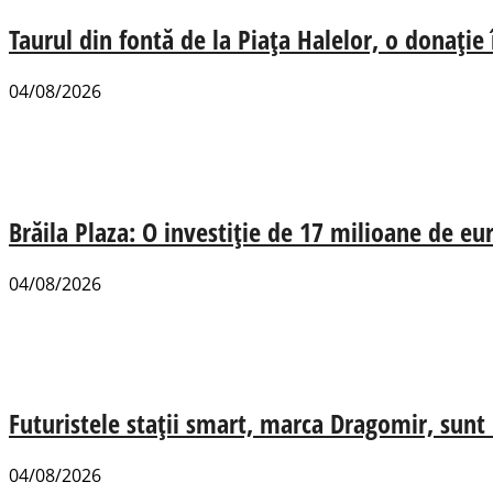
Taurul din fontă de la Piața Halelor, o donație
04/08/2026
Brăila Plaza: O investiție de 17 milioane de e
04/08/2026
Futuristele stații smart, marca Dragomir, sunt u
04/08/2026