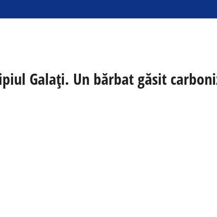
piul Galați. Un bărbat găsit carboni