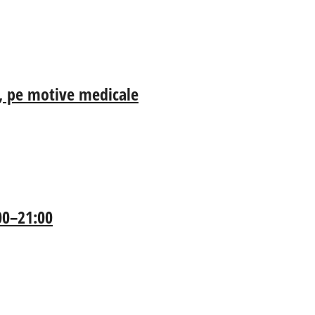
ia, pe motive medicale
:00–21:00