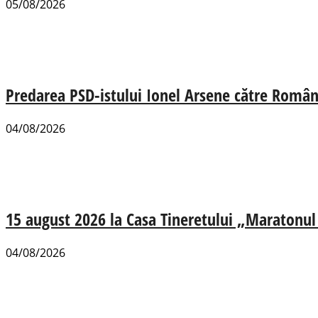
05/08/2026
Predarea PSD-istului Ionel Arsene către România
04/08/2026
15 august 2026 la Casa Tineretului „Maratonul R
04/08/2026