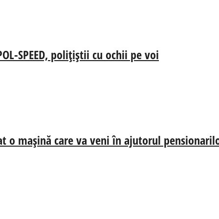
-SPEED, polițiștii cu ochii pe voi
at o mașină care va veni în ajutorul pensionaril