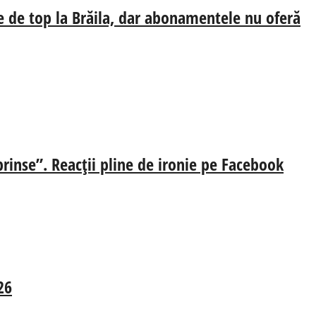
e de top la Brăila, dar abonamentele nu oferă
prinse”. Reacții pline de ironie pe Facebook
26