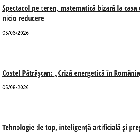
Spectacol pe teren, matematică bizară la casa
nicio reducere
05/08/2026
Costel Pătrășcan: „Criză energetică în România,
05/08/2026
Tehnologie de top, inteligență artificială și pr