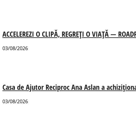
ACCELEREZI O CLIPĂ, REGREȚI O VIAȚĂ — ROADPOL
03/08/2026
Casa de Ajutor Reciproc Ana Aslan a achizițion
03/08/2026