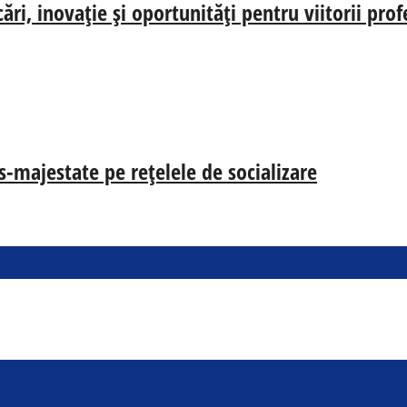
i, inovație și oportunități pentru viitorii prof
s-majestate pe rețelele de socializare