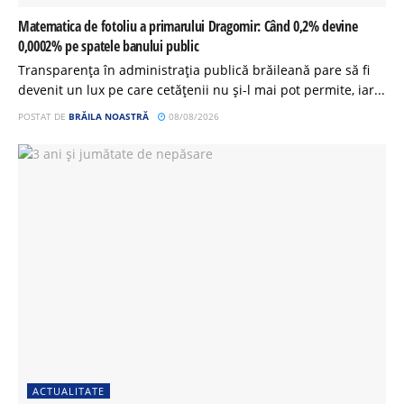
Matematica de fotoliu a primarului Dragomir: Când 0,2% devine
0,0002% pe spatele banului public
Transparența în administrația publică brăileană pare să fi
devenit un lux pe care cetățenii nu și-l mai pot permite, iar...
POSTAT DE
BRĂILA NOASTRĂ
08/08/2026
ACTUALITATE