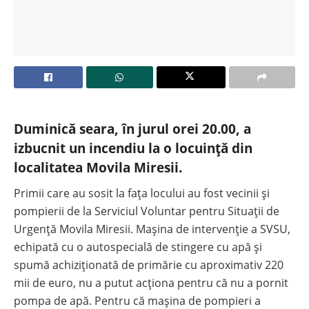
Duminică seara, în jurul orei 20.00, a
izbucnit un incendiu la o locuință din
localitatea Movila Miresii.
Primii care au sosit la fața locului au fost vecinii și
pompierii de la Serviciul Voluntar pentru Situații de
Urgență Movila Miresii. Mașina de intervenție a SVSU,
echipată cu o autospecială de stingere cu apă și
spumă achiziționată de primărie cu aproximativ 220
mii de euro, nu a putut acționa pentru că nu a pornit
pompa de apă. Pentru că mașina de pompieri a