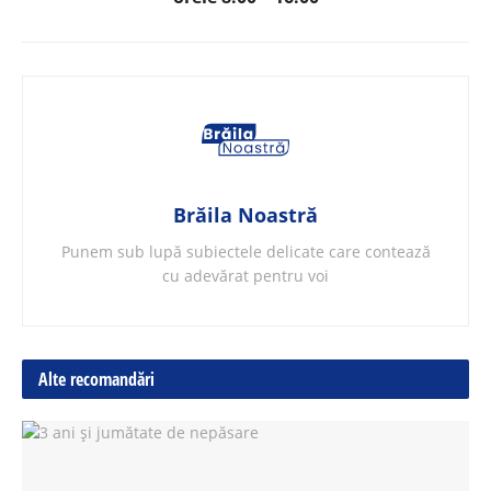
Brăila Noastră
Punem sub lupă subiectele delicate care contează
cu adevărat pentru voi
Alte recomandări