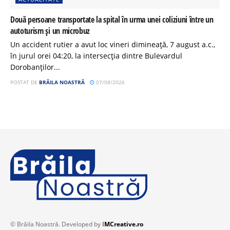
Două persoane transportate la spital în urma unei coliziuni între un
autoturism și un microbuz
Un accident rutier a avut loc vineri dimineață, 7 august a.c.,
în jurul orei 04:20, la intersecția dintre Bulevardul
Dorobanților...
POSTAT DE
BRĂILA NOASTRĂ
07/08/2026
© Brăila Noastră. Developed by
I
MCreative.ro