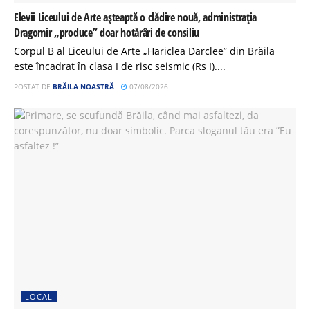
Elevii Liceului de Arte așteaptă o clădire nouă, administrația
Dragomir „produce” doar hotărâri de consiliu
Corpul B al Liceului de Arte „Hariclea Darclee” din Brăila
este încadrat în clasa I de risc seismic (Rs I)....
POSTAT DE
BRĂILA NOASTRĂ
07/08/2026
LOCAL