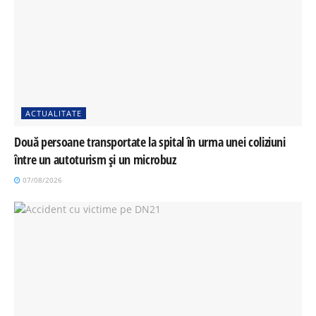
ACTUALITATE
Două persoane transportate la spital în urma unei coliziuni
între un autoturism și un microbuz
07/08/2026