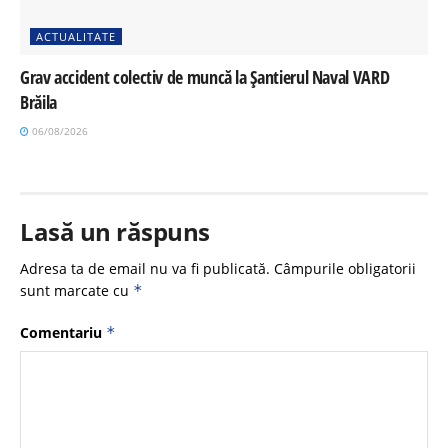
ACTUALITATE
Grav accident colectiv de muncă la Șantierul Naval VARD
Brăila
06/08/2026
Lasă un răspuns
Adresa ta de email nu va fi publicată.
Câmpurile obligatorii
sunt marcate cu
*
Comentariu
*