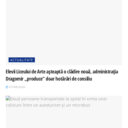
ACTUALITATE
Elevii Liceului de Arte așteaptă o clădire nouă, administrația
Dragomir „produce” doar hotărâri de consiliu
07/08/2026