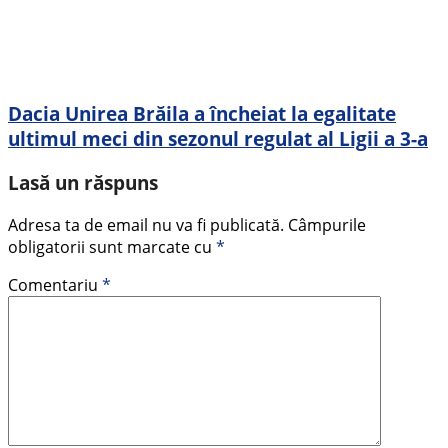
Dacia Unirea Brăila a încheiat la egalitate
ultimul meci din sezonul regulat al Ligii a 3-a
Lasă un răspuns
Adresa ta de email nu va fi publicată.
Câmpurile
obligatorii sunt marcate cu
*
Comentariu
*