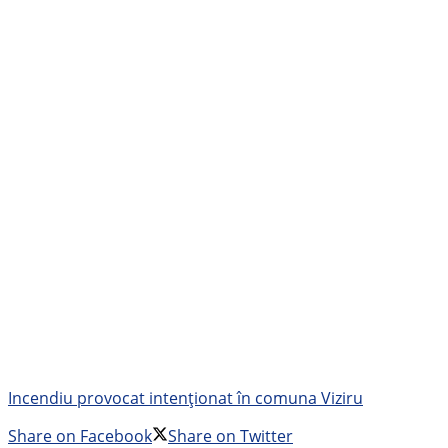
Incendiu provocat intenționat în comuna Viziru
Share on Facebook
Share on Twitter