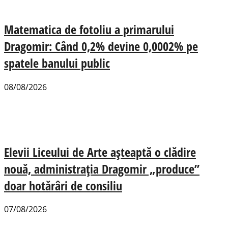
Matematica de fotoliu a primarului
Dragomir: Când 0,2% devine 0,0002% pe
spatele banului public
08/08/2026
Elevii Liceului de Arte așteaptă o clădire
nouă, administrația Dragomir „produce”
doar hotărâri de consiliu
07/08/2026