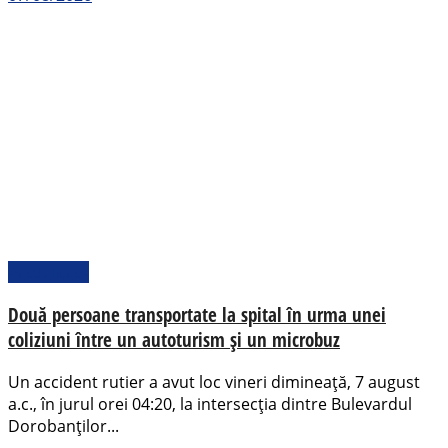
Actualitate
Două persoane transportate la spital în urma unei
coliziuni între un autoturism și un microbuz
Un accident rutier a avut loc vineri dimineață, 7 august
a.c., în jurul orei 04:20, la intersecția dintre Bulevardul
Dorobanților...