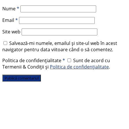
Nume
*
Email
*
Site web
Salvează-mi numele, emailul și site-ul web în acest
navigator pentru data viitoare când o să comentez.
Politica de confidențialitate
*
Sunt de acord cu
Termenii & Condiții și
Politica de confidențialitate
.