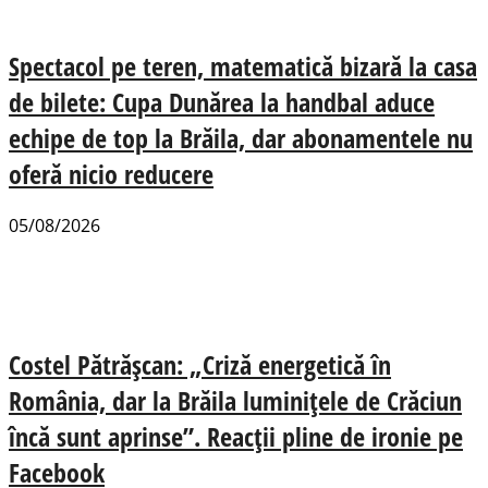
Spectacol pe teren, matematică bizară la casa
de bilete: Cupa Dunărea la handbal aduce
echipe de top la Brăila, dar abonamentele nu
oferă nicio reducere
05/08/2026
Costel Pătrășcan: „Criză energetică în
România, dar la Brăila luminițele de Crăciun
încă sunt aprinse”. Reacții pline de ironie pe
Facebook