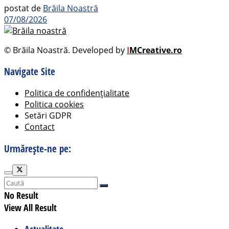
postat de
Brăila Noastră
07/08/2026
© Brăila Noastră. Developed by
I
MCreative.ro
Navigate Site
Politica de confidențialitate
Politica cookies
Setări GDPR
Contact
Urmărește-ne pe:
No Result
View All Result