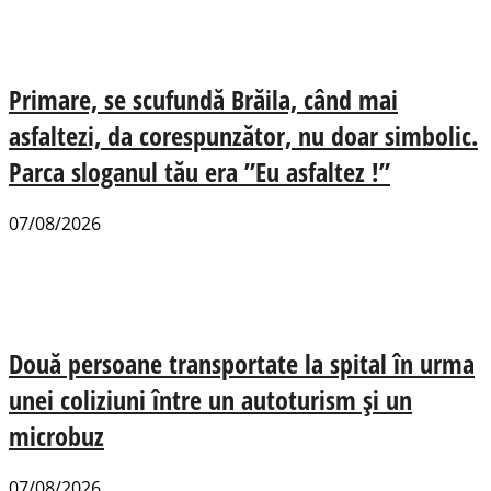
Primare, se scufundă Brăila, când mai
asfaltezi, da corespunzător, nu doar simbolic.
Parca sloganul tău era ”Eu asfaltez !”
07/08/2026
Două persoane transportate la spital în urma
unei coliziuni între un autoturism și un
microbuz
07/08/2026