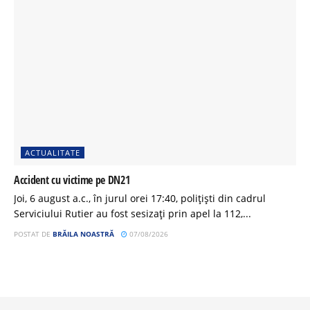
ACTUALITATE
Accident cu victime pe DN21
Joi, 6 august a.c., în jurul orei 17:40, polițiști din cadrul
Serviciului Rutier au fost sesizați prin apel la 112,...
POSTAT DE
BRĂILA NOASTRĂ
07/08/2026