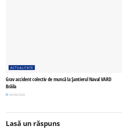
ACTUALITATE
Grav accident colectiv de muncă la Șantierul Naval VARD
Brăila
06/08/2026
Lasă un răspuns