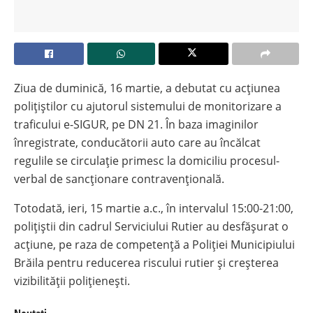
Ziua de duminică, 16 martie, a debutat cu acțiunea
polițiștilor cu ajutorul sistemului de monitorizare a
traficului e-SIGUR, pe DN 21. În baza imaginilor
înregistrate, conducătorii auto care au încălcat
regulile se circulație primesc la domiciliu procesul-
verbal de sancționare contravențională.
Totodată, ieri, 15 martie a.c., în intervalul 15:00-21:00,
polițiștii din cadrul Serviciului Rutier au desfășurat o
acțiune, pe raza de competență a Poliției Municipiului
Brăila pentru reducerea riscului rutier și creșterea
vizibilității polițienești.