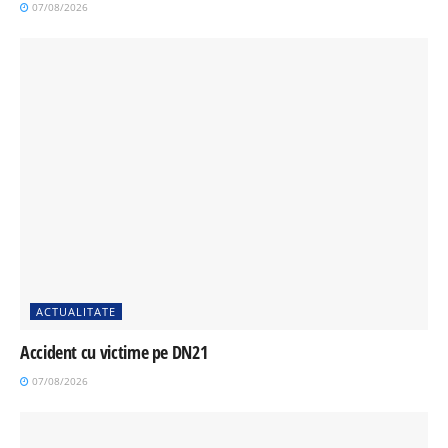
07/08/2026
ACTUALITATE
Accident cu victime pe DN21
07/08/2026