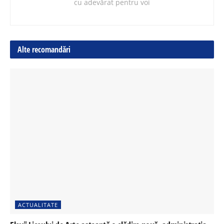
cu adevărat pentru voi
Alte recomandări
ACTUALITATE