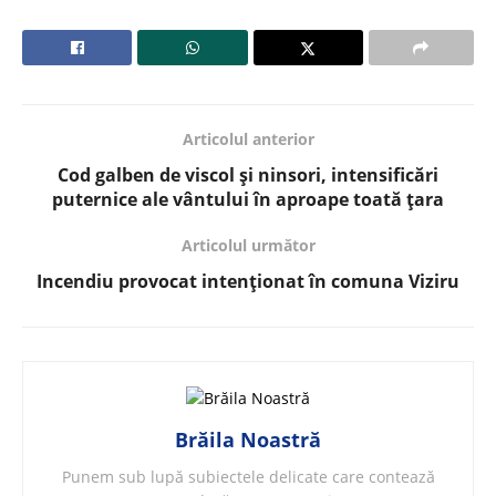
Articolul anterior
Cod galben de viscol și ninsori, intensificări
puternice ale vântului în aproape toată țara
Articolul următor
Incendiu provocat intenționat în comuna Viziru
Brăila Noastră
Punem sub lupă subiectele delicate care contează