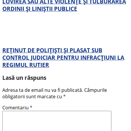
LOVIREA SAU ALTE VIOLENȚE ȘI TULBURAREA
ORDINII ȘI LINIȘTII PUBLICE
REȚINUT DE POLIȚIȘTI ȘI PLASAT SUB
CONTROL JUDICIAR PENTRU INFRACȚIUNI LA
REGIMUL RUTIER
Lasă un răspuns
Adresa ta de email nu va fi publicată.
Câmpurile
obligatorii sunt marcate cu
*
Comentariu
*