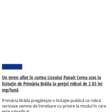
Actualitate
Un teren aflat în curtea Liceului Panait Cerna scos la
licitație de Primăria Brăila la prețul ridicol de 2,03 lei
mp/lună
Primăria Brăila pregătește o licitație publică ce ridică
serioase semne de întrebare cu privire la modul în care
este valorificat...