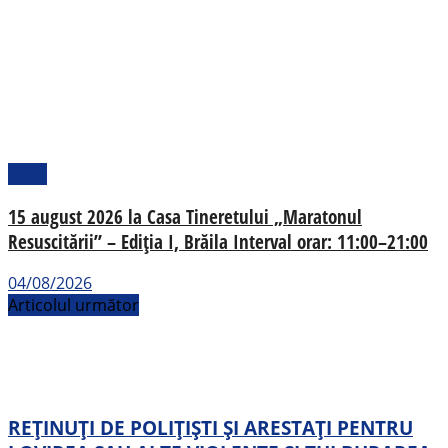
Local
15 august 2026 la Casa Tineretului „Maratonul
Resuscitării” – Ediția I, Brăila Interval orar: 11:00–21:00
04/08/2026
Articolul următor
REȚINUȚI DE POLIȚIȘTI ȘI ARESTAȚI PENTRU