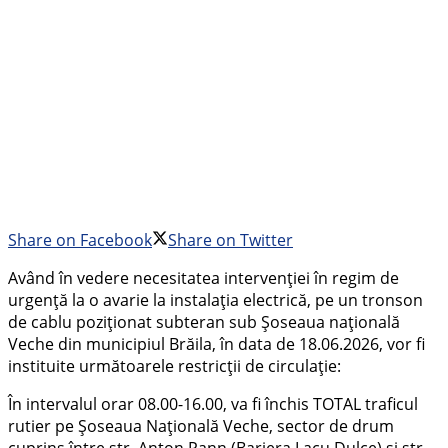
Share on Facebook
Share on Twitter
Având în vedere necesitatea intervenției în regim de
urgență la o avarie la instalația electrică, pe un tronson
de cablu poziționat subteran sub Șoseaua națională
Veche din municipiul Brăila, în data de 18.06.2026, vor fi
instituite următoarele restricții de circulație:
În intervalul orar 08.00-16.00, va fi închis TOTAL traficul
rutier pe Șoseaua Națională Veche, sector de drum