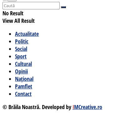
No Result
View All Result
Actualitate
Politic
Social
Sport
Cultural
Opinii
Național
Pamflet
Contact
© Brăila Noastră. Developed by
I
MCreative.ro