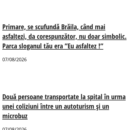
Primare, se scufundă Brăila, când mai
asfaltezi, da corespunzător, nu doar simbolic.
Parca sloganul tău era ”Eu asfaltez !”
07/08/2026
Două persoane transportate la spital în urma
unei coliziuni între un autoturism și un
microbuz
07/08/2026