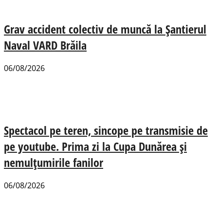
Grav accident colectiv de muncă la Șantierul
Naval VARD Brăila
06/08/2026
Spectacol pe teren, sincope pe transmisie de
pe youtube. Prima zi la Cupa Dunărea și
nemulțumirile fanilor
06/08/2026