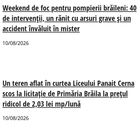
Weekend de foc pentru pompierii brăileni: 40
de intervenții, un rănit cu arsuri grave și un
accident învăluit în mister
10/08/2026
Un teren aflat în curtea Liceului Panait Cerna
scos la licitație de Primăria Brăila la prețul
ridicol de 2,03 lei mp/lună
10/08/2026