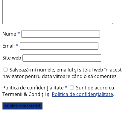
Nume
*
Email
*
Site web
Salvează-mi numele, emailul și site-ul web în acest
navigator pentru data viitoare când o să comentez.
Politica de confidențialitate
*
Sunt de acord cu
Termenii & Condiții și
Politica de confidențialitate
.