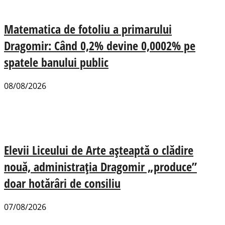
Matematica de fotoliu a primarului
Dragomir: Când 0,2% devine 0,0002% pe
spatele banului public
08/08/2026
Elevii Liceului de Arte așteaptă o clădire
nouă, administrația Dragomir „produce”
doar hotărâri de consiliu
07/08/2026