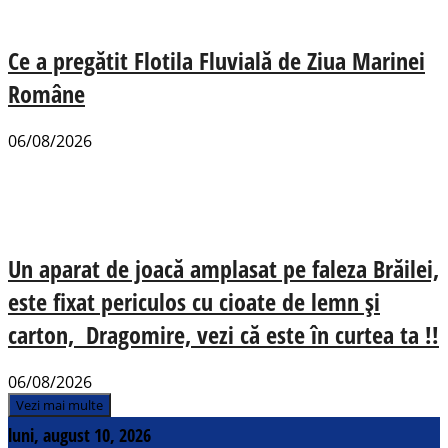
Ce a pregătit Flotila Fluvială de Ziua Marinei
Române
06/08/2026
Un aparat de joacă amplasat pe faleza Brăilei,
este fixat periculos cu cioate de lemn și
carton, Dragomire, vezi că este în curtea ta !!
06/08/2026
Vezi mai multe
luni, august 10, 2026