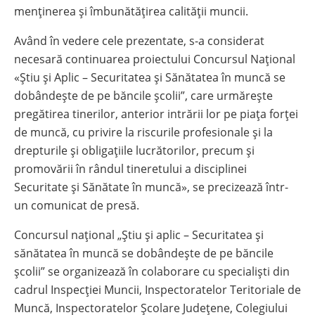
menţinerea şi îmbunătăţirea calităţii muncii.
Având în vedere cele prezentate, s-a considerat
necesară continuarea proiectului Concursul Național
«Știu și Aplic – Securitatea și Sănătatea în muncă se
dobândește de pe băncile școlii”, care urmăreşte
pregătirea tinerilor, anterior intrării lor pe piaţa forţei
de muncă, cu privire la riscurile profesionale şi la
drepturile şi obligaţiile lucrătorilor, precum și
promovării în rândul tineretului a disciplinei
Securitate și Sănătate în muncă», se precizează într-
un comunicat de presă.
Concursul național „Ştiu şi aplic – Securitatea şi
sănătatea în muncă se dobândeşte de pe băncile
şcolii” se organizează în colaborare cu specialişti din
cadrul Inspecţiei Muncii, Inspectoratelor Teritoriale de
Muncă, Inspectoratelor Şcolare Judeţene, Colegiului