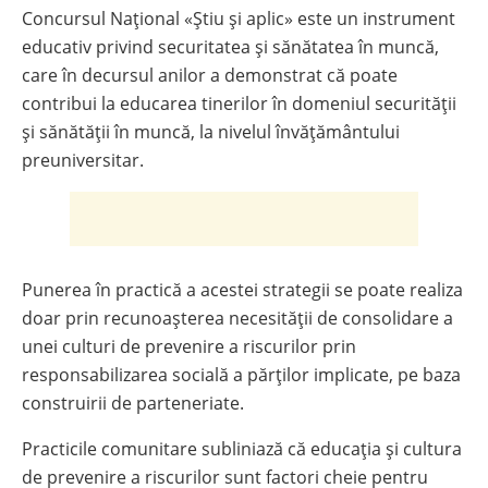
Concursul Național «Știu și aplic» este un instrument
educativ privind securitatea și sănătatea în muncă,
care în decursul anilor a demonstrat că poate
contribui la educarea tinerilor în domeniul securității
și sănătății în muncă, la nivelul învățământului
preuniversitar.
Punerea în practică a acestei strategii se poate realiza
doar prin recunoaşterea necesităţii de consolidare a
unei culturi de prevenire a riscurilor prin
responsabilizarea socială a părților implicate, pe baza
construirii de parteneriate.
Practicile comunitare subliniază că educaţia şi cultura
de prevenire a riscurilor sunt factori cheie pentru