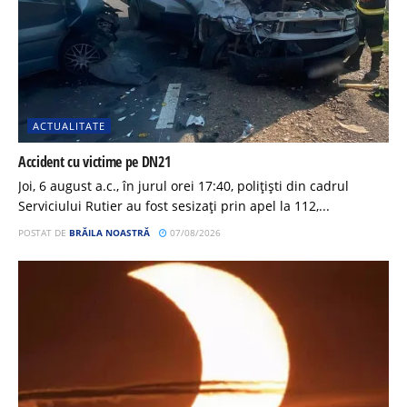
ACTUALITATE
Accident cu victime pe DN21
Joi, 6 august a.c., în jurul orei 17:40, polițiști din cadrul
Serviciului Rutier au fost sesizați prin apel la 112,...
POSTAT DE
BRĂILA NOASTRĂ
07/08/2026