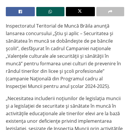
Inspectoratul Teritorial de Muncă Brăila anunță
lansarea concursului „Ştiu şi aplic – Securitatea şi
sănătatea în muncă se dobândeşte de pe băncile
şcolii”, desfășurat în cadrul Campaniei naţionale
„Valenţele culturale ale securităţii şi sănătăţii în
muncă” pentru formarea unei culturi de prevenire în
rândul tinerilor din licee şi şcoli profesionale”
(campanie Naţională din Programul cadru al
Inspecţiei Muncii pentru anul școlar 2024-2025).
„Necesitatea includerii noțiunilor de legislația muncii
și a legislației de securitate și sănătate în muncă în
activitățile educaționale ale tinerilor elevi are la bază
existența unor deficiențe privind implementarea
legislației, sesizate de Inspecția Muncii prin activitățile