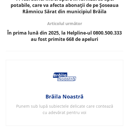
potabile, care va afecta abonații de pe Șoseaua
Râmnicu Sărat din municipiul Brăila
Articolul următor
În prima lună din 2025, la Helpline-ul 0800.500.333
au fost primite 668 de apeluri
Brăila Noastră
Punem sub lupă subiectele delicate care contează
cu adevărat pentru voi