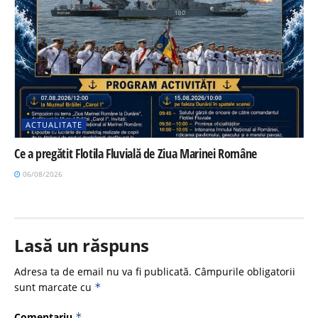
ACTUALITATE
Ce a pregătit Flotila Fluvială de Ziua Marinei Române
06/08/2026
Lasă un răspuns
Adresa ta de email nu va fi publicată.
Câmpurile obligatorii
sunt marcate cu
*
Comentariu
*