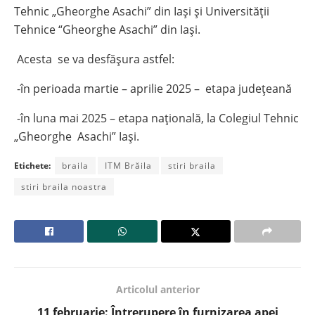
Tehnic „Gheorghe Asachi” din Iaşi şi Universităţii
Tehnice “Gheorghe Asachi” din Iaşi.
Acesta se va desfăşura astfel:
-în perioada martie – aprilie 2025 – etapa județeană
-în luna mai 2025 – etapa națională, la Colegiul Tehnic
„Gheorghe Asachi” Iași.
Etichete:
braila
ITM Brăila
stiri braila
stiri braila noastra
Articolul anterior
11 februarie: Întrerupere în furnizarea apei