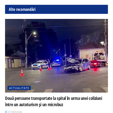
Alte recomandări
ACTUALITATE
Două persoane transportate la spital în urma unei coliziuni
între un autoturism și un microbuz
07/08/2026