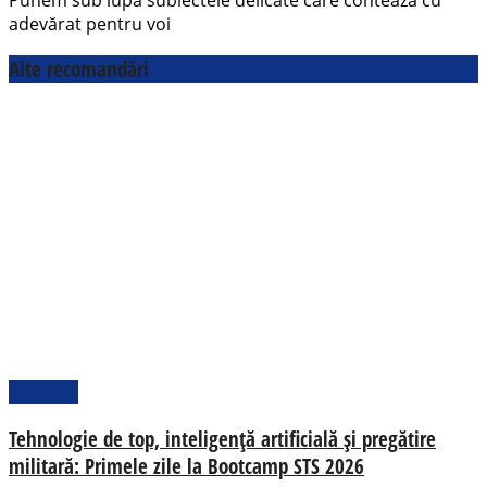
adevărat pentru voi
Alte recomandări
Național
Tehnologie de top, inteligență artificială și pregătire
militară: Primele zile la Bootcamp STS 2026