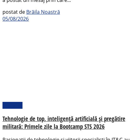
a postat un mesaj prin care...
postat de
Brăila Noastră
05/08/2026
Național
Tehnologie de top, inteligență artificială și pregătire
militară: Primele zile la Bootcamp STS 2026
Pasionații de tehnologie și viitorii specialiști în IT&C au