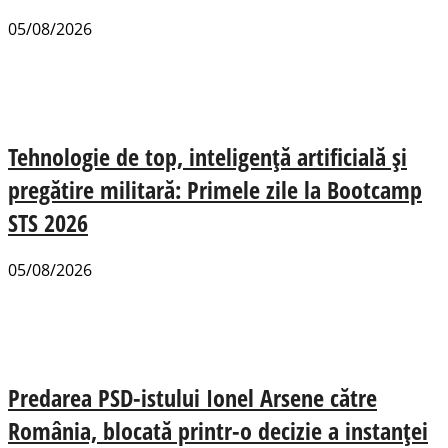
05/08/2026
Tehnologie de top, inteligență artificială și
pregătire militară: Primele zile la Bootcamp
STS 2026
05/08/2026
Predarea PSD-istului Ionel Arsene către
România, blocată printr-o decizie a instanței