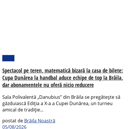
Sport
Spectacol pe teren, matematică bizară la casa de bilete:
Cupa Dunărea la handbal aduce echipe de top la Brăila,
dar abonamentele nu oferă nicio reducere
Sala Polivalentă „Danubius” din Brăila se pregătește să
găzduiască Ediția a X-a a Cupei Dunărea, un turneu
amical de tradiție...
postat de
Brăila Noastră
05/08/2026