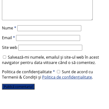
Nume
*
Email
*
Site web
Salvează-mi numele, emailul și site-ul web în acest
navigator pentru data viitoare când o să comentez.
Politica de confidențialitate
*
Sunt de acord cu
Termenii & Condiții și
Politica de confidențialitate
.