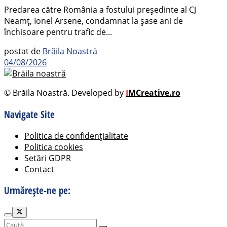
Predarea către România a fostului președinte al CJ
Neamț, Ionel Arsene, condamnat la șase ani de
închisoare pentru trafic de...
postat de
Brăila Noastră
04/08/2026
© Brăila Noastră. Developed by
I
MCreative.ro
Navigate Site
Politica de confidențialitate
Politica cookies
Setări GDPR
Contact
Urmărește-ne pe: