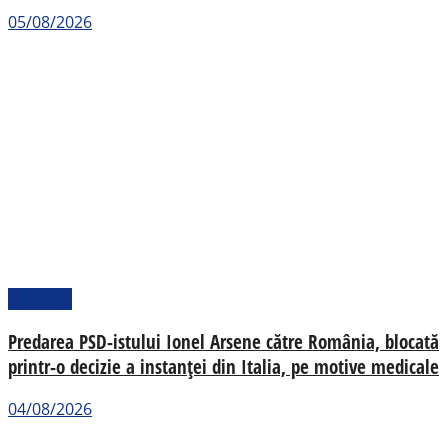
05/08/2026
Național
Predarea PSD-istului Ionel Arsene către România, blocată
printr-o decizie a instanței din Italia, pe motive medicale
04/08/2026