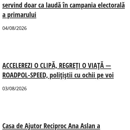
servind doar ca laudă în campania electorală
a primarului
04/08/2026
ACCELEREZI O CLIPĂ, REGREȚI O VIAȚĂ —
ROADPOL-SPEED, polițiștii cu ochii pe voi
03/08/2026
Casa de Ajutor Reciproc Ana Aslan a