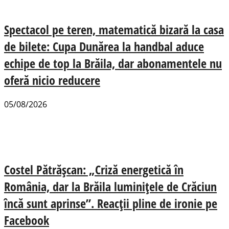
Spectacol pe teren, matematică bizară la casa
de bilete: Cupa Dunărea la handbal aduce
echipe de top la Brăila, dar abonamentele nu
oferă nicio reducere
05/08/2026
Costel Pătrășcan: „Criză energetică în
România, dar la Brăila luminițele de Crăciun
încă sunt aprinse”. Reacții pline de ironie pe
Facebook