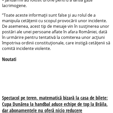
lacrimogene.
”Toate aceste informații sunt false și au rolul de a
manipula cetățenii cu scopul provocării unor incidente.
De asemenea, acest tip de mesaje vin în susținerea unor
postări ale unei persoane aflate în afara României, dată
în urmărire pentru tentativă la comiterea unor acțiuni
împotriva ordinii constituționale, care instigă cetățenii să
comită incidente violente.
Noutati
Spectacol pe teren, matematică bizară la casa de bilete:
Cupa Dunărea la handbal aduce echipe de top la Brăila,
dar abonamentele nu oferă nicio reducere