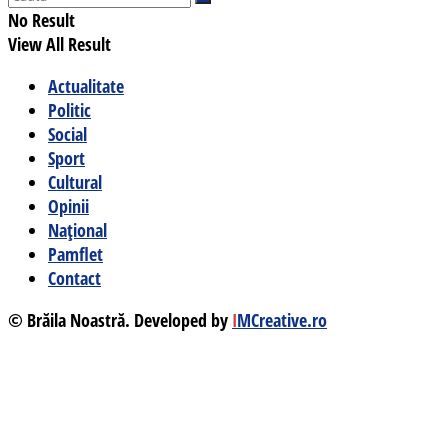
No Result
View All Result
Actualitate
Politic
Social
Sport
Cultural
Opinii
Național
Pamflet
Contact
© Brăila Noastră. Developed by
I
MCreative.ro