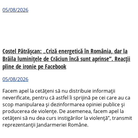
05/08/2026
Costel Pătrășcan: „Criză energetică în România, dar la
Brăila luminițele de Crăciun încă sunt aprinse”. Reacții
pline de ironie pe Facebook
05/08/2026
Facem apel la cetățeni să nu distribuie informații
neverificate, pentru că astfel îi sprijină pe cei care au ca
scop manipularea și dezinformarea opiniei publice și
producerea de violențe. De asemenea, facem apel la
cetățeni să nu dea curs instigărilor la violență”, transmit
reprezentanții Jandarmeriei Române.