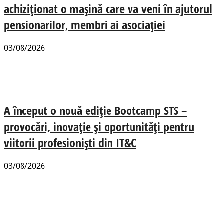
achiziționat o mașină care va veni în ajutorul
pensionarilor, membri ai asociației
03/08/2026
A început o nouă ediție Bootcamp STS –
provocări, inovație și oportunități pentru
viitorii profesioniști din IT&C
03/08/2026