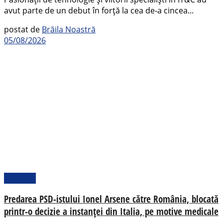
avut parte de un debut în forță la cea de-a cincea...
postat de
Brăila Noastră
05/08/2026
Național
Predarea PSD-istului Ionel Arsene către România, blocată
printr-o decizie a instanței din Italia, pe motive medicale