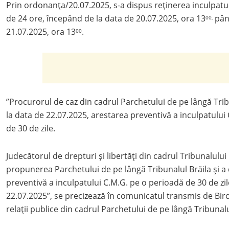
Prin ordonanţa/20.07.2025, s-a dispus reţinerea inculpatu
de 24 ore, începând de la data de 20.07.2025, ora 13
până
00,
21.07.2025, ora 13
.
00
”Procurorul de caz din cadrul Parchetului de pe lângă Tribun
la data de 22.07.2025, arestarea preventivă a inculpatului
de 30 de zile.
Judecătorul de drepturi şi libertăţi din cadrul Tribunalului
propunerea Parchetului de pe lângă Tribunalul Brăila şi a
preventivă a inculpatului C.M.G. pe o perioadă de 30 de zi
22.07.2025”, se precizează în comunicatul transmis de Bir
relaţii publice din cadrul Parchetului de pe lângă Tribunalu