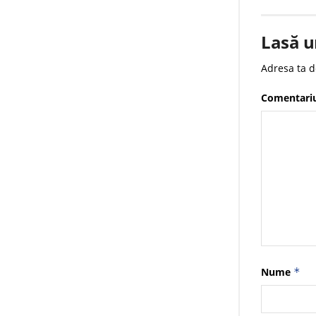
Lasă u
Adresa ta d
Comentari
Nume
*