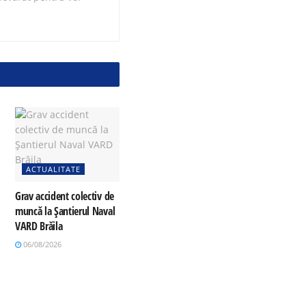
ACTUALITATE
Grav accident colectiv de
muncă la Șantierul Naval
VARD Brăila
06/08/2026