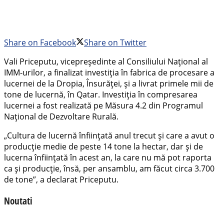
Share on Facebook
Share on Twitter
Vali Priceputu, vicepreşedinte al Consiliului Naţional al
IMM-urilor, a finalizat investiţia în fabrica de procesare a
lucernei de la Dropia, Însurăţei, şi a livrat primele mii de
tone de lucernă, în Qatar. Investiția în compresarea
lucernei a fost realizată pe Măsura 4.2 din Programul
Național de Dezvoltare Rurală.
„Cultura de lucernă înfiinţată anul trecut şi care a avut o
producţie medie de peste 14 tone la hectar, dar şi de
lucerna înfiinţată în acest an, la care nu mă pot raporta
ca şi producţie, însă, per ansamblu, am făcut circa 3.700
de tone”, a declarat Priceputu.
Noutati