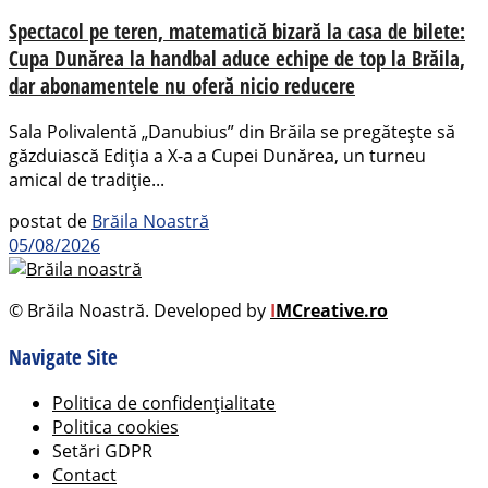
Spectacol pe teren, matematică bizară la casa de bilete:
Cupa Dunărea la handbal aduce echipe de top la Brăila,
dar abonamentele nu oferă nicio reducere
Sala Polivalentă „Danubius” din Brăila se pregătește să
găzduiască Ediția a X-a a Cupei Dunărea, un turneu
amical de tradiție...
postat de
Brăila Noastră
05/08/2026
© Brăila Noastră. Developed by
I
MCreative.ro
Navigate Site
Politica de confidențialitate
Politica cookies
Setări GDPR
Contact