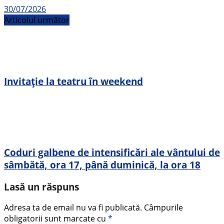
30/07/2026
Articolul următor
Invitație la teatru în weekend
Coduri galbene de intensificări ale vântului de
sâmbătă, ora 17, până duminică, la ora 18
Lasă un răspuns
Adresa ta de email nu va fi publicată.
Câmpurile
obligatorii sunt marcate cu
*