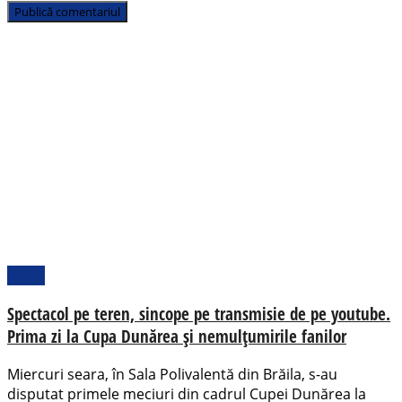
Sport
Spectacol pe teren, sincope pe transmisie de pe youtube.
Prima zi la Cupa Dunărea și nemulțumirile fanilor
Miercuri seara, în Sala Polivalentă din Brăila, s-au
disputat primele meciuri din cadrul Cupei Dunărea la