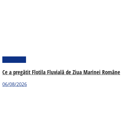
Actualitate
Ce a pregătit Flotila Fluvială de Ziua Marinei Române
06/08/2026