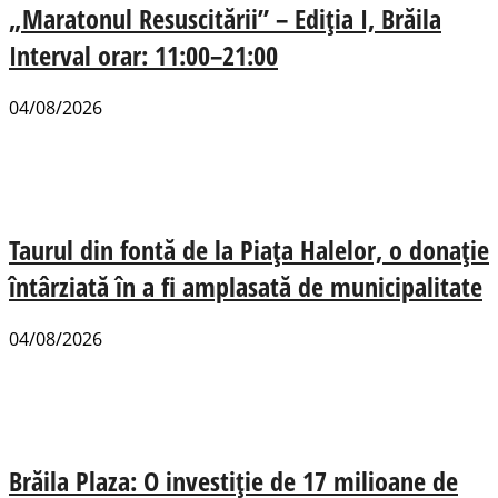
„Maratonul Resuscitării” – Ediția I, Brăila
Interval orar: 11:00–21:00
04/08/2026
Taurul din fontă de la Piața Halelor, o donație
întârziată în a fi amplasată de municipalitate
04/08/2026
Brăila Plaza: O investiție de 17 milioane de