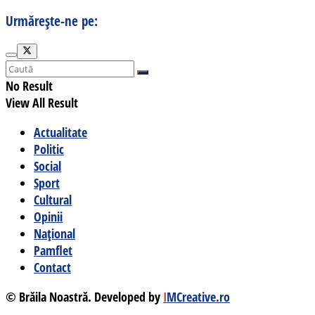
Urmărește-ne pe:
No Result
View All Result
Actualitate
Politic
Social
Sport
Cultural
Opinii
Național
Pamflet
Contact
© Brăila Noastră. Developed by
I
MCreative.ro