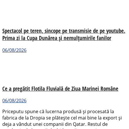
Spectacol pe teren, sincope pe transmisie de pe youtube.
Prima zi la Cupa Dunărea și nemulțumirile fanilor
06/08/2026
Ce a pregătit Flotila Fluvială de Ziua Marinei Române
06/08/2026
Priceputu spune că lucerna produsă şi procesată la
fabrica de la Dropia se plăteşte cel mai bine la export și
deja a vândut unei companii din Qatar. Restul de