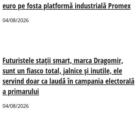
euro pe fosta platformă industrială Promex
04/08/2026
Futuristele stații smart, marca Dragomir,
sunt un fiasco total, jalnice și inutile, ele
servind doar ca laudă în campania electorală
a primarului
04/08/2026