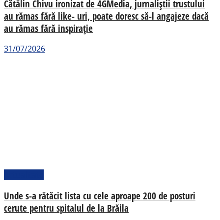
Cătălin Chivu ironizat de 4GMedia, jurnaliștii trustului
au rămas fără like- uri, poate doresc să-l angajeze dacă
au rămas fără inspirație
31/07/2026
Actualitate
Unde s-a rătăcit lista cu cele aproape 200 de posturi
cerute pentru spitalul de la Brăila