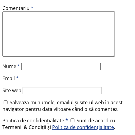
Comentariu
*
Nume
*
Email
*
Site web
Salvează-mi numele, emailul și site-ul web în acest
navigator pentru data viitoare când o să comentez.
Politica de confidențialitate
*
Sunt de acord cu
Termenii & Condiții și
Politica de confidențialitate
.