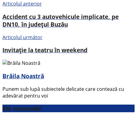
Articolul anterior
Accident cu 3 autovehicule implicate, pe
DN10, în județul Buzău
Articolul următor
Invitație la teatru în weekend
Brăila Noastră
Punem sub lupă subiectele delicate care contează cu
adevărat pentru voi
Alte recomandări