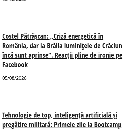
Costel Pătrășcan: „Criză energetică în
România, dar la Brăila luminițele de Crăciun
încă sunt aprinse”. Reacții pline de ironie pe
Facebook
05/08/2026
Tehnologie de top, inteligență artificială și
pregătire militară: Primele zile la Bootcamp