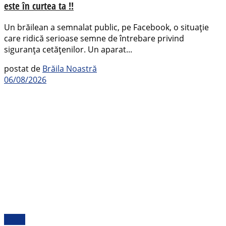
este în curtea ta !!
Un brăilean a semnalat public, pe Facebook, o situație
care ridică serioase semne de întrebare privind
siguranța cetățenilor. Un aparat...
postat de
Brăila Noastră
06/08/2026
Sport