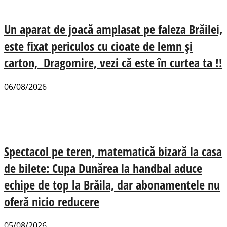
Un aparat de joacă amplasat pe faleza Brăilei,
este fixat periculos cu cioate de lemn și
carton, Dragomire, vezi că este în curtea ta !!
06/08/2026
Spectacol pe teren, matematică bizară la casa
de bilete: Cupa Dunărea la handbal aduce
echipe de top la Brăila, dar abonamentele nu
oferă nicio reducere
05/08/2026