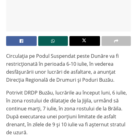
Circulația pe Podul Suspendat peste Dunăre va fi
restricționată în perioada 6-10 iulie, în vederea
desfășurării unor lucrări de asfaltare, a anunțat
Direcția Regională de Drumuri și Poduri Buzău.
Potrivit DRDP Buzău, lucrările au început luni, 6 iulie,
în zona rostului de dilatație de la Jijila, urmând să
continue marți, 7 iulie, în zona rostului de la Brăila.
După executarea unei porțiuni limitate de asfalt
drenant, în zilele de 9 și 10 iulie va fi așternut stratul
de uzură.