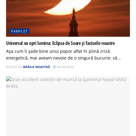
PAMFLET
Universul va opri lumina: Eclipsa de Soare și facturile noastre
Așa cum îi șade bine unui popor aflat în plină criză
energetică, mai aveam nevoie de o singură bucurie: să...
POSTAT DE
BRĂILA NOASTRĂ
06/08/2026