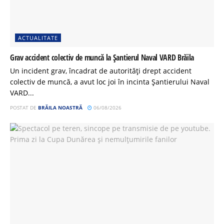
ACTUALITATE
Grav accident colectiv de muncă la Șantierul Naval VARD Brăila
Un incident grav, încadrat de autorități drept accident
colectiv de muncă, a avut loc joi în incinta Șantierului Naval
VARD...
POSTAT DE
BRĂILA NOASTRĂ
06/08/2026