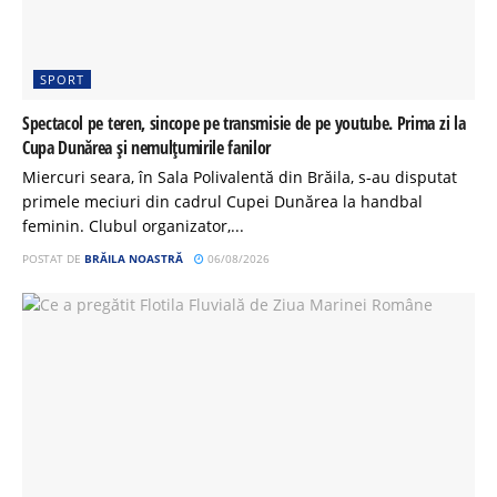
SPORT
Spectacol pe teren, sincope pe transmisie de pe youtube. Prima zi la
Cupa Dunărea și nemulțumirile fanilor
Miercuri seara, în Sala Polivalentă din Brăila, s-au disputat
primele meciuri din cadrul Cupei Dunărea la handbal
feminin. Clubul organizator,...
POSTAT DE
BRĂILA NOASTRĂ
06/08/2026