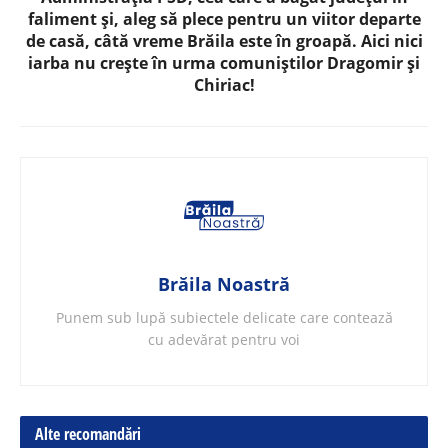
faliment și, aleg să plece pentru un viitor departe
de casă, câtă vreme Brăila este în groapă. Aici nici
iarba nu crește în urma comuniștilor Dragomir și
Chiriac!
Brăila Noastră
Punem sub lupă subiectele delicate care contează
cu adevărat pentru voi
Alte recomandări