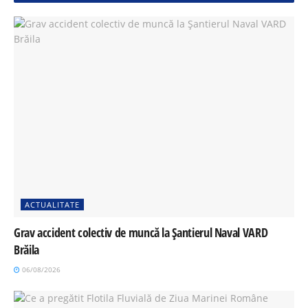
ACTUALITATE
Grav accident colectiv de muncă la Șantierul Naval VARD
Brăila
06/08/2026