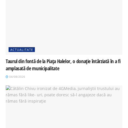
ACTUALITATE
Taurul din fontă de la Piața Halelor, o donație întârziată în a fi
amplasată de municipalitate
04/08/2026