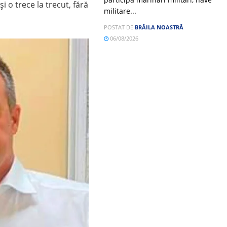
i o trece la trecut, fără
militare...
POSTAT DE
BRĂILA NOASTRĂ
06/08/2026