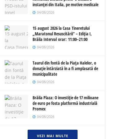
instanței din Italia, pe motive medicale
04/08/2026
15 august 2026 la Casa Tineretului
„Maratonul Resuscitării” – Ediția I,
Brăila Interval orar: 11:00–21:00
04/08/2026
Taurul din fontă de la Piața Halelor, o
donație întârziată în a fi amplasată de
municipalitate
04/08/2026
Brăila Plaza: O investiție de 17 milioane
de euro pe fosta platformă industrială
Promex
04/08/2026
VEZI MAI MULTE