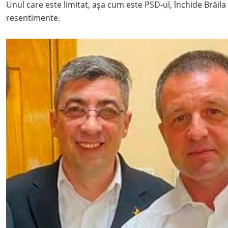
Unul care este limitat, așa cum este PSD-ul, închide Brăila ș
resentimente.