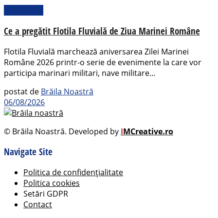
Actualitate
Ce a pregătit Flotila Fluvială de Ziua Marinei Române
Flotila Fluvială marchează aniversarea Zilei Marinei
Române 2026 printr-o serie de evenimente la care vor
participa marinari militari, nave militare...
postat de
Brăila Noastră
06/08/2026
© Brăila Noastră. Developed by
I
MCreative.ro
Navigate Site
Politica de confidențialitate
Politica cookies
Setări GDPR
Contact