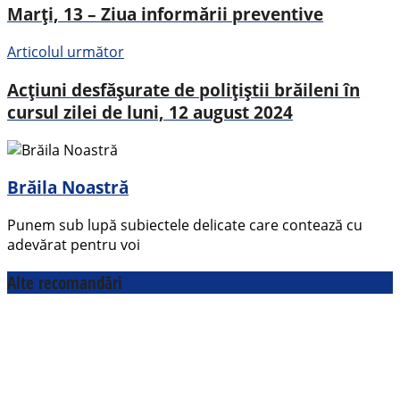
Marți, 13 – Ziua informării preventive
Articolul următor
Acțiuni desfășurate de polițiștii brăileni în
cursul zilei de luni, 12 august 2024
Brăila Noastră
Punem sub lupă subiectele delicate care contează cu
adevărat pentru voi
Alte recomandări