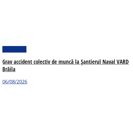
Actualitate
Grav accident colectiv de muncă la Șantierul Naval VARD
Brăila
06/08/2026