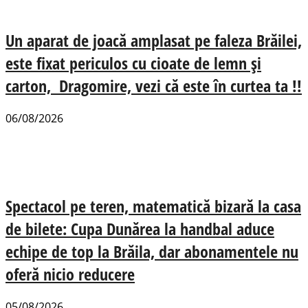
Un aparat de joacă amplasat pe faleza Brăilei,
este fixat periculos cu cioate de lemn și
carton, Dragomire, vezi că este în curtea ta !!
06/08/2026
Spectacol pe teren, matematică bizară la casa
de bilete: Cupa Dunărea la handbal aduce
echipe de top la Brăila, dar abonamentele nu
oferă nicio reducere
05/08/2026