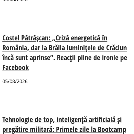
Costel Pătrășcan: „Criză energetică în
România, dar la Brăila luminițele de Crăciun
încă sunt aprinse”. Reacții pline de ironie pe
Facebook
05/08/2026
Tehnologie de top, inteligență artificială și
pregătire militară: Primele zile la Bootcamp