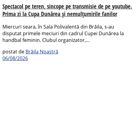
Spectacol pe teren, sincope pe transmisie de pe youtube.
Prima zi la Cupa Dunărea și nemulțumirile fanilor
Miercuri seara, în Sala Polivalentă din Brăila, s-au
disputat primele meciuri din cadrul Cupei Dunărea la
handbal feminin. Clubul organizator,...
postat de
Brăila Noastră
06/08/2026