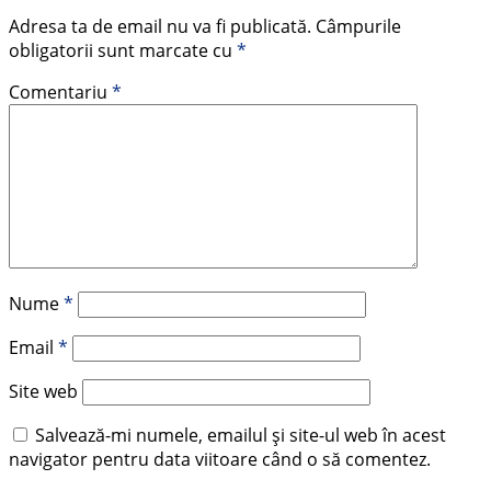
Adresa ta de email nu va fi publicată.
Câmpurile
obligatorii sunt marcate cu
*
Comentariu
*
Nume
*
Email
*
Site web
Salvează-mi numele, emailul și site-ul web în acest
navigator pentru data viitoare când o să comentez.