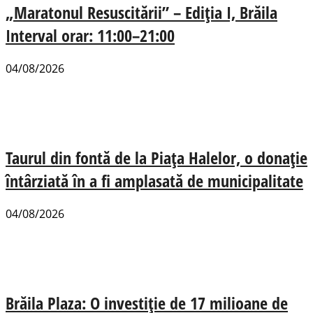
„Maratonul Resuscitării” – Ediția I, Brăila
Interval orar: 11:00–21:00
04/08/2026
Taurul din fontă de la Piața Halelor, o donație
întârziată în a fi amplasată de municipalitate
04/08/2026
Brăila Plaza: O investiție de 17 milioane de