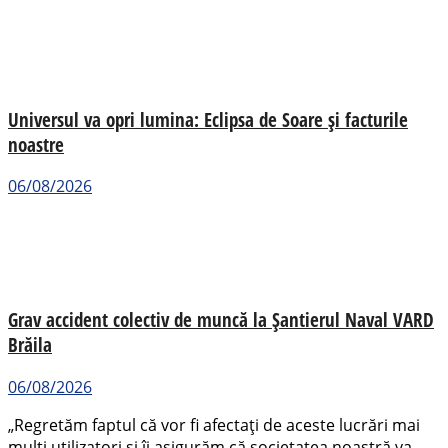
Universul va opri lumina: Eclipsa de Soare și facturile
noastre
06/08/2026
Grav accident colectiv de muncă la Șantierul Naval VARD
Brăila
06/08/2026
„Regretăm faptul că vor fi afectați de aceste lucrări mai
mulți utilizatori și îi asigurăm că societatea noastră va