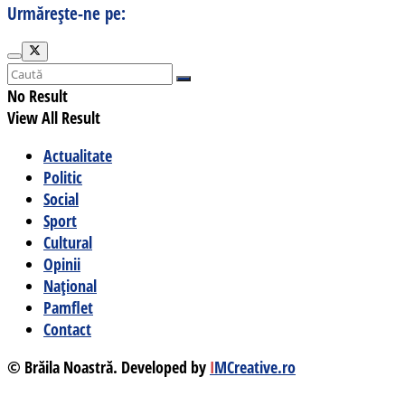
Urmărește-ne pe:
No Result
View All Result
Actualitate
Politic
Social
Sport
Cultural
Opinii
Național
Pamflet
Contact
© Brăila Noastră. Developed by
I
MCreative.ro