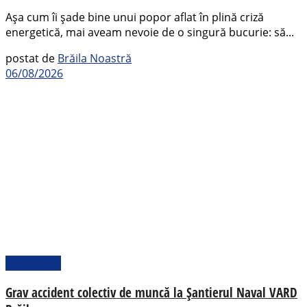
Așa cum îi șade bine unui popor aflat în plină criză
energetică, mai aveam nevoie de o singură bucurie: să...
postat de
Brăila Noastră
06/08/2026
Actualitate
Grav accident colectiv de muncă la Șantierul Naval VARD