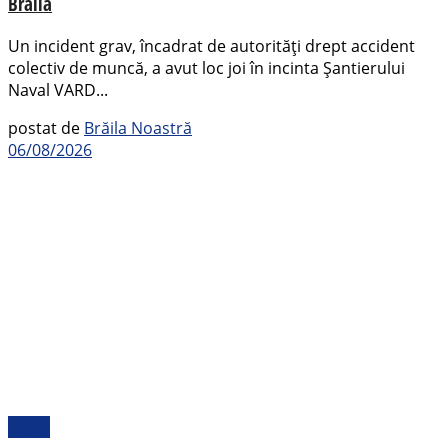
Brăila
Un incident grav, încadrat de autorități drept accident
colectiv de muncă, a avut loc joi în incinta Șantierului
Naval VARD...
postat de
Brăila Noastră
06/08/2026
Sport