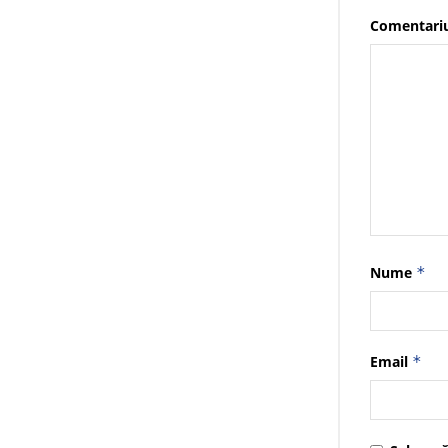
Comentari
Nume
*
Email
*