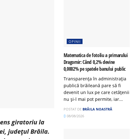
OPINII
Matematica de fotoliu a primarului
Dragomir: Când 0,2% devine
0,0002% pe spatele banului public
Transparența în administrația
publică brăileană pare să fi
devenit un lux pe care cetățenii
nu și-l mai pot permite, iar...
POSTAT DE
BRĂILA NOASTRĂ
08/08/2026
ns giratoriu la
i, județul Brăila.