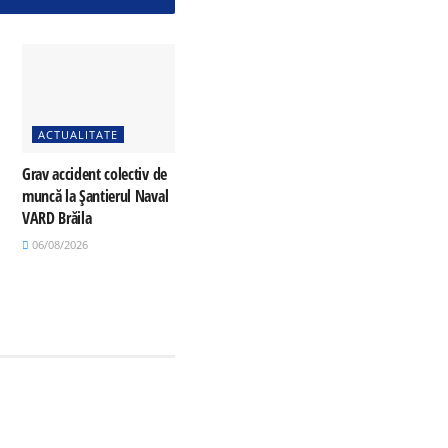
ACTUALITATE
Grav accident colectiv de
muncă la Șantierul Naval
VARD Brăila
06/08/2026