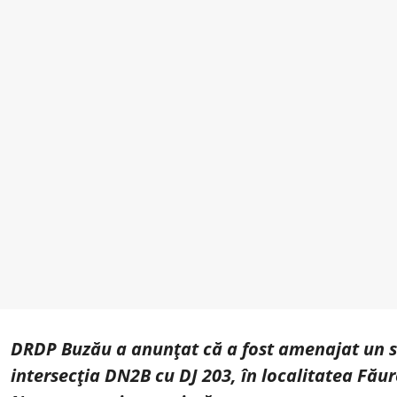
DRDP Buzău a anunțat că a fost amenajat un se
intersecția DN2B cu DJ 203, în localitatea Făure