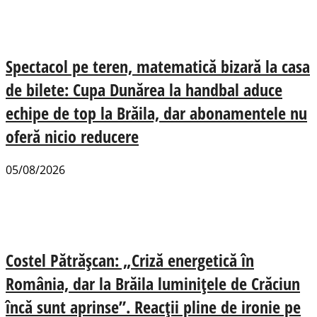
Spectacol pe teren, matematică bizară la casa
de bilete: Cupa Dunărea la handbal aduce
echipe de top la Brăila, dar abonamentele nu
oferă nicio reducere
05/08/2026
Costel Pătrășcan: „Criză energetică în
România, dar la Brăila luminițele de Crăciun
încă sunt aprinse”. Reacții pline de ironie pe