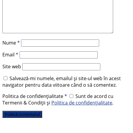
Nume
*
Email
*
Site web
Salvează-mi numele, emailul și site-ul web în acest
navigator pentru data viitoare când o să comentez.
Politica de confidențialitate
*
Sunt de acord cu
Termenii & Condiții și
Politica de confidențialitate
.