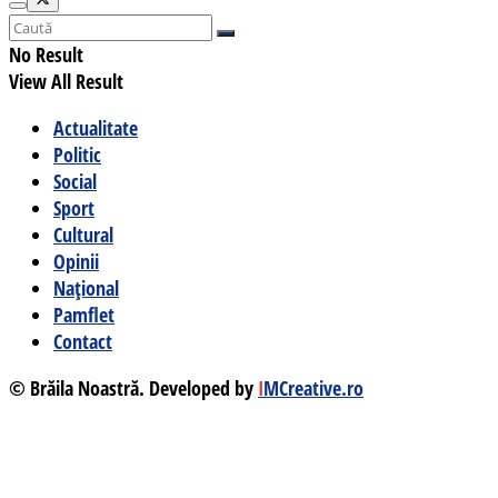
No Result
View All Result
Actualitate
Politic
Social
Sport
Cultural
Opinii
Național
Pamflet
Contact
© Brăila Noastră. Developed by
I
MCreative.ro