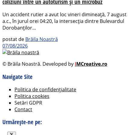
coliziuni între un autoturism și un microbuz
Un accident rutier a avut loc vineri dimineață, 7 august
a.c., în jurul orei 04:20, la intersecția dintre Bulevardul
Dorobanților...
postat de
Brăila Noastră
07/08/2026
© Brăila Noastră. Developed by
I
MCreative.ro
Navigate Site
Politica de confidențialitate
Politica cookies
Setări GDPR
Contact
Urmărește-ne pe: