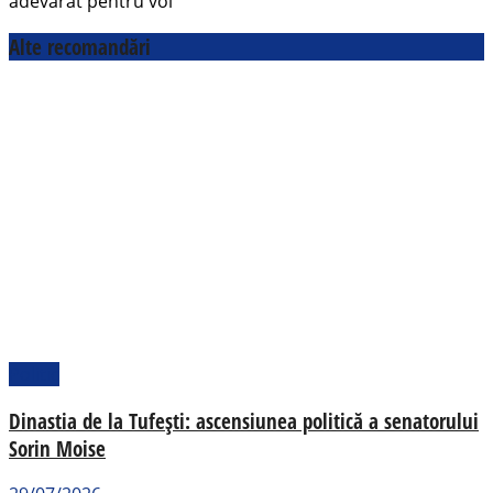
adevărat pentru voi
Alte recomandări
Politic
Dinastia de la Tufești: ascensiunea politică a senatorului
Sorin Moise