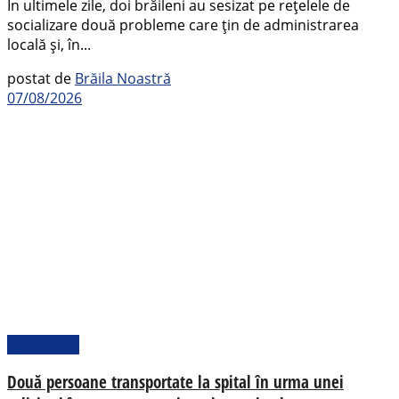
În ultimele zile, doi brăileni au sesizat pe rețelele de
socializare două probleme care țin de administrarea
locală și, în...
postat de
Brăila Noastră
07/08/2026
Actualitate
Două persoane transportate la spital în urma unei