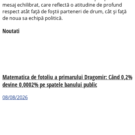
mesaj echilibrat, care reflectă o atitudine de profund
respect atât față de foștii parteneri de drum, cât și față
de noua sa echipă politică.
Noutati
Matematica de fotoliu a primarului Dragomir: Când 0,2%
devine 0,0002% pe spatele banului public
08/08/2026