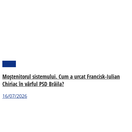
Politic
Moștenitorul sistemului. Cum a urcat Francisk-Iulian
Chiriac în vârful PSD Brăila?
16/07/2026