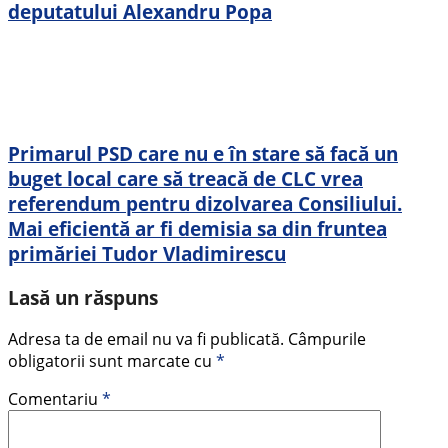
deputatului Alexandru Popa
Primarul PSD care nu e în stare să facă un
buget local care să treacă de CLC vrea
referendum pentru dizolvarea Consiliului.
Mai eficientă ar fi demisia sa din fruntea
primăriei Tudor Vladimirescu
Lasă un răspuns
Adresa ta de email nu va fi publicată.
Câmpurile
obligatorii sunt marcate cu
*
Comentariu
*