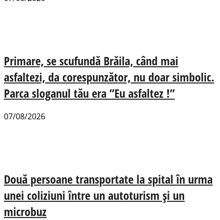
Primare, se scufundă Brăila, când mai
asfaltezi, da corespunzător, nu doar simbolic.
Parca sloganul tău era ”Eu asfaltez !”
07/08/2026
Două persoane transportate la spital în urma
unei coliziuni între un autoturism și un
microbuz