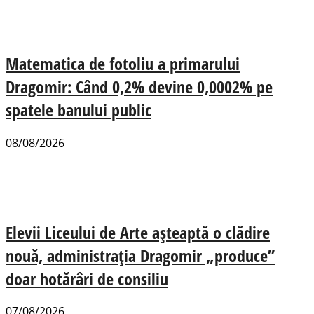
Matematica de fotoliu a primarului
Dragomir: Când 0,2% devine 0,0002% pe
spatele banului public
08/08/2026
Elevii Liceului de Arte așteaptă o clădire
nouă, administrația Dragomir „produce”
doar hotărâri de consiliu
07/08/2026