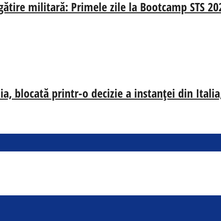
egătire militară: Primele zile la Bootcamp STS 20
, blocată printr-o decizie a instanței din Ital