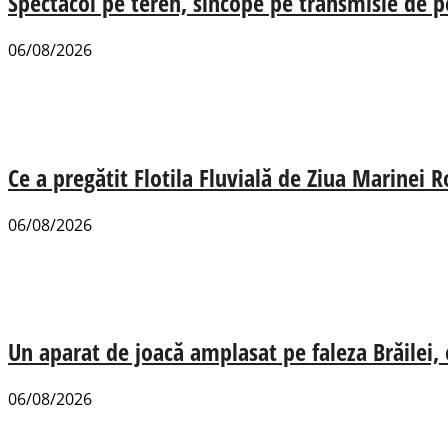
Spectacol pe teren, sincope pe transmisie de p
06/08/2026
Ce a pregătit Flotila Fluvială de Ziua Marinei
06/08/2026
Un aparat de joacă amplasat pe faleza Brăilei, e
06/08/2026