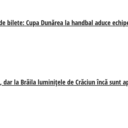
 de bilete: Cupa Dunărea la handbal aduce echip
 dar la Brăila luminițele de Crăciun încă sunt a