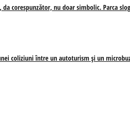
, da corespunzător, nu doar simbolic. Parca slog
nei coliziuni între un autoturism și un microbu