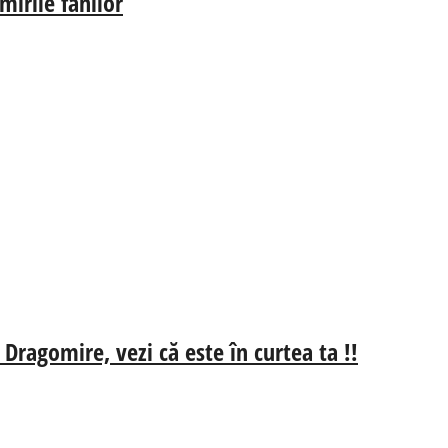
irile fanilor
 Dragomire, vezi că este în curtea ta !!