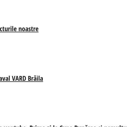
cturile noastre
aval VARD Brăila