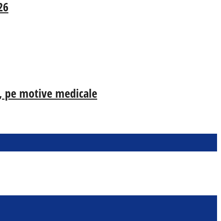
26
ia, pe motive medicale