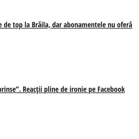
e de top la Brăila, dar abonamentele nu oferă
prinse”. Reacții pline de ironie pe Facebook