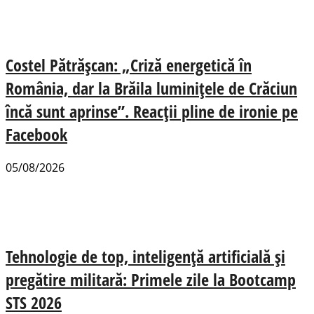
Costel Pătrășcan: „Criză energetică în
România, dar la Brăila luminițele de Crăciun
încă sunt aprinse”. Reacții pline de ironie pe
Facebook
05/08/2026
Tehnologie de top, inteligență artificială și
pregătire militară: Primele zile la Bootcamp
STS 2026