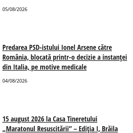
05/08/2026
Predarea PSD-istului Ionel Arsene către
România, blocată printr-o decizie a instanței
din Italia, pe motive medicale
04/08/2026
15 august 2026 la Casa Tineretului
„Maratonul Resuscitării” – Ediția I, Brăila