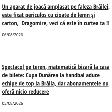
Un aparat de joacă amplasat pe faleza Brăilei,
este fixat periculos cu cioate de lemn și
carton, Dragomire, vezi că este în curtea ta !!
06/08/2026
Spectacol pe teren, matematică bizară la casa
de bilete: Cupa Dunărea la handbal aduce
echipe de top la Brăila, dar abonamentele nu
oferă nicio reducere
05/08/2026