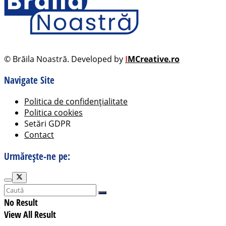
© Brăila Noastră. Developed by
I
MCreative.ro
Navigate Site
Politica de confidențialitate
Politica cookies
Setări GDPR
Contact
Urmărește-ne pe:
No Result
View All Result