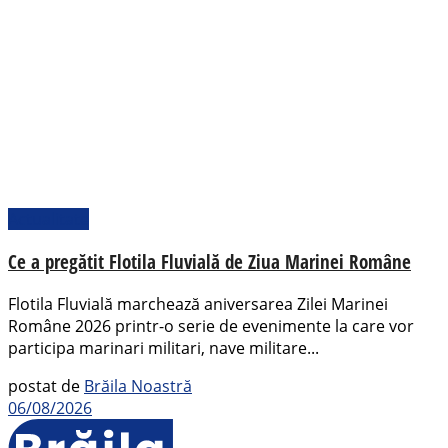
Actualitate
Ce a pregătit Flotila Fluvială de Ziua Marinei Române
Flotila Fluvială marchează aniversarea Zilei Marinei
Române 2026 printr-o serie de evenimente la care vor
participa marinari militari, nave militare...
postat de
Brăila Noastră
06/08/2026