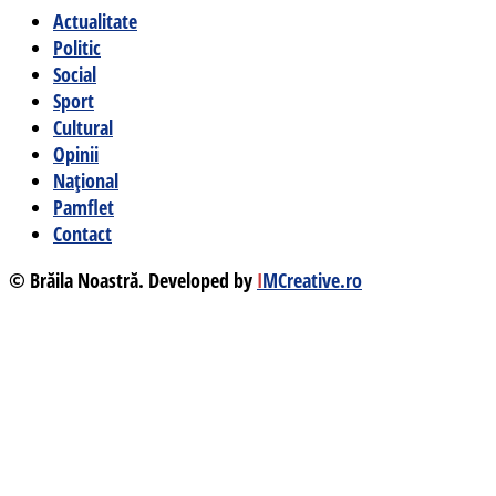
Actualitate
Politic
Social
Sport
Cultural
Opinii
Național
Pamflet
Contact
© Brăila Noastră. Developed by
I
MCreative.ro