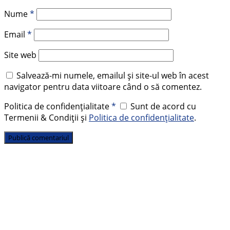
Nume
*
Email
*
Site web
Salvează-mi numele, emailul și site-ul web în acest
navigator pentru data viitoare când o să comentez.
Politica de confidențialitate
*
Sunt de acord cu
Termenii & Condiții și
Politica de confidențialitate
.