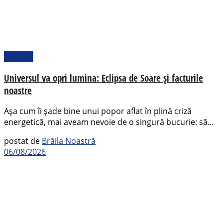
Pamflet
Universul va opri lumina: Eclipsa de Soare și facturile
noastre
Așa cum îi șade bine unui popor aflat în plină criză
energetică, mai aveam nevoie de o singură bucurie: să...
postat de
Brăila Noastră
06/08/2026