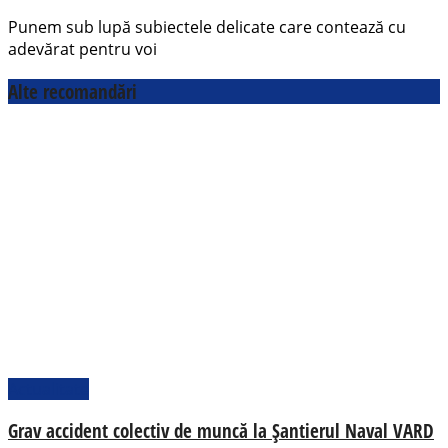
Punem sub lupă subiectele delicate care contează cu
adevărat pentru voi
Alte recomandări
Actualitate
Grav accident colectiv de muncă la Șantierul Naval VARD