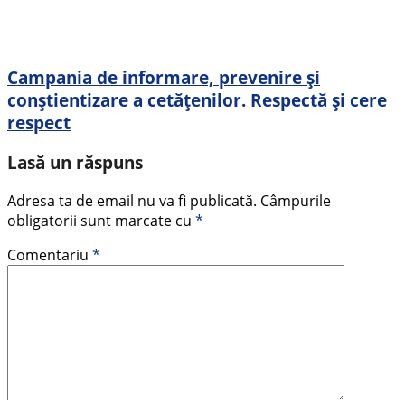
Campania de informare, prevenire și
conștientizare a cetățenilor. Respectă și cere
respect
Lasă un răspuns
Adresa ta de email nu va fi publicată.
Câmpurile
obligatorii sunt marcate cu
*
Comentariu
*