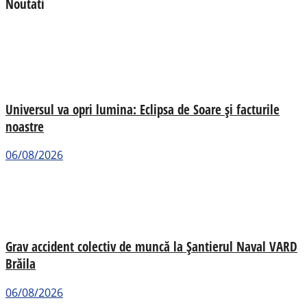
Noutati
Universul va opri lumina: Eclipsa de Soare și facturile
noastre
06/08/2026
Grav accident colectiv de muncă la Șantierul Naval VARD
Brăila
06/08/2026