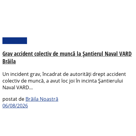
Actualitate
Grav accident colectiv de muncă la Șantierul Naval VARD
Brăila
Un incident grav, încadrat de autorități drept accident
colectiv de muncă, a avut loc joi în incinta Șantierului
Naval VARD...
postat de
Brăila Noastră
06/08/2026